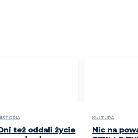
HISTORIA
KULTURA
Oni też oddali życie
Nic na pow