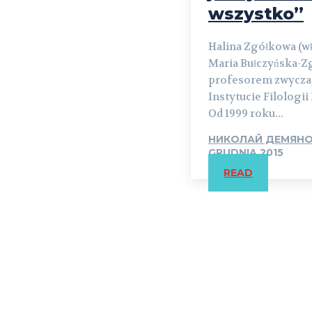
wszystko”
Halina Zgółkowa (wł
Maria Bułczyńska-Zg
profesorem zwycz
Instytucie Filologi
Od 1999 roku...
НИКОЛАЙ ДЕМЯН
GRUDNIA 2015
READ