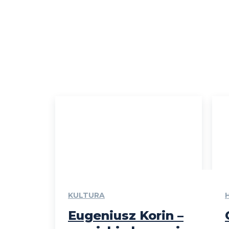
KULTURA
Eugeniusz Korin –