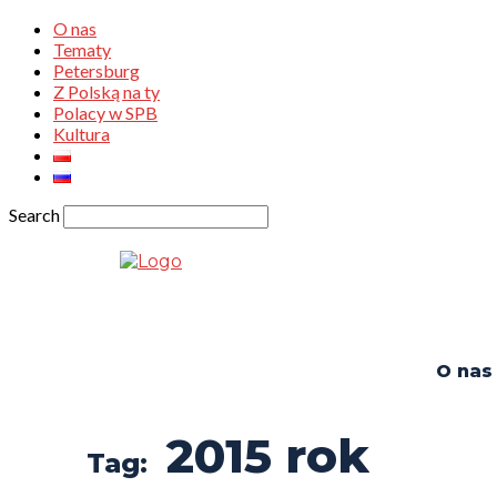
O nas
Tematy
Petersburg
Z Polską na ty
Polacy w SPB
Kultura
Search
O nas
2015 rok
Tag: