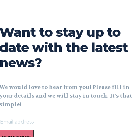
Want to stay up to
date with the latest
news?
We would love to hear from you! Please fill in
your details and we will stay in touch. It's that
simple!