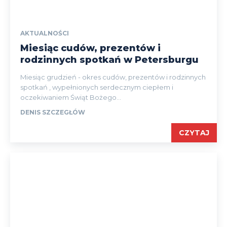
AKTUALNOŚCI
Miesiąc cudów, prezentów i
rodzinnych spotkań w Petersburgu
Miesiąc grudzień - okres cudów, prezentów i rodzinnych
spotkań , wypełnionych serdecznym ciepłem i
oczekiwaniem Świąt Bożego...
DENIS SZCZEGŁÓW
CZYTAJ