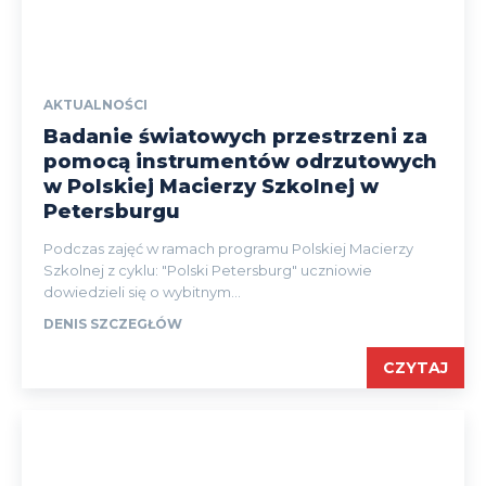
AKTUALNOŚCI
Badanie światowych przestrzeni za
pomocą instrumentów odrzutowych
w Polskiej Macierzy Szkolnej w
Petersburgu
Podczas zajęć w ramach programu Polskiej Macierzy
Szkolnej z cyklu: "Polski Petersburg" uczniowie
dowiedzieli się o wybitnym...
DENIS SZCZEGŁÓW
CZYTAJ