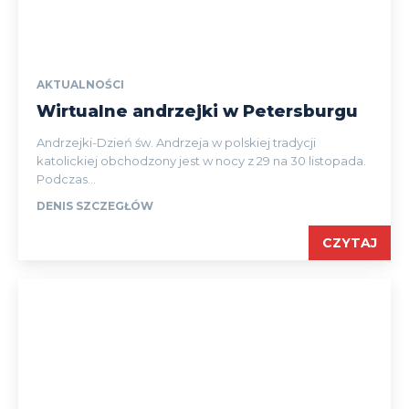
AKTUALNOŚCI
Wirtualne andrzejki w Petersburgu
Andrzejki-Dzień św. Andrzeja w polskiej tradycji
katolickiej obchodzony jest w nocy z 29 na 30 listopada.
Podczas...
DENIS SZCZEGŁÓW
CZYTAJ