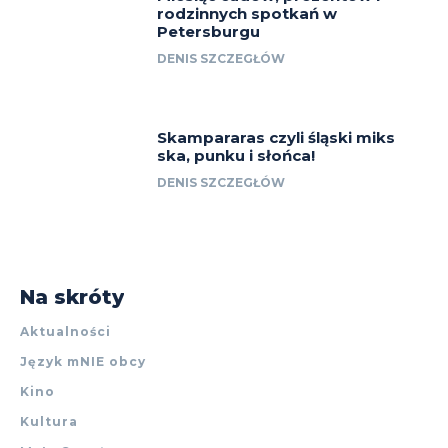
rodzinnych spotkań w
Petersburgu
DENIS SZCZEGŁÓW
Skampararas czyli śląski miks
ska, punku i słońca!
DENIS SZCZEGŁÓW
Na skróty
Aktualności
Język mNIE obcy
Kino
Kultura