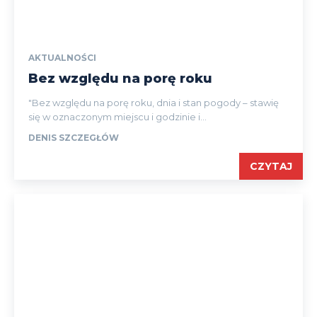
AKTUALNOŚCI
Bez względu na porę roku
"Bez względu na porę roku, dnia i stan pogody – stawię
się w oznaczonym miejscu i godzinie i...
DENIS SZCZEGŁÓW
CZYTAJ