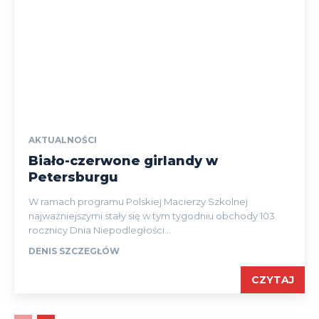
AKTUALNOŚCI
Biało-czerwone girlandy w
Petersburgu
W ramach programu Polskiej Macierzy Szkolnej
najważniejszymi stały się w tym tygodniu obchody 103.
rocznicy Dnia Niepodległości...
DENIS SZCZEGŁÓW
CZYTAJ