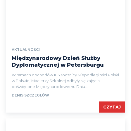
AKTUALNOŚCI
Międzynarodowy Dzień Służby
Dyplomatycznej w Petersburgu
W ramach obchodów 103 rocznicy Niepodległości Polski
w Polskiej Macierzy Szkolnej odbyły się zajęcia
poświęcone Międzynarodowemu Dniu...
DENIS SZCZEGŁÓW
CZYTAJ