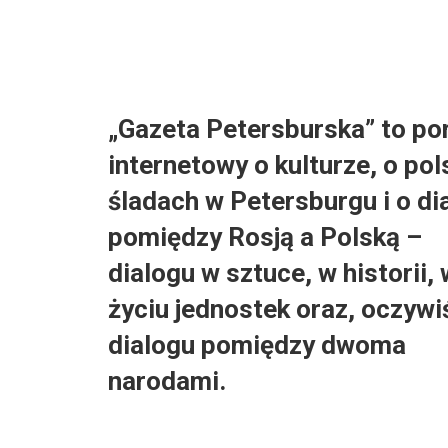
„Gazeta Petersburska” to por
internetowy o kulturze, o pol
śladach w Petersburgu i o di
pomiędzy Rosją a Polską –
dialogu w sztuce, w historii, 
życiu jednostek oraz, oczywi
dialogu pomiędzy dwoma
narodami.