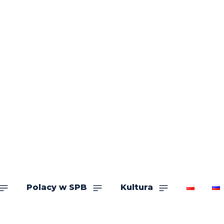
Polacy w SPB
Kultura