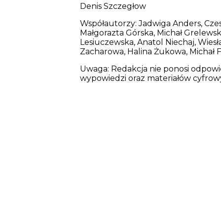
Denis Szczegłow
Współautorzy: Jadwiga Anders, Czes
Małgorazta Górska, Michał Grelewski
Lesiuczewska, Anatol Niechaj, Wies
Zacharowa, Halina Żukowa, Michał F
Uwaga: Redakcja nie ponosi odpowie
wypowiedzi oraz materiałów cyfrow