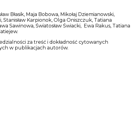
ław Błasik, Maja Bobowa, Mikołaj Dziemianowski,
, Stanisław Karpionok, Olga Oniszczuk, Tatiana
ława Sawinowa, Światosław Świacki, Ewa Rakus, Tatiana
atiejew.
dzialności za treść i dokładność cytowanych
ych w publikacjach autorów.