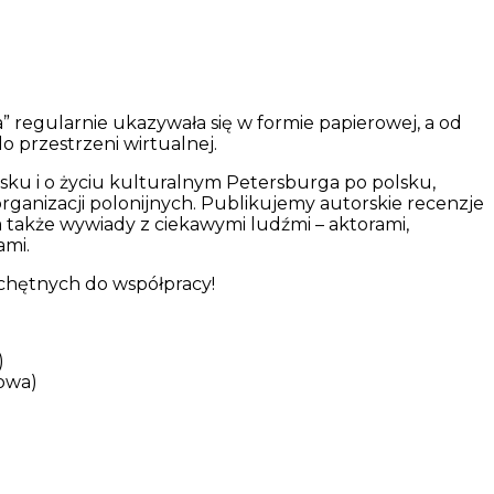
 regularnie ukazywała się w formie papierowej, a od
do przestrzeni wirtualnej.
jsku i o życiu kulturalnym Petersburga po polsku,
ganizacji polonijnych. Publikujemy autorskie recenzje
 a także wywiady z ciekawymi ludźmi – aktorami,
ami.
chętnych do współpracy!
)
owa)