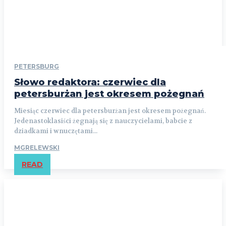
PETERSBURG
Słowo redaktora: czerwiec dla
petersburżan jest okresem pożegnań
Miesiąc czerwiec dla petersburżan jest okresem pożegnań.
Jedenastoklasiści żegnają się z nauczycielami, babcie z
dziadkami i wnuczętami...
MGRELEWSKI
READ