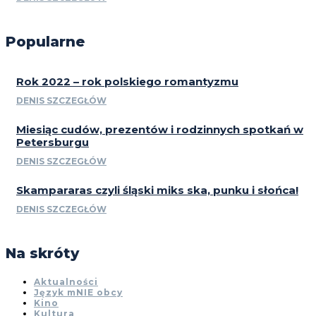
Popularne
Rok 2022 – rok polskiego romantyzmu
DENIS SZCZEGŁÓW
Miesiąc cudów, prezentów i rodzinnych spotkań w
Petersburgu
DENIS SZCZEGŁÓW
Skampararas czyli śląski miks ska, punku i słońca!
DENIS SZCZEGŁÓW
Na skróty
Aktualności
Język mNIE obcy
Kino
Kultura