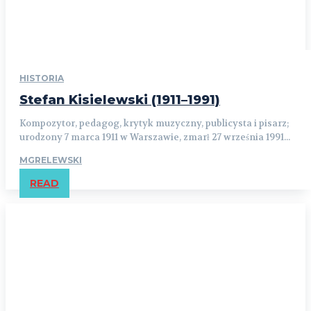
HISTORIA
Stefan Kisielewski (1911–1991)
Kompozytor, pedagog, krytyk muzyczny, publicysta i pisarz;
urodzony 7 marca 1911 w Warszawie, zmarł 27 września 1991...
MGRELEWSKI
READ