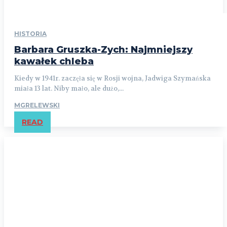
HISTORIA
Barbara Gruszka-Zych: Najmniejszy
kawałek chleba
Kiedy w 1941r. zaczęła się w Rosji wojna, Jadwiga Szymańska
miała 13 lat. Niby mało, ale dużo,...
MGRELEWSKI
READ