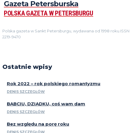
Gazeta Petersburska
POLSKA GAZETA W PETERSBURGU
Polska gazeta w Sankt Petersburgu, wydawana od 1998 roku.ISSN
2219-9470
Ostatnie wpisy
Rok 2022 – rok polskiego romantyzmu
DENIS SZCZEGŁÓW
BABCIU, DZIADKU, coś wam dam
DENIS SZCZEGŁÓW
Bez względu na porę roku
DENIS SZCZEGŁÓW