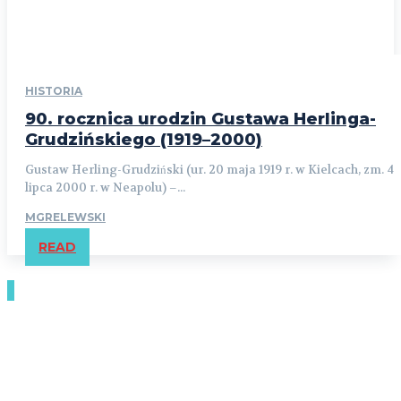
HISTORIA
90. rocznica urodzin Gustawa Herlinga-
Grudzińskiego (1919–2000)
Gustaw Herling-Grudziński (ur. 20 maja 1919 r. w Kielcach, zm. 4
lipca 2000 r. w Neapolu) –...
MGRELEWSKI
READ