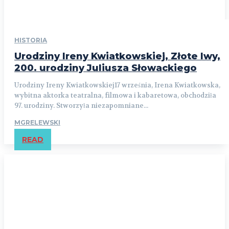
HISTORIA
Urodziny Ireny Kwiatkowskiej, Złote lwy,
200. urodziny Juliusza Słowackiego
Urodziny Ireny Kwiatkowskiej17 września, Irena Kwiatkowska,
wybitna aktorka teatralna, filmowa i kabaretowa, obchodziła
97. urodziny. Stworzyła niezapomniane...
MGRELEWSKI
READ