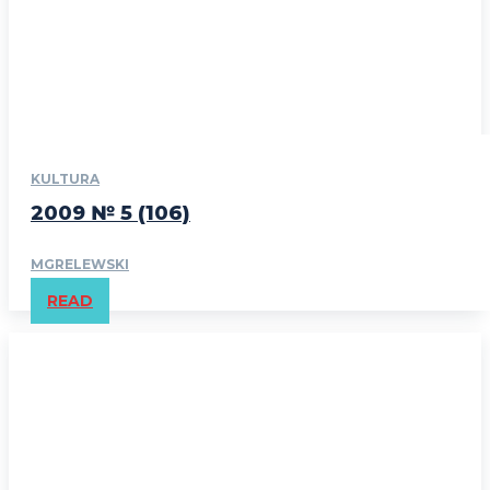
KULTURA
2009 № 5 (106)
MGRELEWSKI
READ