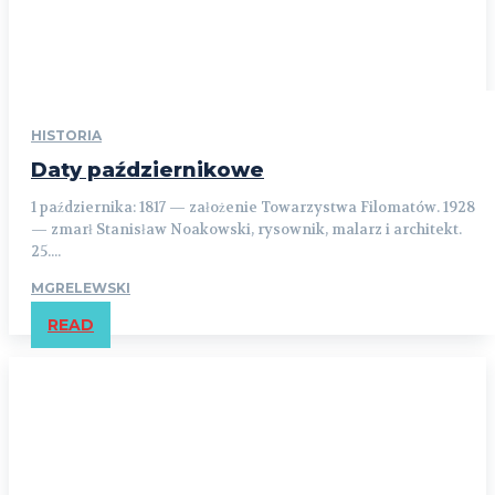
HISTORIA
Daty październikowe
1 października: 1817 — założenie Towarzystwa Filomatów. 1928
— zmarł Stanisław Noakowski, rysownik, malarz i architekt.
25....
MGRELEWSKI
READ