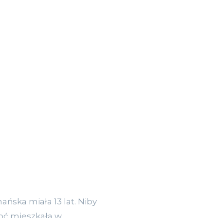
ańska miała 13 lat. Niby
hoć mieszkała w