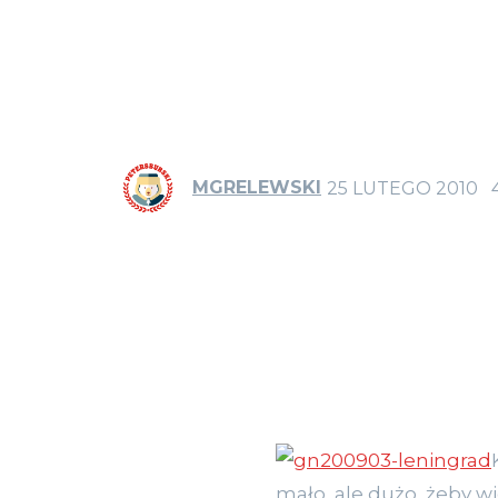
MGRELEWSKI
25 LUTEGO 2010
mało, ale dużo, żeby wi