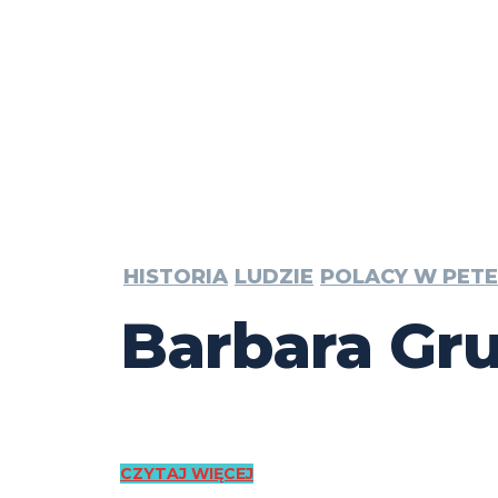
HISTORIA
LUDZIE
POLACY W PET
Barbara Gr
CZYTAJ WIĘCEJ