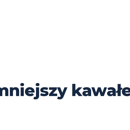
mniejszy kawał