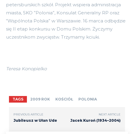
petersburskich szkół. Projekt wspiera administracja
miasta, SKO ”Polonia”, Konsulat Generalny RP oraz
“Wspólnota Polska” w Warszawie. 16 marca odbędzie
się II etap konkursu w Domu Polskim. Życzymy
uczestnikom zwycięstw. Trzymamy kciuki.
Teresa Konopielko
TAGS
2009 ROK
KOŚCIÓŁ
POLONIA
PREVIOUS ARTICLE
NEXT ARTICLE
Jubileusz w Ułan Ude
Jacek Kuroń (1934–2004)