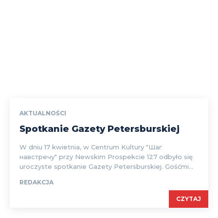
AKTUALNOŚCI
Spotkanie Gazety Petersburskiej
W dniu 17 kwietnia, w Centrum Kultury "Шаг
навстречу" przy Newskim Prospekcie 127 odbyło się
uroczyste spotkanie Gazety Petersburskiej. Gośćmi...
REDAKCJA
CZYTAJ