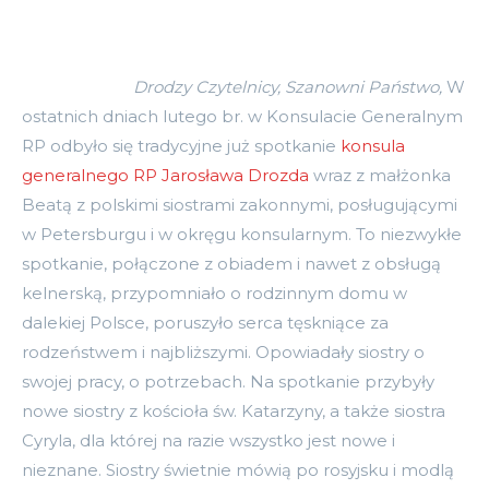
Drodzy Czytelnicy, Szanowni Państwo,
W
ostatnich dniach lutego br. w Konsulacie Generalnym
RP odbyło się tradycyjne już spotkanie
konsula
generalnego RP Jarosława Drozda
wraz z małżonka
Beatą z polskimi siostrami zakonnymi, posługującymi
w Petersburgu i w okręgu konsularnym. To niezwykłe
spotkanie, połączone z obiadem i nawet z obsługą
kelnerską, przypomniało o rodzinnym domu w
dalekiej Polsce, poruszyło serca tęskniące za
rodzeństwem i najbliższymi. Opowiadały siostry o
swojej pracy, o potrzebach. Na spotkanie przybyły
nowe siostry z kościoła św. Katarzyny, a także siostra
Cyryla, dla której na razie wszystko jest nowe i
nieznane. Siostry świetnie mówią po rosyjsku i modlą