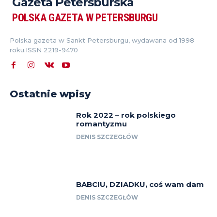
Gazeta Petersburska
POLSKA GAZETA W PETERSBURGU
Polska gazeta w Sankt Petersburgu, wydawana od 1998
roku.ISSN 2219-9470
Ostatnie wpisy
Rok 2022 – rok polskiego
romantyzmu
DENIS SZCZEGŁÓW
BABCIU, DZIADKU, coś wam dam
DENIS SZCZEGŁÓW