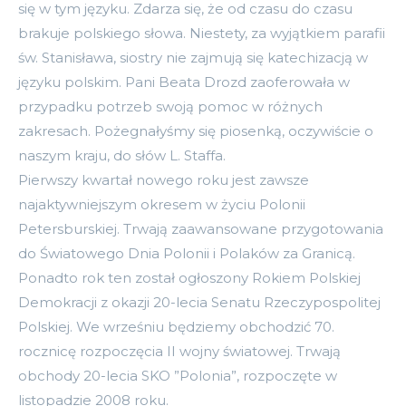
się w tym języku. Zdarza się, że od czasu do czasu
brakuje polskiego słowa. Niestety, za wyjątkiem parafii
św. Stanisława, siostry nie zajmują się katechizacją w
języku polskim. Pani Beata Drozd zaoferowała w
przypadku potrzeb swoją pomoc w różnych
zakresach. Pożegnałyśmy się piosenką, oczywiście o
naszym kraju, do słów L. Staffa.
Pierwszy kwartał nowego roku jest zawsze
najaktywniejszym okresem w życiu Polonii
Petersburskiej. Trwają zaawansowane przygotowania
do Światowego Dnia Polonii i Polaków za Granicą.
Ponadto rok ten został ogłoszony Rokiem Polskiej
Demokracji z okazji 20-lecia Senatu Rzeczypospolitej
Polskiej. We wrześniu będziemy obchodzić 70.
rocznicę rozpoczęcia II wojny światowej. Trwają
obchody 20-lecia SKO ”Polonia”, rozpoczęte w
listopadzie 2008 roku.