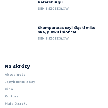
Petersburgu
DENIS SZCZEGŁÓW
Skampararas czyli śląski miks
ska, punku i słońca!
DENIS SZCZEGŁÓW
Na skróty
Aktualności
Język mNIE obcy
Kino
Kultura
Mała Gazeta