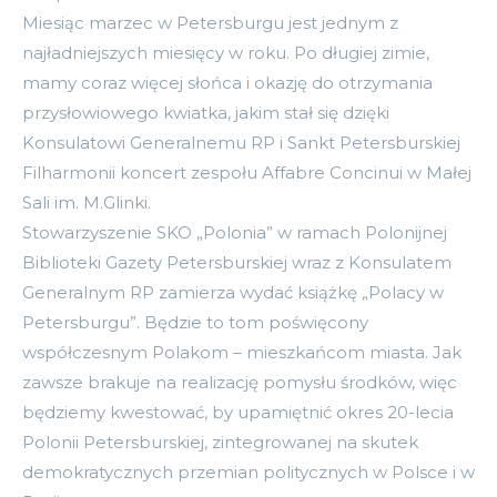
Miesiąc marzec w Petersburgu jest jednym z
najładniejszych miesięcy w roku. Po długiej zimie,
mamy coraz więcej słońca i okazję do otrzymania
przysłowiowego kwiatka, jakim stał się dzięki
Konsulatowi Generalnemu RP i Sankt Petersburskiej
Filharmonii koncert zespołu Affabre Concinui w Małej
Sali im. M.Glinki.
Stowarzyszenie SKO „Polonia” w ramach Polonijnej
Biblioteki Gazety Petersburskiej wraz z Konsulatem
Generalnym RP zamierza wydać książkę „Polacy w
Petersburgu”. Będzie to tom poświęcony
współczesnym Polakom – mieszkańcom miasta. Jak
zawsze brakuje na realizację pomysłu środków, więc
będziemy kwestować, by upamiętnić okres 20-lecia
Polonii Petersburskiej, zintegrowanej na skutek
demokratycznych przemian politycznych w Polsce i w