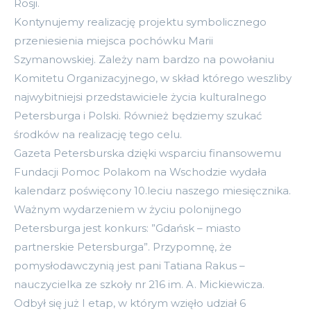
Rosji.
Kontynujemy realizację projektu symbolicznego
przeniesienia miejsca pochówku Marii
Szymanowskiej. Zależy nam bardzo na powołaniu
Komitetu Organizacyjnego, w skład którego weszliby
najwybitniejsi przedstawiciele życia kulturalnego
Petersburga i Polski. Również będziemy szukać
środków na realizację tego celu.
Gazeta Petersburska dzięki wsparciu finansowemu
Fundacji Pomoc Polakom na Wschodzie wydała
kalendarz poświęcony 10.leciu naszego miesięcznika.
Ważnym wydarzeniem w życiu polonijnego
Petersburga jest konkurs: ”Gdańsk – miasto
partnerskie Petersburga”. Przypomnę, że
pomysłodawczynią jest pani Tatiana Rakus –
nauczycielka ze szkoły nr 216 im. A. Mickiewicza.
Odbył się już I etap, w którym wzięło udział 6