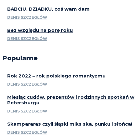
BABCIU, DZIADKU, coś wam dam
DENIS SZCZEGŁÓW
Bez względu na porę roku
DENIS SZCZEGŁÓW
Popularne
Rok 2022 – rok polskiego romantyzmu
DENIS SZCZEGŁÓW
Miesiąc cudów, prezentów i rodzinnych spotkań w
Petersburgu
DENIS SZCZEGŁÓW
Skampararas czyli śląski miks ska, punku i słońca!
DENIS SZCZEGŁÓW