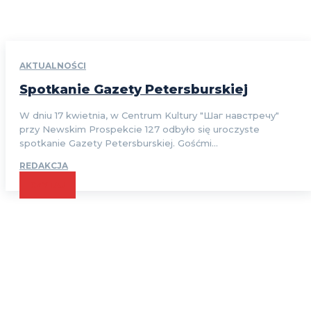
AKTUALNOŚCI
Spotkanie Gazety Petersburskiej
W dniu 17 kwietnia, w Centrum Kultury "Шаг навстречу"
przy Newskim Prospekcie 127 odbyło się uroczyste
spotkanie Gazety Petersburskiej. Gośćmi...
REDAKCJA
CZYTAJ