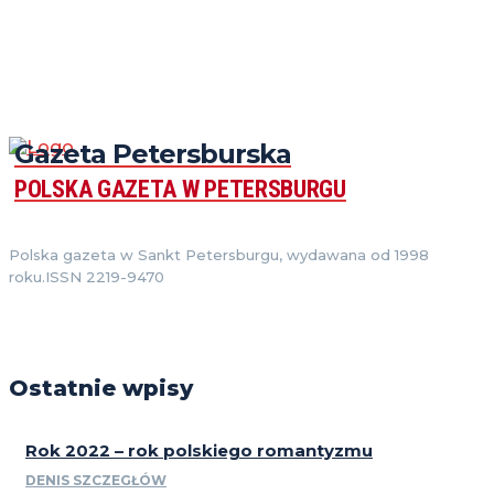
Gazeta Petersburska
POLSKA GAZETA W PETERSBURGU
Polska gazeta w Sankt Petersburgu, wydawana od 1998
roku.ISSN 2219-9470
Ostatnie wpisy
Rok 2022 – rok polskiego romantyzmu
DENIS SZCZEGŁÓW