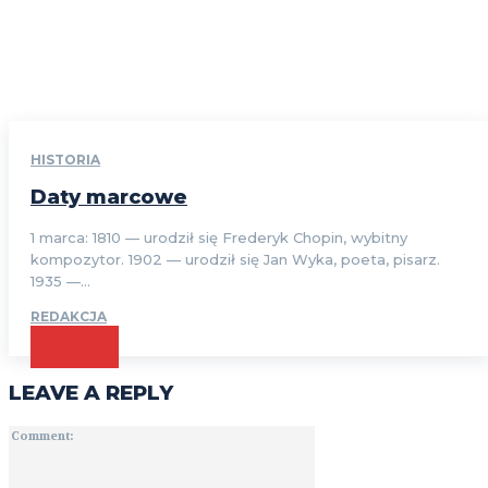
HISTORIA
Daty marcowe
1 marca: 1810 — urodził się Frederyk Chopin, wybitny
kompozytor. 1902 — urodził się Jan Wyka, poeta, pisarz.
1935 —...
REDAKCJA
CZYTAJ
LEAVE A REPLY
Comment: