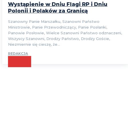
Wystąpienie w Dniu Flagi RP i Dniu
Polonii i Polaków za Granicą
Szanowny Panie Marszałku, Szanowni Państwo
Ministrowie, Panie Przewodniczący, Panie Posłanki,
Panowie Posłowie, Wielce Szanowni Państwo odznaczeni,
Wszyscy Szanowni, Drodzy Państwo, Drodzy Goście,
Niezmiernie się cieszę, że...
REDAKCJA
CZYTAJ