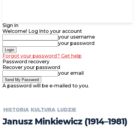
Sign in
Welcome! Log into your account
your username
your password
Forgot your password? Get help
Password recovery
Recover your password
your email
A password will be e-mailed to you.
HISTORIA
KULTURA
LUDZIE
Janusz Minkiewicz (1914–1981)