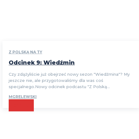
Z POLSKĄ NA TY
Odcinek 9: Wiedźmin
Czy zdążyliście już obejrzeć nowy sezon "Wiedźmina"? My
jeszcze nie, ale przygotowaliśmy dla was coś
specjalnego.Nowy odcinek podcastu "Z Polską...
MGRELEWSKI
CZYTAJ