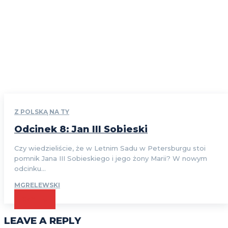
Z POLSKĄ NA TY
Odcinek 8: Jan III Sobieski
Czy wiedzieliście, że w Letnim Sadu w Petersburgu stoi
pomnik Jana III Sobieskiego i jego żony Marii? W nowym
odcinku...
MGRELEWSKI
CZYTAJ
LEAVE A REPLY