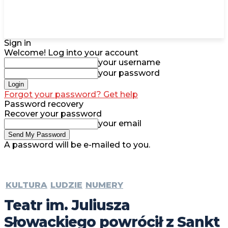
Sign in
Welcome! Log into your account
your username
your password
Forgot your password? Get help
Password recovery
Recover your password
your email
A password will be e-mailed to you.
KULTURA
LUDZIE
NUMERY
Teatr im. Juliusza
Słowackiego powrócił z Sankt