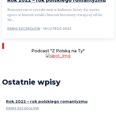
Rok 2022 – rok polskiego romantyzmu
Romantyzm to szeroki nurt w kulturze, który dał nazwę
epoce w historii sztuki i historii literatury trwającej od lat
90....
DENIS SZCZEGŁÓW
-
19 LUTEGO 2022
Podcast "Z Polską na Ty"
Ostatnie wpisy
Rok 2022 – rok polskiego romantyzmu
DENIS SZCZEGŁÓW