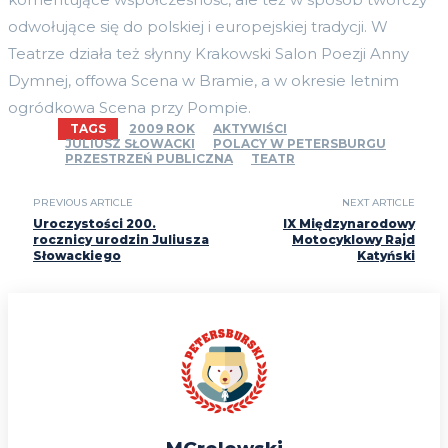
odwołujące się do polskiej i europejskiej tradycji. W
Teatrze działa też słynny Krakowski Salon Poezji Anny
Dymnej, offowa Scena w Bramie, a w okresie letnim
ogródkowa Scena przy Pompie.
TAGS
2009 ROK
AKTYWIŚCI
JULIUSZ SŁOWACKI
POLACY W PETERSBURGU
PRZESTRZEŃ PUBLICZNA
TEATR
PREVIOUS ARTICLE
NEXT ARTICLE
Uroczystości 200.
IX Międzynarodowy
rocznicy urodzin Juliusza
Motocyklowy Rajd
Słowackiego
Katyński