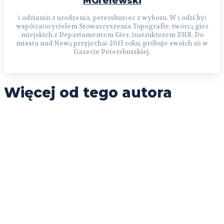
MGrelewski
Łodzianin z urodzenia, petersburżec z wyboru. W Łodzi był
współzałożycielem Stowarzyszenia Topografie, twórcą gier
miejskich z Departamentem Gier, instruktorem ZHR. Do
miasta nad Newą przyjechał 2013 roku, próbuje swoich sił w
Gazecie Petersburskiej.
Więcej od tego autora