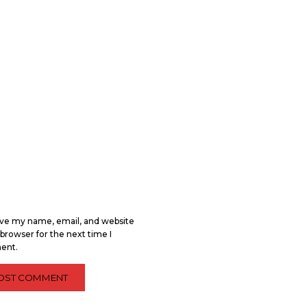
ve my name, email, and website
s browser for the next time I
ent.