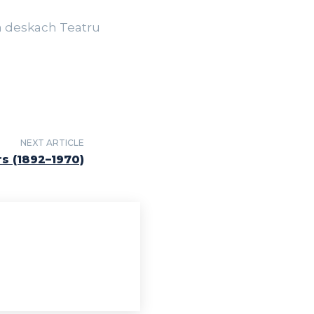
a deskach Teatru
NEXT ARTICLE
s (1892–1970)