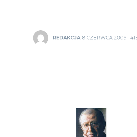
REDAKCJA
8 CZERWCA 2009
41