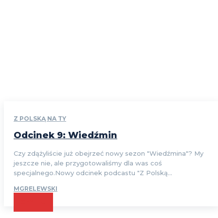
Z POLSKĄ NA TY
Odcinek 9: Wiedźmin
Czy zdążyliście już obejrzeć nowy sezon "Wiedźmina"? My
jeszcze nie, ale przygotowaliśmy dla was coś
specjalnego.Nowy odcinek podcastu "Z Polską...
MGRELEWSKI
CZYTAJ