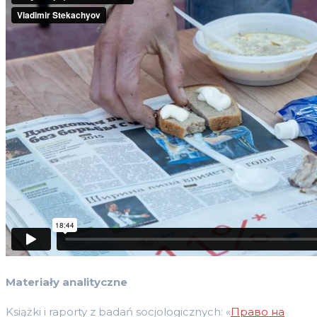
Materiały analityczne
Książki i raporty z badań socjologicznych: «
Право на