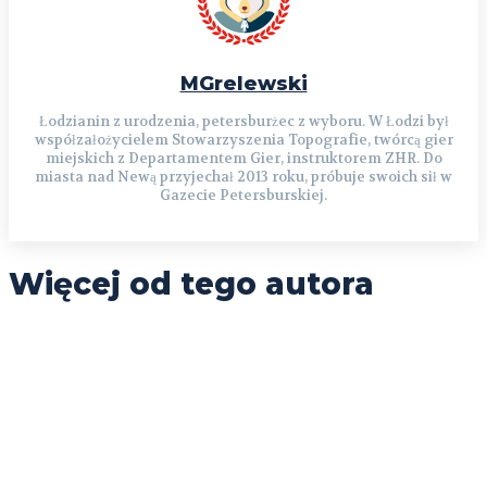
MGrelewski
Łodzianin z urodzenia, petersburżec z wyboru. W Łodzi był
współzałożycielem Stowarzyszenia Topografie, twórcą gier
miejskich z Departamentem Gier, instruktorem ZHR. Do
miasta nad Newą przyjechał 2013 roku, próbuje swoich sił w
Gazecie Petersburskiej.
Więcej od tego autora