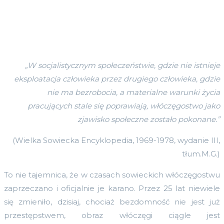
„W socjalistycznym społeczeństwie, gdzie nie istnieje
eksploatacja człowieka przez drugiego człowieka, gdzie
nie ma bezrobocia, a materialne warunki życia
pracujących stale się poprawiają, włóczęgostwo jako
zjawisko społeczne zostało pokonane.”
(Wielka Sowiecka Encyklopedia, 1969-1978, wydanie III,
tłum.M.G.)
To nie tajemnica, że w czasach sowieckich włóczęgostwu
zaprzeczano i oficjalnie je karano. Przez 25 lat niewiele
się zmieniło, dzisiaj, chociaż bezdomność nie jest już
przestępstwem, obraz włóczęgi ciągle jest