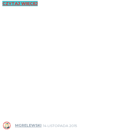
CZYTAJ WIĘCEJ
MGRELEWSKI
14 LISTOPADA 2015