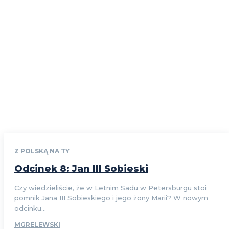
Z POLSKĄ NA TY
Odcinek 8: Jan III Sobieski
Czy wiedzieliście, że w Letnim Sadu w Petersburgu stoi
pomnik Jana III Sobieskiego i jego żony Marii? W nowym
odcinku...
MGRELEWSKI