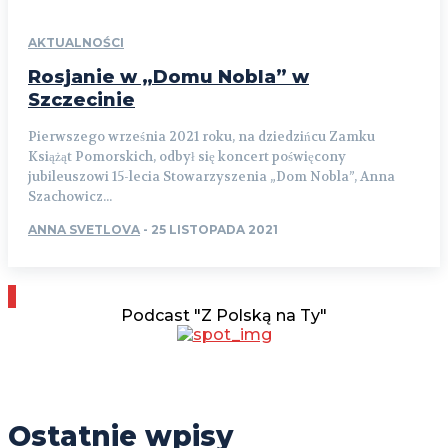
AKTUALNOŚCI
Rosjanie w „Domu Nobla” w
Szczecinie
Pierwszego września 2021 roku, na dziedzińcu Zamku
Książąt Pomorskich, odbył się koncert poświęcony
jubileuszowi 15-lecia Stowarzyszenia „Dom Nobla”, Anna
Szachowicz...
ANNA SVETLOVA
-
25 LISTOPADA 2021
Podcast "Z Polską na Ty"
Ostatnie wpisy