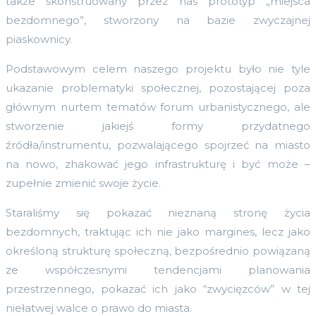
także skonstruowany przez nas prototyp „miejsca
bezdomnego”, stworzony na bazie zwyczajnej
piaskownicy.
Podstawowym celem naszego projektu było nie tyle
ukazanie problematyki społecznej, pozostającej poza
głównym nurtem tematów forum urbanistycznego, ale
stworzenie jakiejś formy przydatnego
źródła/instrumentu, pozwalającego spojrzeć na miasto
na nowo, zhakować jego infrastrukturę i być może –
zupełnie zmienić swoje życie.
Staraliśmy się pokazać nieznaną stronę życia
bezdomnych, traktując ich nie jako margines, lecz jako
określoną strukturę społeczną, bezpośrednio powiązaną
ze współczesnymi tendencjami planowania
przestrzennego, pokazać ich jako “zwycięzców” w tej
niełatwej walce o prawo do miasta.