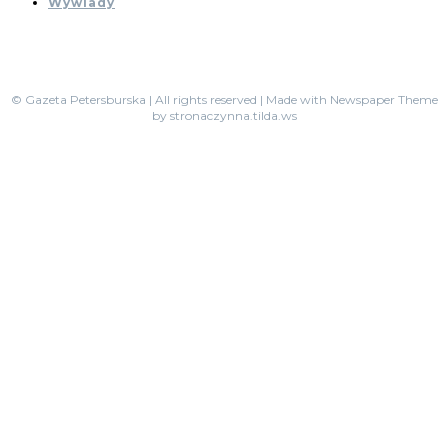
Wywiady
© Gazeta Petersburska | All rights reserved | Made with Newspaper Theme
by stronaczynna.tilda.ws