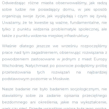
Odwiedzając różne miasta obserwowaliśmy, jak radzą
sobie ludzie nie posiadający domu, w jaki sposób
organizują swoje życie, jak wyglądają i czym się żywią.
Uważamy, że te kwestie są ważne, fundamentalne, nie
tylko z punktu widzenia problematyki społecznej, ale
także z punktu widzenia miejskiej infrastruktury.
Właśnie dlatego jeszcze we wrześniu rozpoczęliśmy
prace nad tym zagadnieniem, obserwując rozwiązania z
powodzeniem zastosowane w jednym z miast Europy
Wschodniej. Natychmiast po powrocie podjęliśmy próbę
przetestowania tych rozwiązań na najbardziej
podstawowym poziomie w Moskwie.
Nasze badanie nie było badaniem socjologicznym, nie
stawialiśmy sobie za zadanie opisania przeciętnego
bezdomnego ani określenia, jakie ma wykształcenie,
wiek czy płeć. Przede wszystkim ważna była jego osoba,