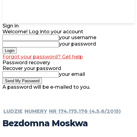
Sign in
Welcome! Log into your account
your username
your password
Forgot your password? Get help
Password recovery
Recover your password
your email
A password will be e-mailed to you.
LUDZIE
NUMERY
NR 174,175,176 (4,5,6/2015)
Bezdomna Moskwa