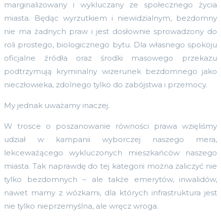
marginalizowany i wykluczany ze społecznego życia
miasta. Będąc wyrzutkiem i niewidzialnym, bezdomny
nie ma żadnych praw i jest dosłownie sprowadzony do
roli prostego, biologicznego bytu. Dla własnego spokoju
oficjalne źródła oraz środki masowego przekazu
podtrzymują kryminalny wizerunek bezdomnego jako
nieczłowieka, zdolnego tylko do zabójstwa i przemocy.
My jednak uważamy inaczej.
W trosce o poszanowanie równości prawa wzięliśmy
udział w kampanii wyborczej naszego mera,
lekceważącego wykluczonych mieszkańców naszego
miasta. Tak naprawdę do tej kategorii można zaliczyć nie
tylko bezdomnych – ale także emerytów, inwalidów,
nawet mamy z wózkami, dla których infrastruktura jest
nie tylko nieprzemyślna, ale wręcz wroga.