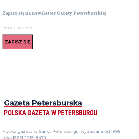
Zapisz się na newsletter Gazety Petersburskiej
ZAPISZ SIĘ
Gazeta Petersburska
POLSKA GAZETA W PETERSBURGU
Polska gazeta w Sankt Petersburgu, wydawana od 1998
roku.ISSN 2219-9470