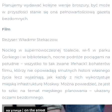
Planujemy wydawać kolejne wersje broszury, być może
w przyszłości stanie się ona pełnowartościową gazetą
bezdomnych.
Film
Reżyser: Władimir Stekaczow.
Nocleg w supernowoczesnej toalecie, wi-fi w parku
Gorkiego i w bibliotekach, nocne podróże pociągami na
południe – wszystko to tak zwane lifehack’i bohaterów
filmu, którzy nie opowiadają smutnych historii własnego
życia lecz wyjaśniają, jak każdy z nich wykorzystuje
miejską infrastrukturę Moskwy. Można powiedzieć, że jest
to szkic na temat miejskiego planowania – ukazany
oczami bezdomnego.