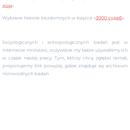
дом
».
Wybrane historie bezdomnych w książce «
3000 судеб
».
Socjologicznych i antropologicznych badań jest w
Internecie mnóstwo, oczywiście my także używaliśmy ich
w czasie naszej pracy. Tym, którzy chcą zgłębić temat,
proponujemy link powyżej, gdzie znajduje się archiwum
różnorodnych badań.