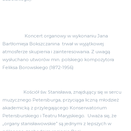
Koncert organowy w wykonaniu Jana
Bartłomieja Bokszczanina trwał w wyjątkowej
atmosferze skupienia i zainteresowania. Z uwagą
wysłuchano utworów min. polskiego kompozytora
Feliksa Borowskiego (1872-1956)
Kościół św. Stanisława, znajdujący się w sercu
muzycznego Petersburga, przyciąga liczną młodzież
akademicką z przylegającego Konserwatorium
Petersburskiego i Teatru Maryjskiego. Uważa się, że
„organy stanisławowskie” są jednymi z lepszych w