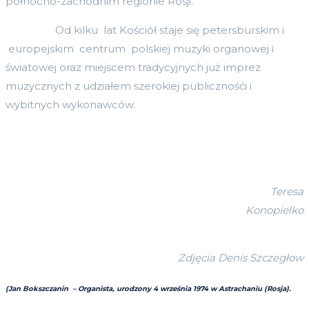
północno-zachodnim regionie Rosji.
Od kilku lat Kościół staje się petersburskim i
europejskim centrum polskiej muzyki organowej i
światowej oraz miejscem tradycyjnych już imprez
muzycznych z udziałem szerokiej publicznośći i
wybitnych wykonawców.
Teresa
Konopielko
Zdjęcia Denis Szczegłow
(Jan Bokszczanin – Organista, urodzony 4 września 1974 w Astrachaniu (Rosja).