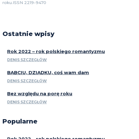
roku.ISSN 2219-9470
Ostatnie wpisy
Rok 2022 – rok polskiego romantyzmu
DENIS SZCZEGŁÓW
BABCIU, DZIADKU, coś wam dam
DENIS SZCZEGŁÓW
Bez względu na porę roku
DENIS SZCZEGŁÓW
Popularne
Rok 2022 – rok polskiego romantyzmu