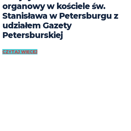
organowy w kościele św.
Stanisława w Petersburgu z
udziałem Gazety
Petersburskiej
CZYTAJ WIĘCEJ