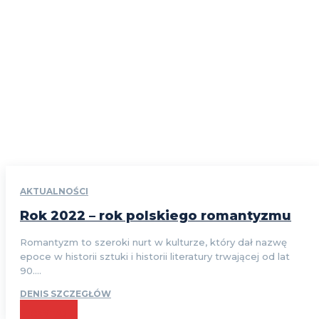
AKTUALNOŚCI
Rok 2022 – rok polskiego romantyzmu
Romantyzm to szeroki nurt w kulturze, który dał nazwę
epoce w historii sztuki i historii literatury trwającej od lat
90....
DENIS SZCZEGŁÓW
CZYTAJ