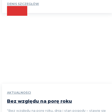
DENIS SZCZEGŁÓW
CZYTAJ
AKTUALNOŚCI
Bez względu na porę roku
"Bez względu na porę roku, dnia i stan pogody – stawię się