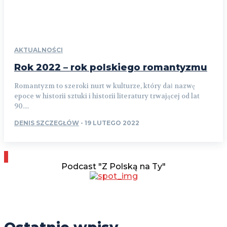
AKTUALNOŚCI
Rok 2022 – rok polskiego romantyzmu
Romantyzm to szeroki nurt w kulturze, który dał nazwę
epoce w historii sztuki i historii literatury trwającej od lat
90....
DENIS SZCZEGŁÓW
-
19 LUTEGO 2022
Podcast "Z Polską na Ty"