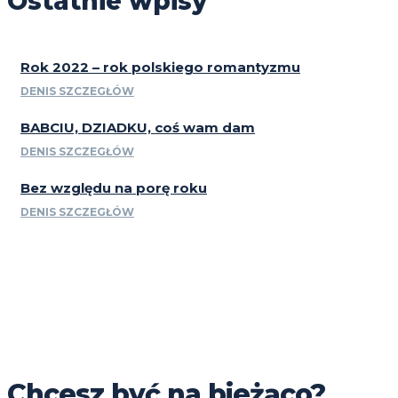
Ostatnie wpisy
Rok 2022 – rok polskiego romantyzmu
DENIS SZCZEGŁÓW
BABCIU, DZIADKU, coś wam dam
DENIS SZCZEGŁÓW
Bez względu na porę roku
DENIS SZCZEGŁÓW
Chcesz być na bieżąco?