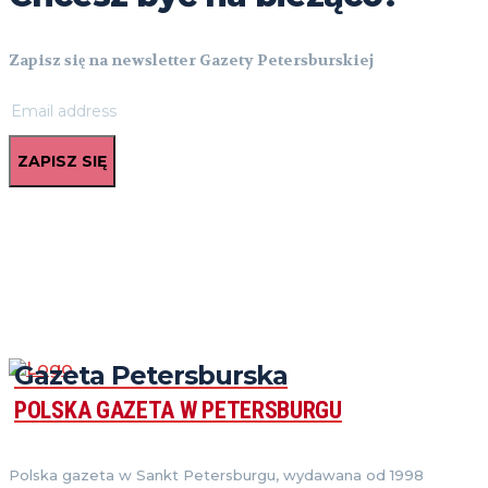
Zapisz się na newsletter Gazety Petersburskiej
ZAPISZ SIĘ
Gazeta Petersburska
POLSKA GAZETA W PETERSBURGU
Polska gazeta w Sankt Petersburgu, wydawana od 1998