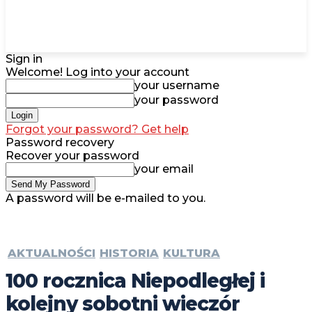
Sign in
Welcome! Log into your account
your username
your password
Forgot your password? Get help
Password recovery
Recover your password
your email
A password will be e-mailed to you.
AKTUALNOŚCI
HISTORIA
KULTURA
100 rocznica Niepodległej i
kolejny sobotni wieczór