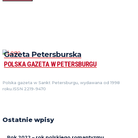
Gazeta Petersburska
POLSKA GAZETA W PETERSBURGU
Polska gazeta w Sankt Petersburgu, wydawana od 1998
roku.ISSN 2219-9470
Ostatnie wpisy
Rok 2022 – rok polskiego romantyzmu