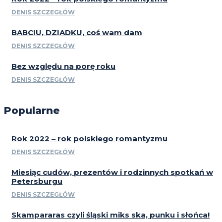
DENIS SZCZEGŁÓW
BABCIU, DZIADKU, coś wam dam
DENIS SZCZEGŁÓW
Bez względu na porę roku
DENIS SZCZEGŁÓW
Popularne
Rok 2022 – rok polskiego romantyzmu
DENIS SZCZEGŁÓW
Miesiąc cudów, prezentów i rodzinnych spotkań w
Petersburgu
DENIS SZCZEGŁÓW
Skampararas czyli śląski miks ska, punku i słońca!