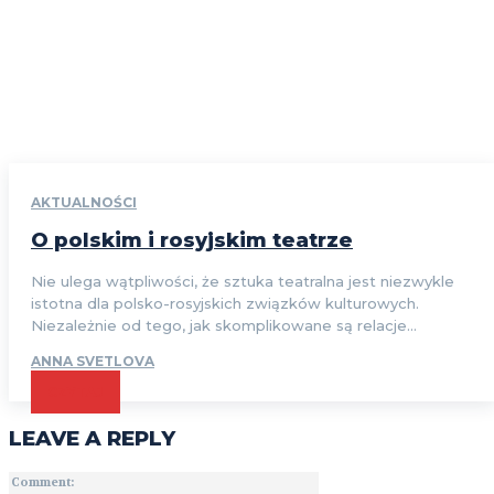
AKTUALNOŚCI
O polskim i rosyjskim teatrze
Nie ulega wątpliwości, że sztuka teatralna jest niezwykle
istotna dla polsko-rosyjskich związków kulturowych.
Niezależnie od tego, jak skomplikowane są relacje...
ANNA SVETLOVA
CZYTAJ
LEAVE A REPLY
Comment: