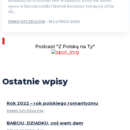
Romantyzm to szeroki nurt w kulturze, który dał nazwę
epoce w historii sztuki i historii literatury trwającej od lat
90....
DENIS SZCZEGŁÓW
-
19 LUTEGO 2022
Podcast "Z Polską na Ty"
Ostatnie wpisy
Rok 2022 – rok polskiego romantyzmu
DENIS SZCZEGŁÓW
BABCIU, DZIADKU, coś wam dam