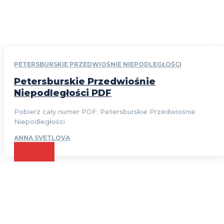
PETERSBURSKIE PRZEDWIOŚNIE NIEPODLEGŁOŚCI
Petersburskie Przedwiośnie
Niepodległości PDF
Pobierz cały numer PDF: Petersburskie Przedwiośnie
Niepodległości
ANNA SVETLOVA
CZYTAJ