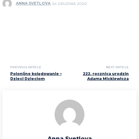
ANNA SVETLOVA
24 GRUDNIA 2020
PREVIOUS ARTICLE
NEXT ARTICLE
Polonijne kolędowanie –
222. rocznica urodzin
Dzieci Dzieciom
Adama Mickiewicza
Anna Svetlova