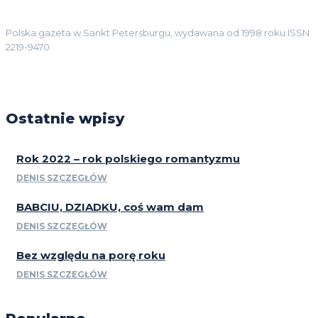
Polska gazeta w Sankt Petersburgu, wydawana od 1998 roku.ISSN
2219-9470
Ostatnie wpisy
Rok 2022 – rok polskiego romantyzmu
DENIS SZCZEGŁÓW
BABCIU, DZIADKU, coś wam dam
DENIS SZCZEGŁÓW
Bez względu na porę roku
DENIS SZCZEGŁÓW