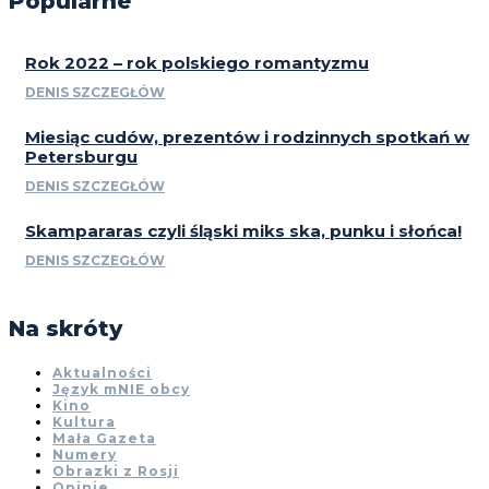
Popularne
Rok 2022 – rok polskiego romantyzmu
DENIS SZCZEGŁÓW
Miesiąc cudów, prezentów i rodzinnych spotkań w
Petersburgu
DENIS SZCZEGŁÓW
Skampararas czyli śląski miks ska, punku i słońca!
DENIS SZCZEGŁÓW
Na skróty
Aktualności
Język mNIE obcy
Kino
Kultura
Mała Gazeta
Numery
Obrazki z Rosji
Opinie