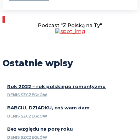
Podcast "Z Polską na Ty"
Ostatnie wpisy
Rok 2022 – rok polskiego romantyzmu
DENIS SZCZEGŁÓW
BABCIU, DZIADKU, coś wam dam
DENIS SZCZEGŁÓW
Bez względu na porę roku
DENIS SZCZEGŁÓW