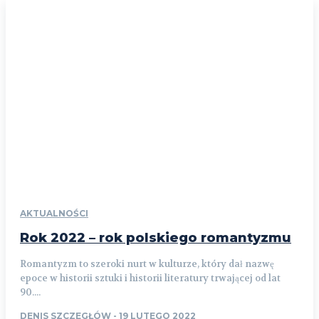
AKTUALNOŚCI
Rok 2022 – rok polskiego romantyzmu
Romantyzm to szeroki nurt w kulturze, który dał nazwę
epoce w historii sztuki i historii literatury trwającej od lat
90....
DENIS SZCZEGŁÓW
-
19 LUTEGO 2022