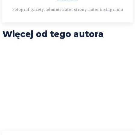
Fotograf gazety, administrator strony, autor instagramu
Więcej od tego autora