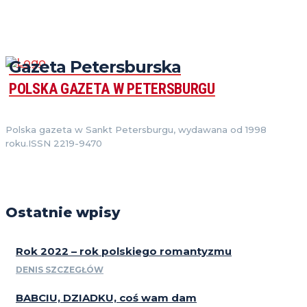
Gazeta Petersburska
POLSKA GAZETA W PETERSBURGU
Polska gazeta w Sankt Petersburgu, wydawana od 1998
roku.ISSN 2219-9470
Ostatnie wpisy
Rok 2022 – rok polskiego romantyzmu
DENIS SZCZEGŁÓW
BABCIU, DZIADKU, coś wam dam