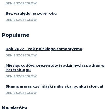
DENIS SZCZEGŁÓW
Bez względu na porę roku
DENIS SZCZEGŁÓW
Popularne
Rok 2022 – rok polskiego romantyzmu
DENIS SZCZEGŁÓW
Miesiąc cudów, prezentów i rodzinnych spotkań w
Petersburgu
DENIS SZCZEGŁÓW
Skampararas czyli śląski miks ska, punku i słońca!
DENIS SZCZEGŁÓW
Na skróty