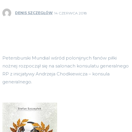
DENIS SZCZEGŁÓW
14 CZERWCA 2018
Petersburski Mundial wśród polonijnych fanów piłki
nożnej rozpoczął się na salonach konsulatu generalnego
RP z inicjatywy Andrzeja Chodkiewicza – konsula
generalnego.