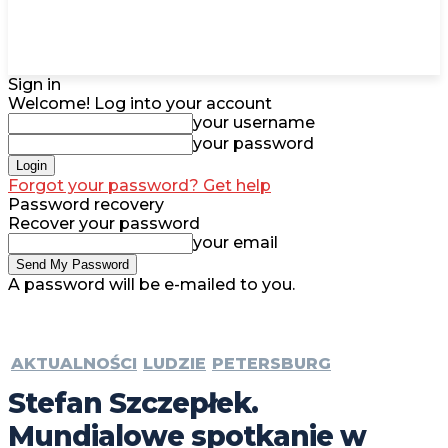
Sign in
Welcome! Log into your account
your username
your password
Forgot your password? Get help
Password recovery
Recover your password
your email
A password will be e-mailed to you.
AKTUALNOŚCI
LUDZIE
PETERSBURG
Stefan Szczepłek.
Mundialowe spotkanie w