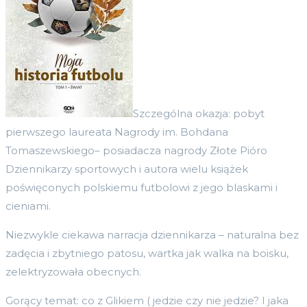
Szczególna okazja: pobyt
pierwszego laureata Nagrody im. Bohdana
Tomaszewskiego– posiadacza nagrody Złote Pióro
Dziennikarzy sportowych i autora wielu książek
poświęconych polskiemu futbolowi z jego blaskami i
cieniami.
Niezwykle ciekawa narracja dziennikarza – naturalna bez
zadęcia i zbytniego patosu, wartka jak walka na boisku,
zelektryzowała obecnych.
Gorący temat: co z Glikiem ( jedzie czy nie jedzie? I jaka