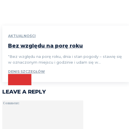
AKTUALNOŚCI
Bez względu na porę roku
"Bez względu na porę roku, dnia i stan pogody – stawię się
w oznaczonym miejscu i godzinie i udam się w...
DENIS SZCZEGŁÓW
CZYTAJ
LEAVE A REPLY
Comment: