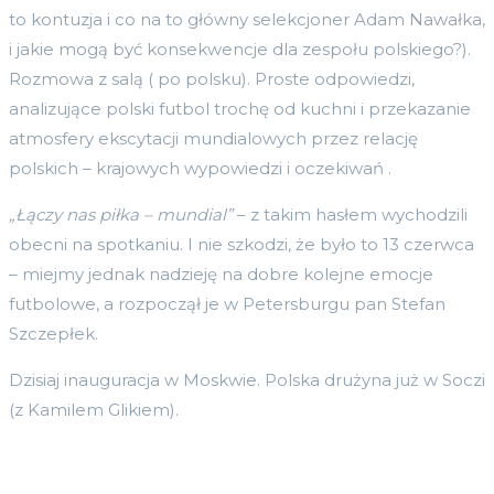
to kontuzja i co na to główny selekcjoner Adam Nawałka,
i jakie mogą być konsekwencje dla zespołu polskiego?).
Rozmowa z salą ( po polsku). Proste odpowiedzi,
analizujące polski futbol trochę od kuchni i przekazanie
atmosfery ekscytacji mundialowych przez relację
polskich – krajowych wypowiedzi i oczekiwań .
„Łączy nas piłka – mundial”
– z takim hasłem wychodzili
obecni na spotkaniu. I nie szkodzi, że było to 13 czerwca
– miejmy jednak nadzieję na dobre kolejne emocje
futbolowe, a rozpoczął je w Petersburgu pan Stefan
Szczepłek.
Dzisiaj inauguracja w Moskwie. Polska drużyna już w Soczi
(z Kamilem Glikiem).