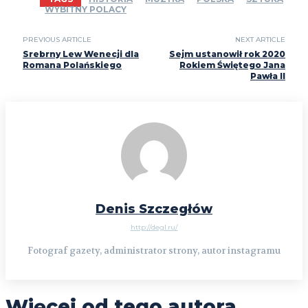
WYBITNY POLACY
PREVIOUS ARTICLE
NEXT ARTICLE
Srebrny Lew Wenecji dla
Sejm ustanowił rok 2020
Romana Polańskiego
Rokiem Świętego Jana
Pawła II
Denis Szczegłów
http://degl.ru/
Fotograf gazety, administrator strony, autor instagramu
Więcej od tego autora