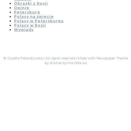
Obrazki z Rosji
Opinie
Petersburg
Polacy na świecie
Polacy w Petersburgu
Polacy w Rosji
Wywiady
© Gazeta Petersburska | All rights reserved | Made with Newspaper Theme
by stronaczynna.tilda.ws