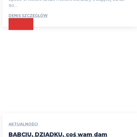
90....
DENIS SZCZEGŁÓW
CZYTAJ
AKTUALNOŚCI
BABCIU, DZIADKU, coś wam dam