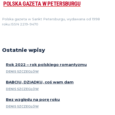
POLSKA GAZETA W PETERSBURGU
Polska gazeta w Sankt Petersburgu, wydawana od 1998
roku.ISSN 2219-9470
Ostatnie wpisy
Rok 2022 – rok polskiego romantyzmu
DENIS SZCZEGŁÓW
BABCIU, DZIADKU, coś wam dam
DENIS SZCZEGŁÓW
Bez względu na porę roku
DENIS SZCZEGŁÓW