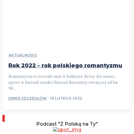
AKTUALNOŚCI
Rok 2022 – rok polskiego romantyzmu
Romantyzm to szeroki nurt w kulturze, który dał nazwę
epoce w historii sztuki i historii literatury trwającej od lat
90....
DENIS SZCZEGŁÓW
-
19 LUTEGO 2022
Podcast "Z Polską na Ty"