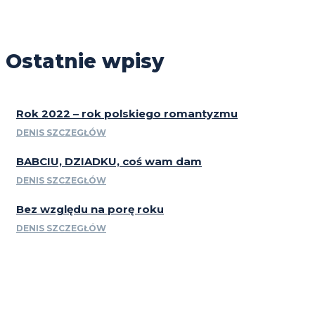
Ostatnie wpisy
Rok 2022 – rok polskiego romantyzmu
DENIS SZCZEGŁÓW
BABCIU, DZIADKU, coś wam dam
DENIS SZCZEGŁÓW
Bez względu na porę roku
DENIS SZCZEGŁÓW