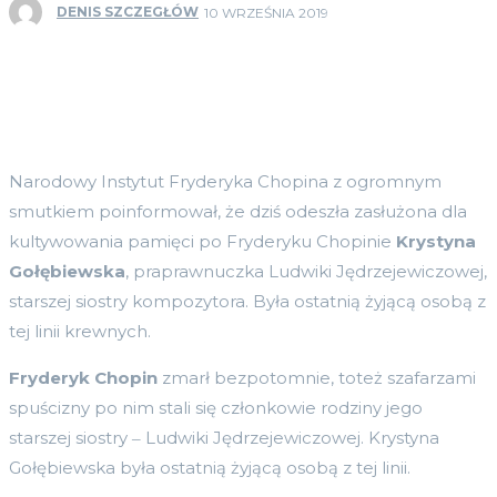
DENIS SZCZEGŁÓW
10 WRZEŚNIA 2019
Narodowy Instytut Fryderyka Chopina z ogromnym
smutkiem poinformował, że dziś odeszła zasłużona dla
kultywowania pamięci po Fryderyku Chopinie
Krystyna
Gołębiewska
, praprawnuczka Ludwiki Jędrzejewiczowej,
starszej siostry kompozytora. Była ostatnią żyjącą osobą z
tej linii krewnych.
Fryderyk Chopin
zmarł bezpotomnie, toteż szafarzami
spuścizny po nim stali się członkowie rodziny jego
starszej siostry ‒ Ludwiki Jędrzejewiczowej. Krystyna
Gołębiewska była ostatnią żyjącą osobą z tej linii.