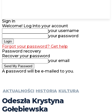
Sign in
Welcome! Log into your account
your username
your password
Forgot your password? Get help
Password recovery
Recover your password
your email
A password will be e-mailed to you.
AKTUALNOŚCI
HISTORIA
KULTURA
Odeszła Krystyna
Gołębiewska