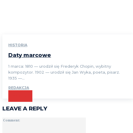
HISTORIA
Daty marcowe
1 marca: 1810 — urodził się Frederyk Chopin, wybitny
kompozytor. 1902 — urodził się Jan Wyka, poeta, pisarz.
1935 —...
REDAKCJA
CZYTAJ
LEAVE A REPLY
Comment: