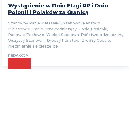
Wystąpienie w Dniu Flagi RP i Dniu
Polonii i Polaków za Granicą
Szanowny Panie Marszałku, Szanowni Państwo
Ministrowie, Panie Przewodniczący, Panie Posłanki,
Panowie Posłowie, Wielce Szanowni Państwo odznaczeni,
Wszyscy Szanowni, Drodzy Państwo, Drodzy Goście,
Niezmiernie się cieszę, że...
REDAKCJA
CZYTAJ