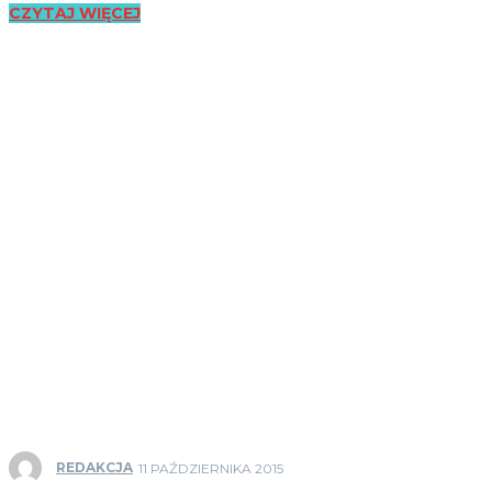
CZYTAJ WIĘCEJ
REDAKCJA
11 PAŹDZIERNIKA 2015