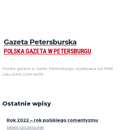
Gazeta Petersburska
POLSKA GAZETA W PETERSBURGU
Polska gazeta w Sankt Petersburgu, wydawana od 1998
roku.ISSN 2219-9470
Ostatnie wpisy
Rok 2022 – rok polskiego romantyzmu
DENIS SZCZEGŁÓW