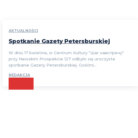
AKTUALNOŚCI
Spotkanie Gazety Petersburskiej
W dniu 17 kwietnia, w Centrum Kultury "Шаг навстречу"
przy Newskim Prospekcie 127 odbyło się uroczyste
spotkanie Gazety Petersburskiej. Gośćmi...
REDAKCJA
CZYTAJ