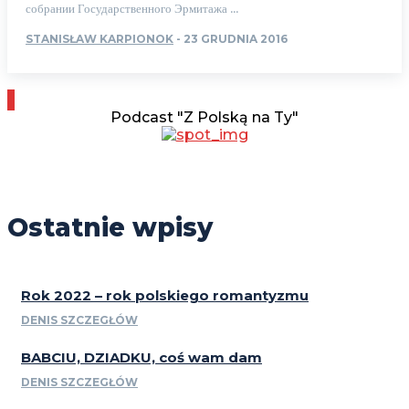
собрании Государственного Эрмитажа ...
STANISŁAW KARPIONOK
-
23 GRUDNIA 2016
Podcast "Z Polską na Ty"
Ostatnie wpisy
Rok 2022 – rok polskiego romantyzmu
DENIS SZCZEGŁÓW
BABCIU, DZIADKU, coś wam dam
DENIS SZCZEGŁÓW