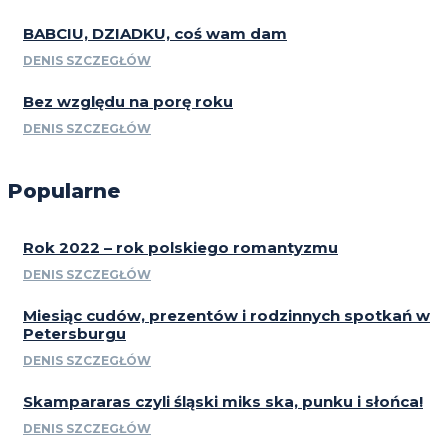
BABCIU, DZIADKU, coś wam dam
DENIS SZCZEGŁÓW
Bez względu na porę roku
DENIS SZCZEGŁÓW
Popularne
Rok 2022 – rok polskiego romantyzmu
DENIS SZCZEGŁÓW
Miesiąc cudów, prezentów i rodzinnych spotkań w
Petersburgu
DENIS SZCZEGŁÓW
Skampararas czyli śląski miks ska, punku i słońca!
DENIS SZCZEGŁÓW