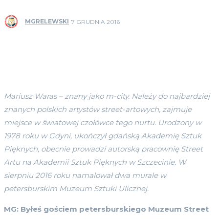
MGRELEWSKI
7 GRUDNIA 2016
Mariusz Waras – znany jako m-city. Należy do najbardziej
znanych polskich artyst
ó
w street-artowych, zajmuje
miejsce w światowej czołówce tego nurtu. Urodzony w
1978 roku w Gdyni, ukończył
gda
ńską Akademię Sztuk
Pięknych, obecnie prowadzi autorską pracownię Street
Artu na Akademii Sztuk Pięknych w Szczecinie. W
sierpniu 2016 roku namalował dwa murale w
petersburskim Muzeum Sztuki Ulicznej.
MG: Byłeś gościem petersburskiego Muzeum Street