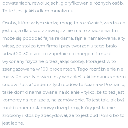
powstaniach, rewolucjach, gloryfikowanie różnych osób.
To też jest jakiś odłam muralizmu.
Osoby, które w tym siedzą mogą to rozróżniać, wiedzą co
jest co, a dla osób z zewnątrz nie ma to znaczenia. Im
może się podobać fajna reklama, fajnie namalowana, a ty
wiesz, że stoi za tym firma i przy tworzeniu tego brało
udział 20-30 osób. To zupełnie co innego niż mural
wykonany fizycznie przez jakąś osobę, która jest w to
zaangażowana w 100 procentach. Tego rozróżnienia nie
ma w Polsce. Nie wiem czy widziałeś taki konkurs siedem
cudów Polski? Jeden z tych cudów to ściana w Poznaniu,
takie domki namalowane na ścianie – tylko, że to też jest
komercyjna realizacja, na zamówienie. To jest tak, jak byś
miał banner reklamowy dużej firmy, który jest ładnie
zrobiony i ktoś by zdecydował, że to jest cud Polski bo to
jest ładne.