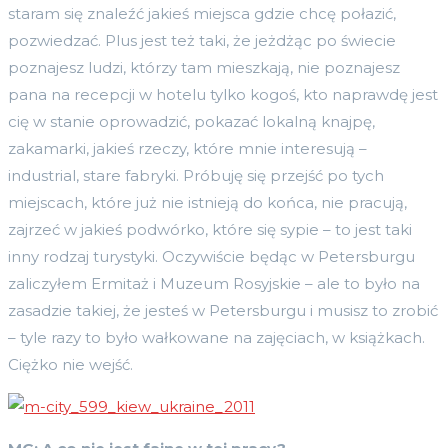
staram się znaleźć jakieś miejsca gdzie chcę połazić,
pozwiedzać. Plus jest też taki, że jeżdżąc po świecie
poznajesz ludzi, którzy tam mieszkają, nie poznajesz
pana na recepcji w hotelu tylko kogoś, kto naprawdę jest
cię w stanie oprowadzić, pokazać lokalną knajpę,
zakamarki, jakieś rzeczy, które mnie interesują –
industrial, stare fabryki. Próbuję się przejść po tych
miejscach, które już nie istnieją do końca, nie pracują,
zajrzeć w jakieś podwórko, które się sypie – to jest taki
inny rodzaj turystyki. Oczywiście będąc w Petersburgu
zaliczyłem Ermitaż i Muzeum Rosyjskie – ale to było na
zasadzie takiej, że jesteś w Petersburgu i musisz to zrobić
– tyle razy to było wałkowane na zajęciach, w książkach.
Ciężko nie wejść.