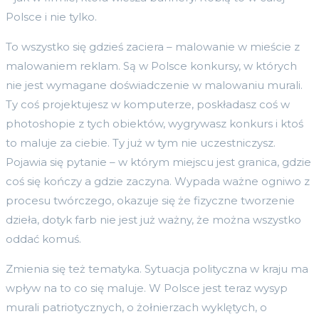
Polsce i nie tylko.
To wszystko się gdzieś zaciera – malowanie w mieście z
malowaniem reklam. Są w Polsce konkursy, w których
nie jest wymagane doświadczenie w malowaniu murali.
Ty coś projektujesz w komputerze, poskładasz coś w
photoshopie z tych obiektów, wygrywasz konkurs i ktoś
to maluje za ciebie. Ty już w tym nie uczestniczysz.
Pojawia się pytanie – w którym miejscu jest granica, gdzie
coś się kończy a gdzie zaczyna. Wypada ważne ogniwo z
procesu twórczego, okazuje się że fizyczne tworzenie
dzieła, dotyk farb nie jest już ważny, że można wszystko
oddać komuś.
Zmienia się też tematyka. Sytuacja polityczna w kraju ma
wpływ na to co się maluje. W Polsce jest teraz wysyp
murali patriotycznych, o żołnierzach wyklętych, o