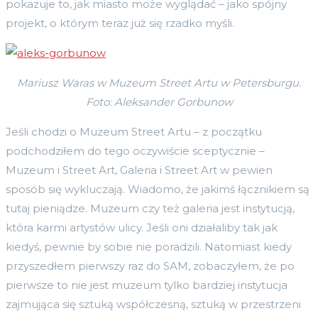
pokazuje to, jak miasto może wyglądać – jako spójny
projekt, o którym teraz już się rzadko myśli.
Mariusz Waras w Muzeum Street Artu w Petersburgu.
Foto: Aleksander Gorbunow
Jeśli chodzi o Muzeum Street Artu – z początku
podchodziłem do tego oczywiście sceptycznie –
Muzeum i Street Art, Galeria i Street Art w pewien
sposób się wykluczają. Wiadomo, że jakimś łącznikiem są
tutaj pieniądze. Muzeum czy też galeria jest instytucją,
która karmi artystów ulicy. Jeśli oni działaliby tak jak
kiedyś, pewnie by sobie nie poradzili. Natomiast kiedy
przyszedłem pierwszy raz do SAM, zobaczyłem, że po
pierwsze to nie jest muzeum tylko bardziej instytucja
zajmująca się sztuką współczesną, sztuką w przestrzeni