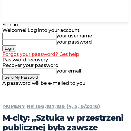
Sign in
Welcome! Log into your account
your username
your password
Forgot your password? Get help
Password recovery
Recover your password
your email
A password will be e-mailed to you.
NUMERY
NR 186,187,188 (4, 5, 6/2016)
M-city: „Sztuka w przestrzeni
publicznej była zawsze