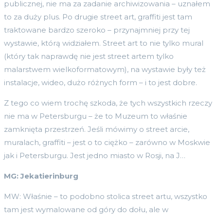
publicznej, nie ma za zadanie archiwizowania – uznałem
to za duży plus. Po drugie street art, graffiti jest tam
traktowane bardzo szeroko – przynajmniej przy tej
wystawie, którą widziałem. Street art to nie tylko mural
(który tak naprawdę nie jest street artem tylko
malarstwem wielkoformatowym), na wystawie były też
instalacje, wideo, dużo różnych form – i to jest dobre.
Z tego co wiem trochę szkoda, że tych wszystkich rzeczy
nie ma w Petersburgu – że to Muzeum to właśnie
zamknięta przestrzeń. Jeśli mówimy o street arcie,
muralach, graffiti – jest o to ciężko – zarówno w Moskwie
jak i Petersburgu. Jest jedno miasto w Rosji, na J…
MG: Jekatierinburg
MW: Właśnie – to podobno stolica street artu, wszystko
tam jest wymalowane od góry do dołu, ale w