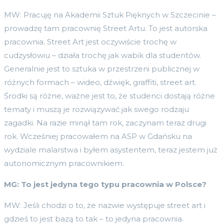
MW: Pracuję na Akademii Sztuk Pięknych w Szczecinie –
prowadzę tam pracownię Street Artu. To jest autorska
pracownia. Street Art jest oczywiście trochę w
cudzysłowiu – działa trochę jak wabik dla studentów.
Generalnie jest to sztuka w przestrzeni publicznej w
różnych formach – wideo, dźwięk, graffiti, street art.
Środki są różne, ważne jest to, że studenci dostają różne
tematy i muszą je rozwiązywać jak swego rodzaju
zagadki. Na razie minął tam rok, zaczynam teraz drugi
rok. Wcześniej pracowałem na ASP w Gdańsku na
wydziale malarstwa i byłem asystentem, teraz jestem już
autonomicznym pracownikiem.
MG: To jest jedyna tego typu pracownia w Polsce?
MW: Jeśli chodzi o to, że nazwie występuje street art i
gdzieś to jest bazą to tak – to jedyna pracownia.