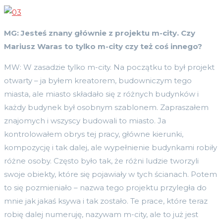
MG: Jesteś znany głównie z projektu m-city. Czy
Mariusz Waras to tylko m-city czy też
co
ś innego?
MW: W zasadzie tylko m-city. Na początku to był projekt
otwarty – ja byłem kreatorem, budowniczym tego
miasta, ale miasto składało się z różnych budynków i
każdy budynek był osobnym szablonem. Zapraszałem
znajomych i wszyscy budowali to miasto. Ja
kontrolowałem obrys tej pracy, główne kierunki,
kompozycję i tak dalej, ale wypełnienie budynkami robiły
różne osoby. Często było tak, że różni ludzie tworzyli
swoje obiekty, które się pojawiały w tych ścianach. Potem
to się pozmieniało – nazwa tego projektu przyległa do
mnie jak jakaś ksywa i tak zostało. Te prace, które teraz
robię dalej numeruję, nazywam m-city, ale to już jest