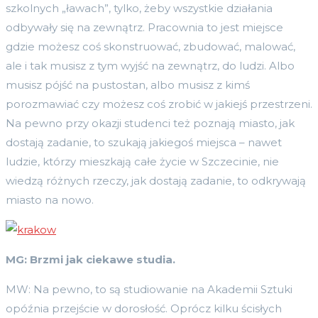
szkolnych „ławach”, tylko, żeby wszystkie działania
odbywały się na zewnątrz. Pracownia to jest miejsce
gdzie możesz coś skonstruować, zbudować, malować,
ale i tak musisz z tym wyjść na zewnątrz, do ludzi. Albo
musisz pójść na pustostan, albo musisz z kimś
porozmawiać czy możesz coś zrobić w jakiejś przestrzeni.
Na pewno przy okazji studenci też poznają miasto, jak
dostają zadanie, to szukają jakiegoś miejsca – nawet
ludzie, którzy mieszkają całe życie w Szczecinie, nie
wiedzą różnych rzeczy, jak dostają zadanie, to odkrywają
miasto na nowo.
MG: Brzmi jak ciekawe studia.
MW: Na pewno, to są studiowanie na Akademii Sztuki
opóźnia przejście w dorosłość. Oprócz kilku ścisłych