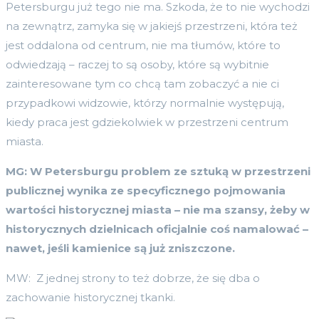
Petersburgu już tego nie ma. Szkoda, że to nie wychodzi
na zewnątrz, zamyka się w jakiejś przestrzeni, która też
jest oddalona od centrum, nie ma tłumów, które to
odwiedzają – raczej to są osoby, które są wybitnie
zainteresowane tym co chcą tam zobaczyć a nie ci
przypadkowi widzowie, którzy normalnie występują,
kiedy praca jest gdziekolwiek w przestrzeni centrum
miasta.
MG: W Petersburgu problem ze sztuką w przestrzeni
publicznej wynika ze specyficznego pojmowania
wartości historycznej miasta – nie ma szansy, żeby w
historycznych dzielnicach oficjalnie coś namalować –
nawet, jeśli kamienice są już zniszczone.
MW: Z jednej strony to też dobrze, że się dba o
zachowanie historycznej tkanki.