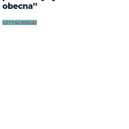
obecna”
CZYTAJ WIĘCEJ