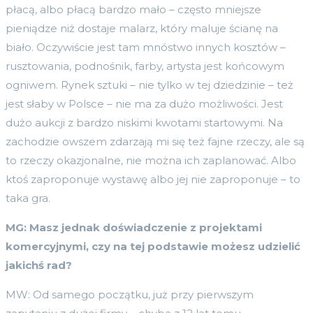
płacą, albo płacą bardzo mało – często mniejsze
pieniądze niż dostaje malarz, który maluje ścianę na
biało. Oczywiście jest tam mnóstwo innych kosztów –
rusztowania, podnośnik, farby, artysta jest końcowym
ogniwem. Rynek sztuki – nie tylko w tej dziedzinie – też
jest słaby w Polsce – nie ma za dużo możliwości. Jest
dużo aukcji z bardzo niskimi kwotami startowymi. Na
zachodzie owszem zdarzają mi się też fajne rzeczy, ale są
to rzeczy okazjonalne, nie można ich zaplanować. Albo
ktoś zaproponuje wystawę albo jej nie zaproponuje – to
taka gra.
MG: Masz jednak doświadczenie z projektami
komercyjnymi, czy na tej podstawie możesz udzielić
jakichś rad?
MW: Od samego początku, już przy pierwszym