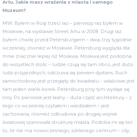
Artu. Jakie masz wrażenia z miasta i samego
Muzeum?
MW: Byłem w Rosji trzeci raz – pierwszy raz byłem w
Moskwie, na wystawie Street Artu w 2008. Drugi raz
byłem chwilę przed Petersburgiem – dwa, trzy tygodnie
wcześniej, również w Moskwie. Petersburg wygląda dla
mnie znacznie lepiej niż Moskwa. Moskwa jest podobna
do wszystkich stolic – ludzie czują się tam obco, jest dużo
ludzi przyjezdnych, odczuwa się pewien dystans. Ruch
samochodowy jest przegięty do kwadratu – właściwie jest
tam jeden wielki korek. Petersburg przy tym wydaje się
inny. Po pierwsze jest ładny – duża część architektury – z
tego co wcześniej czytałem i wiedziałem – jest
zachowana, również odbudowa po drugiej wojnie
światowej szanowała strukturę miasta. Podoba mi się też
to, że nie ma nowoczesnego, szklanego centrum – city,