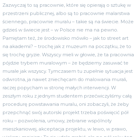
Zazwyczaj to są pracownie, które się opierają o sztukę w
przestrzeni publicznej, albo są to pracownie malarstwa
ściennego, pracownie muralu – takie są na świecie. Może
gdzieś w świecie jest – w Polsce nie ma na pewno.
Pamiętam też, że środowisko mówiło – jak to street art
na akademii? – trochę jak z muzeum na początku, że to
się trochę gryzie. Wszyscy mieli w głowie, że ta pracownia
pójdzie trybem muralowym – że będziemy zasuwać te
murale jak wszyscy. Tymczasem tu zupełnie sytuacja jest
odwrotna, ja nawet zniechęcam do malowania murali,
raczej popycham w stronę małych interwencji. W
zeszłym roku z jednym studentem przećwiczyliśmy całą
procedurę powstawania muralu, oni zobaczyli, że żeby
przepchnąć swój autorski projekt trzeba poświęcić pół
roku – pozwolenia, umowy, zebranie wspólnoty
mieszkaniowej, akceptacja projektu, w lewo, w prawo,