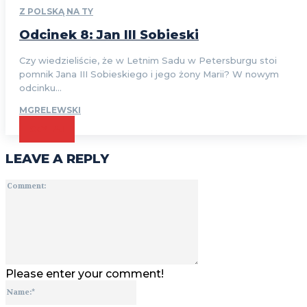
Z POLSKĄ NA TY
Odcinek 8: Jan III Sobieski
Czy wiedzieliście, że w Letnim Sadu w Petersburgu stoi
pomnik Jana III Sobieskiego i jego żony Marii? W nowym
odcinku...
MGRELEWSKI
CZYTAJ
LEAVE A REPLY
Comment:
Please enter your comment!
Name:*