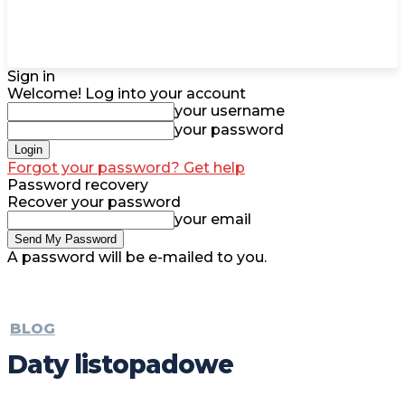
Sign in
Welcome! Log into your account
your username
your password
Forgot your password? Get help
Password recovery
Recover your password
your email
A password will be e-mailed to you.
BLOG
Daty listopadowe