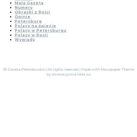
Mała Gazeta
Numery
Obrazki z Rosji
Opinie
Petersburg
Polacy na świecie
Polacy w Petersburgu
Polacy w Rosji
Wywiady
© Gazeta Petersburska | All rights reserved | Made with Newspaper Theme
by stronaczynna.tilda.ws