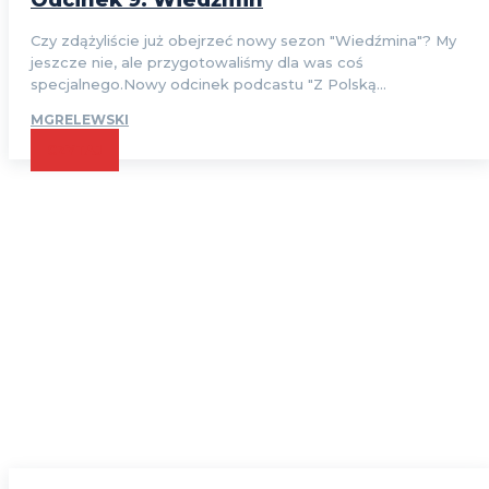
Odcinek 9: Wiedźmin
Czy zdążyliście już obejrzeć nowy sezon "Wiedźmina"? My
jeszcze nie, ale przygotowaliśmy dla was coś
specjalnego.Nowy odcinek podcastu "Z Polską...
MGRELEWSKI
CZYTAJ