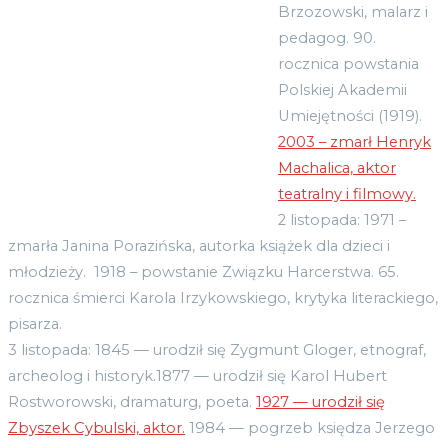
Brzozowski, malarz i
pedagog. 90.
rocznica powstania
Polskiej Akademii
Umiejętności (1919).
2003 – zmarł Henryk
Machalica, aktor
teatralny i filmowy.
2 listopada: 1971 –
zmarła Janina Porazińska, autorka książek dla dzieci i
młodzieży. 1918 – powstanie Związku Harcerstwa. 65.
rocznica śmierci Karola Irzykowskiego, krytyka literackiego,
pisarza.
3 listopada: 1845 — urodził się Zygmunt Gloger, etnograf,
archeolog i historyk.1877 — urodził się Karol Hubert
Rostworowski, dramaturg, poeta.
1927 — urodził się
Zbyszek Cybulski, aktor.
1984 — pogrzeb księdza Jerzego