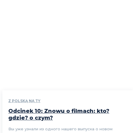
Z POLSKĄ NA TY
Odcinek 10: Znowu o filmach: kto?
gdzie? o czym?
Вы уже узнали из одного нашего выпуска о новом