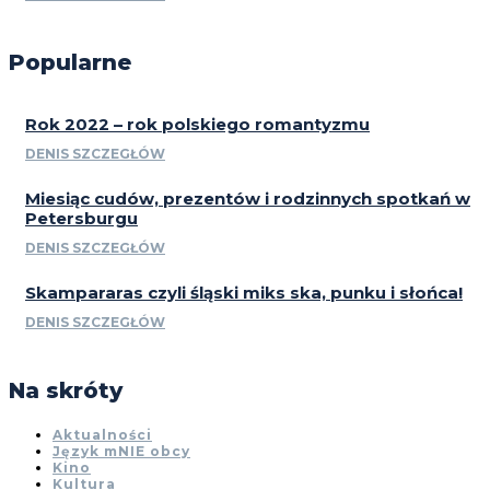
Popularne
Rok 2022 – rok polskiego romantyzmu
DENIS SZCZEGŁÓW
Miesiąc cudów, prezentów i rodzinnych spotkań w
Petersburgu
DENIS SZCZEGŁÓW
Skampararas czyli śląski miks ska, punku i słońca!
DENIS SZCZEGŁÓW
Na skróty
Aktualności
Język mNIE obcy
Kino
Kultura