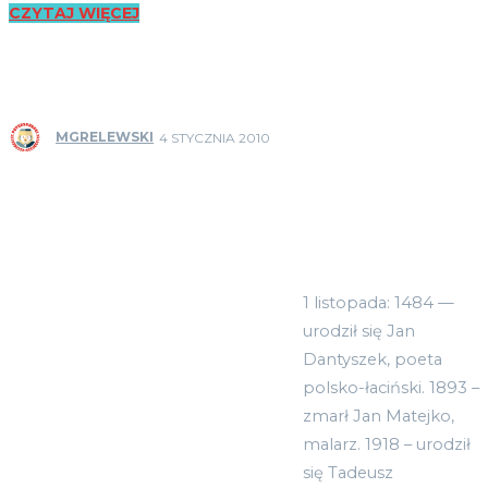
CZYTAJ WIĘCEJ
MGRELEWSKI
4 STYCZNIA 2010
1 listopada: 1484 —
urodził się Jan
Dantyszek, poeta
polsko-łaciński. 1893 –
zmarł Jan Matejko,
malarz. 1918 – urodził
się Tadeusz