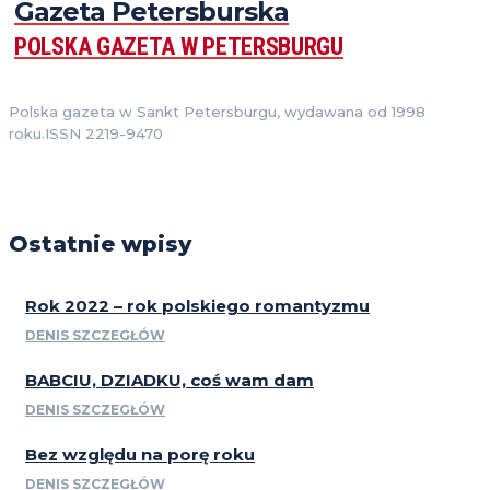
Gazeta Petersburska
POLSKA GAZETA W PETERSBURGU
Polska gazeta w Sankt Petersburgu, wydawana od 1998
roku.ISSN 2219-9470
Ostatnie wpisy
Rok 2022 – rok polskiego romantyzmu
DENIS SZCZEGŁÓW
BABCIU, DZIADKU, coś wam dam
DENIS SZCZEGŁÓW
Bez względu na porę roku
DENIS SZCZEGŁÓW