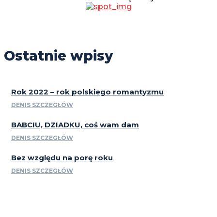
Ostatnie wpisy
Rok 2022 – rok polskiego romantyzmu
DENIS SZCZEGŁÓW
BABCIU, DZIADKU, coś wam dam
DENIS SZCZEGŁÓW
Bez względu na porę roku
DENIS SZCZEGŁÓW