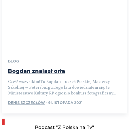
BLOG
Bogdan znalazł orła
Cześć wszystkim!Tu Bogdan – uczeń Polskiej Macierzy
Szkolnej w Petersburgu.Tego lata dowiedziałem się, że
Ministerstwo Kultury RP ogłosiło konkurs fotograficzny...
DENIS SZCZEGŁÓW
-
9 LISTOPADA 2021
Podcast "Z Polską na Ty"