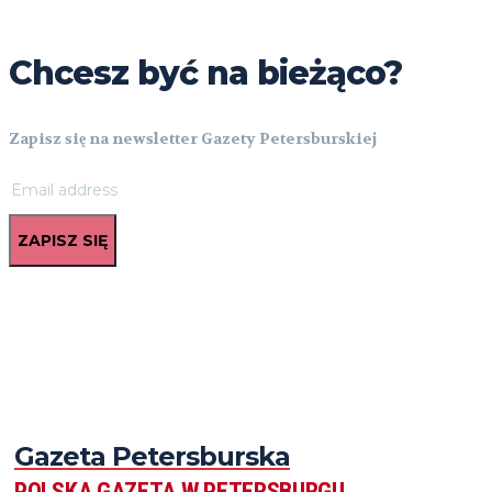
Chcesz być na bieżąco?
Zapisz się na newsletter Gazety Petersburskiej
ZAPISZ SIĘ
Gazeta Petersburska
POLSKA GAZETA W PETERSBURGU