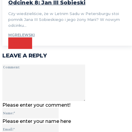
Odcinek 8: Jan III Sobieski
Czy wiedzieliście, że w Letnim Sadu w Petersburgu stoi
pomnik Jana III Sobieskiego i jego żony Marii? W nowym
odcinku...
MGRELEWSKI
CZYTAJ
LEAVE A REPLY
Comment:
Please enter your comment!
Name:*
Please enter your name here
Email:*