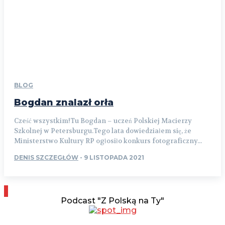
BLOG
Bogdan znalazł orła
Cześć wszystkim!Tu Bogdan – uczeń Polskiej Macierzy
Szkolnej w Petersburgu.Tego lata dowiedziałem się, że
Ministerstwo Kultury RP ogłosiło konkurs fotograficzny...
DENIS SZCZEGŁÓW
-
9 LISTOPADA 2021
Podcast "Z Polską na Ty"