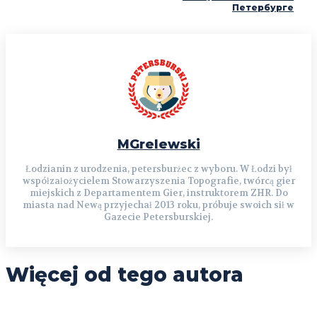
Петербурге
MGrelewski
Łodzianin z urodzenia, petersburżec z wyboru. W Łodzi był
współzałożycielem Stowarzyszenia Topografie, twórcą gier
miejskich z Departamentem Gier, instruktorem ZHR. Do
miasta nad Newą przyjechał 2013 roku, próbuje swoich sił w
Gazecie Petersburskiej.
Więcej od tego autora