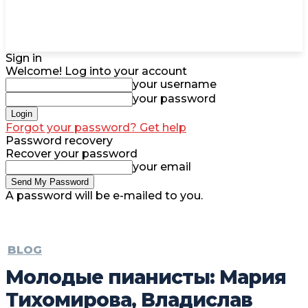
Sign in
Welcome! Log into your account
your username
your password
Forgot your password? Get help
Password recovery
Recover your password
your email
A password will be e-mailed to you.
BLOG
Молодые пианисты: Мария
Тихомирова, Владислав