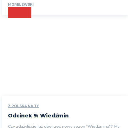
MGRELEWSKI
CZYTAJ
Z POLSKĄ NA TY
Odcinek 9: Wiedźmin
Czy zdążyliście już obejrzeć nowy sezon "Wiedźmina"? My