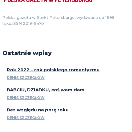
Polska gazeta w Sankt Petersburgu, wydawana od 1998
roku.ISSN 2219-9470
Ostatnie wpisy
Rok 2022 – rok polskiego romantyzmu
DENIS SZCZEGŁÓW
BABCIU, DZIADKU, coś wam dam
DENIS SZCZEGŁÓW
Bez względu na porę roku
DENIS SZCZEGŁÓW