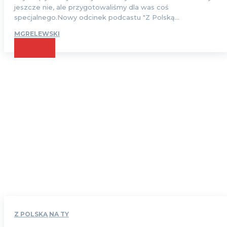
jeszcze nie, ale przygotowaliśmy dla was coś
specjalnego.Nowy odcinek podcastu "Z Polską...
MGRELEWSKI
CZYTAJ
Z POLSKĄ NA TY