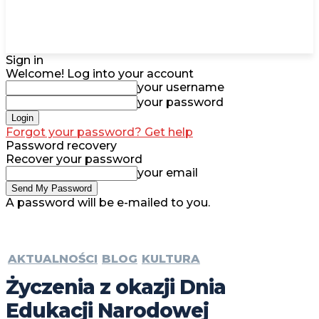
Sign in
Welcome! Log into your account
your username
your password
Forgot your password? Get help
Password recovery
Recover your password
your email
A password will be e-mailed to you.
AKTUALNOŚCI
BLOG
KULTURA
Życzenia z okazji Dnia
Edukacji Narodowej