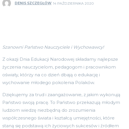
DENIS SZCZEGŁÓW
14 PAŹDZIERNIKA 2020
Szanowni Państwo Nauczyciele i Wychowawcy!
Z okazji Dnia Edukacji Narodowej składamy najlepsze
życzenia nauczycielom, pedagogom i pracownikom
oświaty, którzy na co dzień dbają o edukację i
wychowanie młodego pokolenia Polaków.
Dziękujemy za trud i zaangażowanie, z jakim wykonują
Państwo swoją pracę. To Państwo przekazują młodym
ludziom wiedzę niezbędną do zrozumienia
współczesnego świata i kształcą umiejętności, które
staną się podstawą ich życiowych sukcesów i źródłem