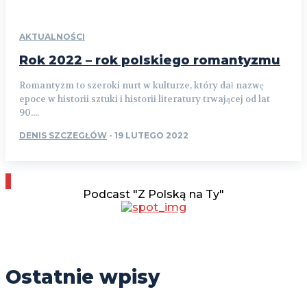
AKTUALNOŚCI
Rok 2022 – rok polskiego romantyzmu
Romantyzm to szeroki nurt w kulturze, który dał nazwę
epoce w historii sztuki i historii literatury trwającej od lat
90....
DENIS SZCZEGŁÓW
-
19 LUTEGO 2022
Podcast "Z Polską na Ty"
Ostatnie wpisy