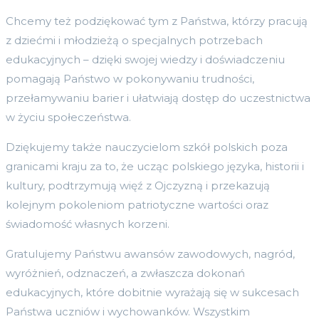
Chcemy też podziękować tym z Państwa, którzy pracują
z dziećmi i młodzieżą o specjalnych potrzebach
edukacyjnych – dzięki swojej wiedzy i doświadczeniu
pomagają Państwo w pokonywaniu trudności,
przełamywaniu barier i ułatwiają dostęp do uczestnictwa
w życiu społeczeństwa.
Dziękujemy także nauczycielom szkół polskich poza
granicami kraju za to, że ucząc polskiego języka, historii i
kultury, podtrzymują więź z Ojczyzną i przekazują
kolejnym pokoleniom patriotyczne wartości oraz
świadomość własnych korzeni.
Gratulujemy Państwu awansów zawodowych, nagród,
wyróżnień, odznaczeń, a zwłaszcza dokonań
edukacyjnych, które dobitnie wyrażają się w sukcesach
Państwa uczniów i wychowanków. Wszystkim