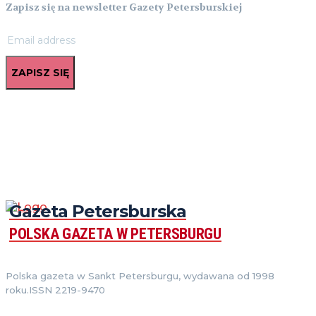
Zapisz się na newsletter Gazety Petersburskiej
ZAPISZ SIĘ
Gazeta Petersburska
POLSKA GAZETA W PETERSBURGU
Polska gazeta w Sankt Petersburgu, wydawana od 1998
roku.ISSN 2219-9470