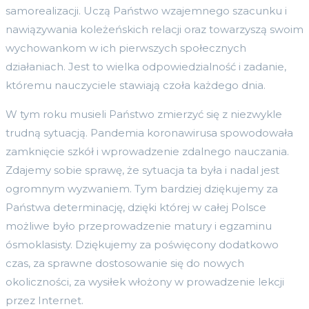
samorealizacji. Uczą Państwo wzajemnego szacunku i
nawiązywania koleżeńskich relacji oraz towarzyszą swoim
wychowankom w ich pierwszych społecznych
działaniach. Jest to wielka odpowiedzialność i zadanie,
któremu nauczyciele stawiają czoła każdego dnia.
W tym roku musieli Państwo zmierzyć się z niezwykle
trudną sytuacją. Pandemia koronawirusa spowodowała
zamknięcie szkół i wprowadzenie zdalnego nauczania.
Zdajemy sobie sprawę, że sytuacja ta była i nadal jest
ogromnym wyzwaniem. Tym bardziej dziękujemy za
Państwa determinację, dzięki której w całej Polsce
możliwe było przeprowadzenie matury i egzaminu
ósmoklasisty. Dziękujemy za poświęcony dodatkowo
czas, za sprawne dostosowanie się do nowych
okoliczności, za wysiłek włożony w prowadzenie lekcji
przez Internet.