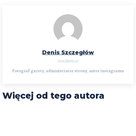
Denis Szczegłów
http://degl.ru/
Fotograf gazety, administrator strony, autor instagramu
Więcej od tego autora