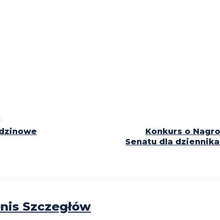
E
odzinowe
Konkurs o Nagro
Senatu dla dziennika
nis Szczegłów