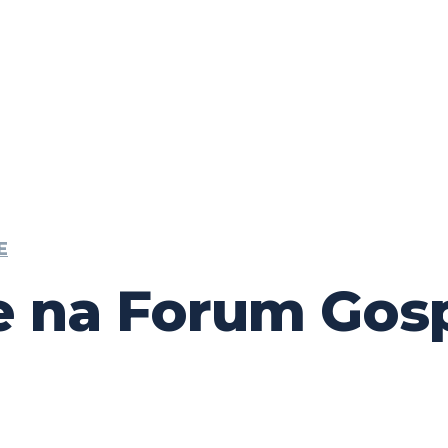
E
e na Forum Gosp