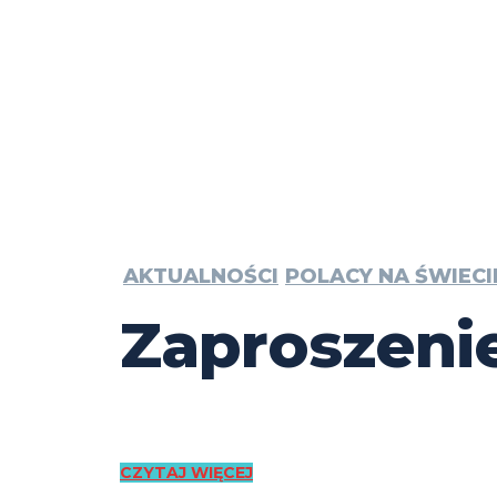
AKTUALNOŚCI
POLACY NA ŚWIECI
Zaproszeni
CZYTAJ WIĘCEJ