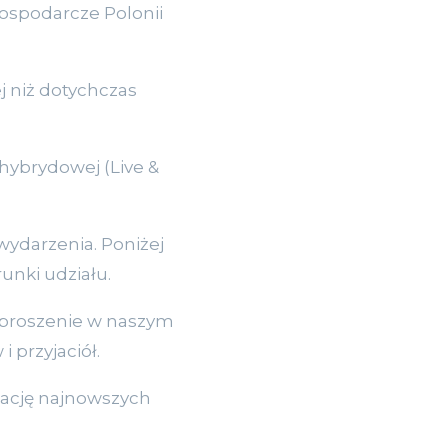
ospodarcze Polonii
j niż dotychczas
hybrydowej (Live &
ydarzenia. Poniżej
unki udziału.
aproszenie w naszym
i przyjaciół.
ntację najnowszych