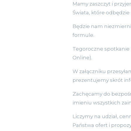
Mamy zaszczyt i przyj
Świata, które odbędzie 
Będzie nam niezmiernie
formule.
Tegoroczne spotkanie P
Online).
W załączniku przesyła
prezentujemy skrót inf
Zachęcamy do bezpośre
imieniu wszystkich zai
Liczymy na udział, cen
Państwa ofert i propozy