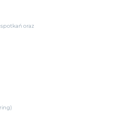
 spotkań oraz
ring)