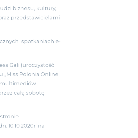
dzi biznesu, kultury,
oraz przedstawicielami
licznych spotkaniach e-
ss Gali (uroczystość
u „Miss Polonia Online
m multimediów
 przez całą sobotę
 stronie
. 10.10.2020r. na