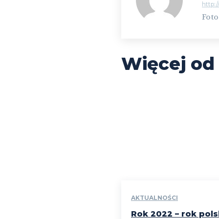
http:/
Foto
Więcej od
AKTUALNOŚCI
Rok 2022 – rok pol