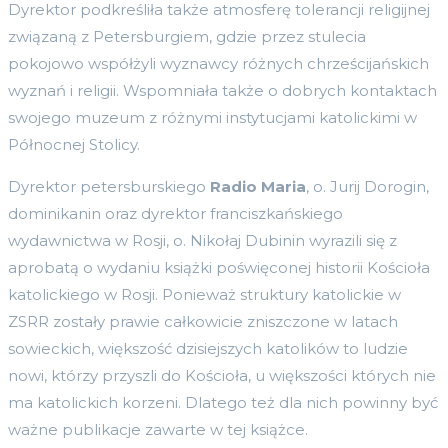
Dyrektor podkreśliła także atmosferę tolerancji religijnej
związaną z Petersburgiem, gdzie przez stulecia
pokojowo współżyli wyznawcy różnych chrześcijańskich
wyznań i religii. Wspomniała także o dobrych kontaktach
swojego muzeum z różnymi instytucjami katolickimi w
Północnej Stolicy.
Dyrektor petersburskiego
Radio Maria
, o. Jurij Dorogin,
dominikanin oraz dyrektor franciszkańskiego
wydawnictwa w Rosji, o. Nikołaj Dubinin wyrazili się z
aprobatą o wydaniu książki poświęconej historii Kościoła
katolickiego w Rosji. Ponieważ struktury katolickie w
ZSRR zostały prawie całkowicie zniszczone w latach
sowieckich, większość dzisiejszych katolików to ludzie
nowi, którzy przyszli do Kościoła, u większości których nie
ma katolickich korzeni. Dlatego też dla nich powinny być
ważne publikacje zawarte w tej książce.