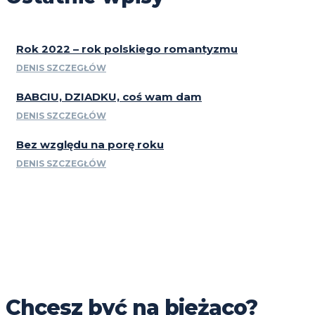
Rok 2022 – rok polskiego romantyzmu
DENIS SZCZEGŁÓW
BABCIU, DZIADKU, coś wam dam
DENIS SZCZEGŁÓW
Bez względu na porę roku
DENIS SZCZEGŁÓW
Chcesz być na bieżąco?