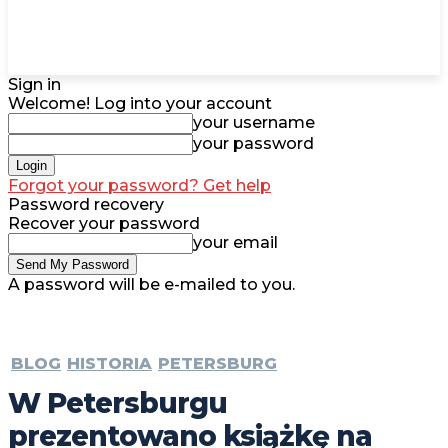
Sign in
Welcome! Log into your account
your username
your password
Forgot your password? Get help
Password recovery
Recover your password
your email
A password will be e-mailed to you.
BLOG
HISTORIA
PETERSBURG
W Petersburgu
prezentowano książkę na