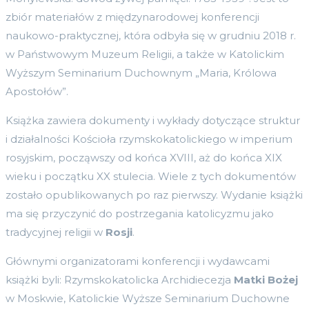
zbiór materiałów z międzynarodowej konferencji
naukowo-praktycznej, która odbyła się w grudniu 2018 r.
w Państwowym Muzeum Religii, a także w Katolickim
Wyższym Seminarium Duchownym „Maria, Królowa
Apostołów”.
Książka zawiera dokumenty i wykłady dotyczące struktur
i działalności Kościoła rzymskokatolickiego w imperium
rosyjskim, począwszy od końca XVIII, aż do końca XIX
wieku i początku XX stulecia. Wiele z tych dokumentów
zostało opublikowanych po raz pierwszy. Wydanie książki
ma się przyczynić do postrzegania katolicyzmu jako
tradycyjnej religii w
Rosji
.
Głównymi organizatorami konferencji i wydawcami
książki byli: Rzymskokatolicka Archidiecezja
Matki Bożej
w Moskwie, Katolickie Wyższe Seminarium Duchowne