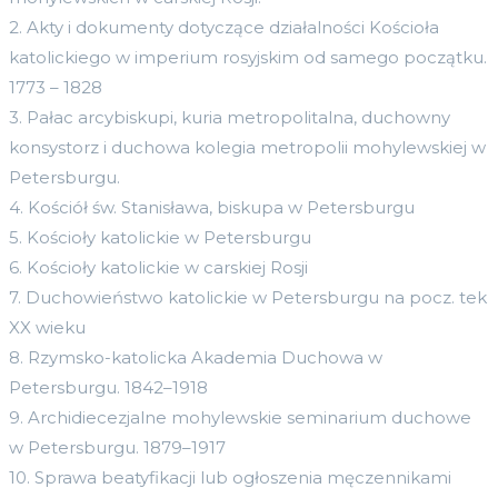
2. Akty i dokumenty dotyczące działalności Kościoła
katolickiego w imperium rosyjskim od samego początku.
1773 – 1828
3. Pałac arcybiskupi, kuria metropolitalna, duchowny
konsystorz i duchowa kolegia metropolii mohylewskiej w
Petersburgu.
4. Kościół św. Stanisława, biskupa w Petersburgu
5. Kościoły katolickie w Petersburgu
6. Kościoły katolickie w carskiej Rosji
7. Duchowieństwo katolickie w Petersburgu na pocz. tek
XX wieku
8. Rzymsko-katolicka Akademia Duchowa w
Petersburgu. 1842–1918
9. Archidiecezjalne mohylewskie seminarium duchowe
w Petersburgu. 1879–1917
10. Sprawa beatyfikacji lub ogłoszenia męczennikami