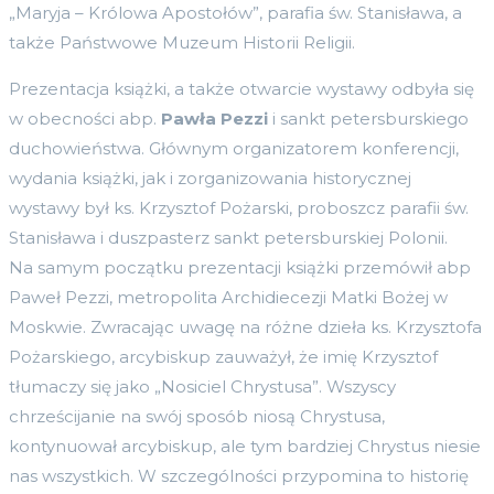
„Maryja – Królowa Apostołów”, parafia św. Stanisława, a
także Państwowe Muzeum Historii Religii.
Prezentacja książki, a także otwarcie wystawy odbyła się
w obecności abp.
Pawła Pezzi
i sankt petersburskiego
duchowieństwa. Głównym organizatorem konferencji,
wydania książki, jak i zorganizowania historycznej
wystawy był ks. Krzysztof Pożarski, proboszcz parafii św.
Stanisława i duszpasterz sankt petersburskiej Polonii.
Na samym początku prezentacji książki przemówił abp
Paweł Pezzi, metropolita Archidiecezji Matki Bożej w
Moskwie. Zwracając uwagę na różne dzieła ks. Krzysztofa
Pożarskiego, arcybiskup zauważył, że imię Krzysztof
tłumaczy się jako „Nosiciel Chrystusa”. Wszyscy
chrześcijanie na swój sposób niosą Chrystusa,
kontynuował arcybiskup, ale tym bardziej Chrystus niesie
nas wszystkich. W szczególności przypomina to historię