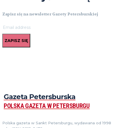
Zapisz się na newsletter Gazety Petersburskiej
ZAPISZ SIĘ
Gazeta Petersburska
POLSKA GAZETA W PETERSBURGU
Polska gazeta w Sankt Petersburgu, wydawana od 1998