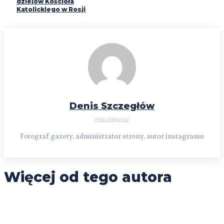
dziejów Kościoła
Katolickiego w Rosji
Denis Szczegłów
http://degl.ru/
Fotograf gazety, administrator strony, autor instagramu
Więcej od tego autora