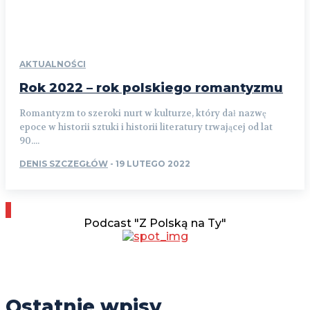
AKTUALNOŚCI
Rok 2022 – rok polskiego romantyzmu
Romantyzm to szeroki nurt w kulturze, który dał nazwę
epoce w historii sztuki i historii literatury trwającej od lat
90....
DENIS SZCZEGŁÓW
-
19 LUTEGO 2022
Podcast "Z Polską na Ty"
Ostatnie wpisy