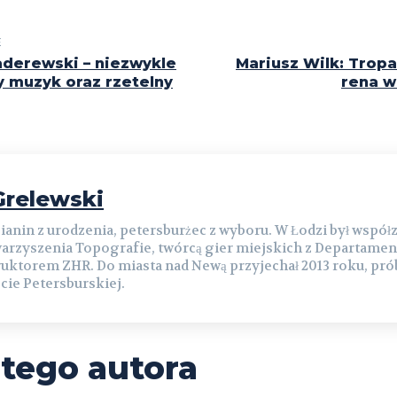
E
aderewski – niezwykle
Mariusz Wilk: Trop
 muzyk oraz rzetelny
rena w
relewski
ianin z urodzenia, petersburżec z wyboru. W Łodzi był współ
arzyszenia Topografie, twórcą gier miejskich z Departamen
ruktorem ZHR. Do miasta nad Newą przyjechał 2013 roku, prób
cie Petersburskiej.
 tego autora