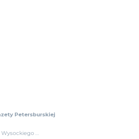
zety Petersburskiej
 Wysockiego …