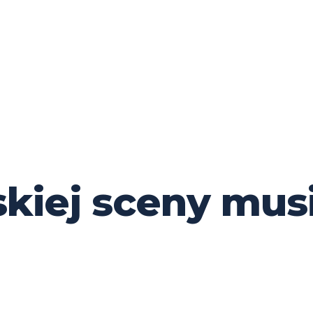
skiej sceny mus