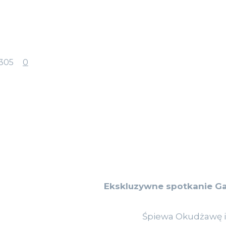
305
0
Ekskluzywne spotkanie Ga
Śpiewa Okudżawę i