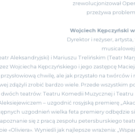
zrewolucjonizował Ope
przeżywa problem
Wojciech Kępczyński w
Dyrektor i reżyser, artysta
musicalowej
eatr Aleksandryjski) i Mariuszu Trelińskim (Teatr Mary
zez Wojciecha Kępczyńskiego i jego zastępcę Maciej
przysłowiową chwilę, ale jak przystało na twórców 
owej zdążyli zrobić bardzo wiele. Przede wszystkim 
dwóch teatrów: Teatru Komedii Muzycznej i Teatru
leksiejewiczem – uzgodnić rosyjską premierę „Aka
pnych uzgodnień wielka feta premiery odbędzie się 
zapoznanie się z pracą zespołu petersburskiego tea
 «Oliviera». Wynieśli jak najlepsze wrażenia: „Wspan