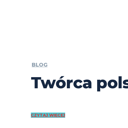
BLOG
Twórca pol
CZYTAJ WIĘCEJ