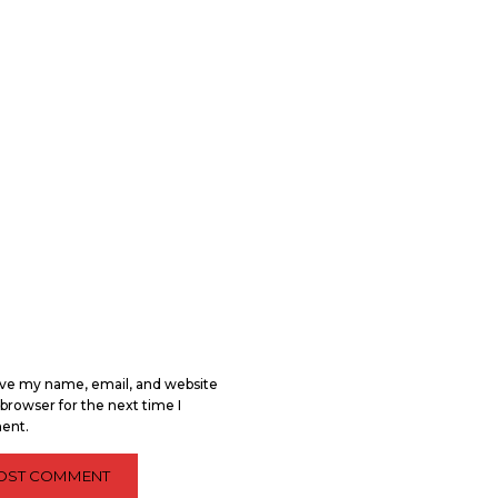
ve my name, email, and website
s browser for the next time I
ent.