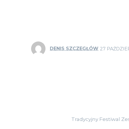
DENIS SZCZEGŁÓW
27 PAŹDZIE
Tradycyjny Festiwal Zes