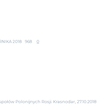
RNIKA 2018
968
0
połów Polonijnych Rosji. Krasnodar, 27.10.2018