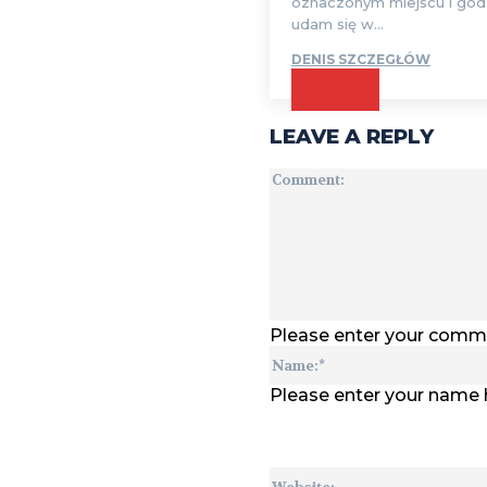
oznaczonym miejscu i godz
udam się w...
DENIS SZCZEGŁÓW
CZYTAJ
LEAVE A REPLY
Please enter your comm
Please enter your name 