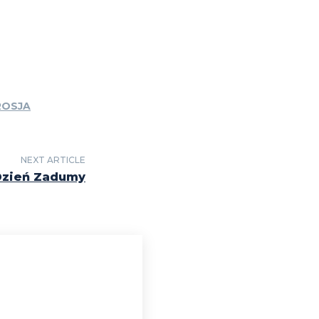
ROSJA
NEXT ARTICLE
Dzień Zadumy