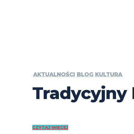
AKTUALNOŚCI
BLOG
KULTURA
Tradycyjny 
CZYTAJ WIĘCEJ