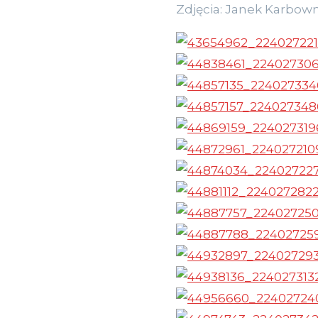
Zdjęcia:
Janek Karbown