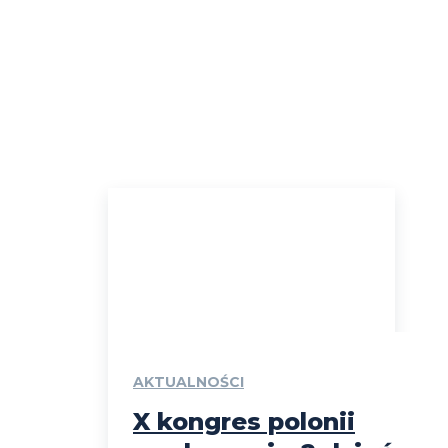
AKTUALNOŚCI
X kongres polonii