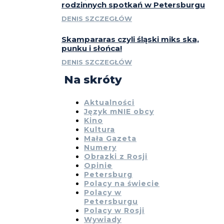
rodzinnych spotkań w Petersburgu
DENIS SZCZEGŁÓW
Skampararas czyli śląski miks ska,
punku i słońca!
DENIS SZCZEGŁÓW
Na skróty
Aktualności
Język mNIE obcy
Kino
Kultura
Mała Gazeta
Numery
Obrazki z Rosji
Opinie
Petersburg
Polacy na świecie
Polacy w
Petersburgu
Polacy w Rosji
Wywiady