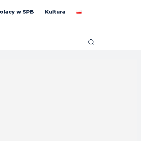
olacy w SPB
Kultura