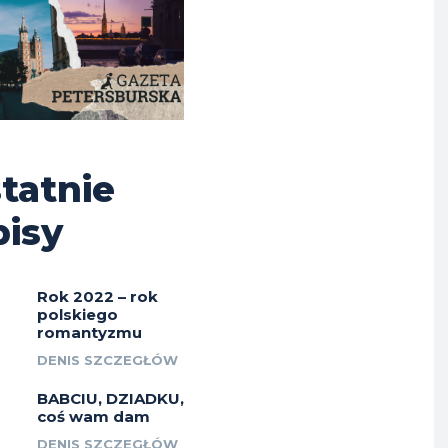
tatnie
isy
Rok 2022 – rok
polskiego
romantyzmu
DENIS SZCZEGŁÓW
BABCIU, DZIADKU,
coś wam dam
DENIS SZCZEGŁÓW