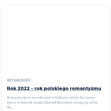
AKTUALNOŚCI
Rok 2022 – rok polskiego romantyzmu
Romantyzm to szeroki nurt w kulturze, który dał nazwę
epoce w historii sztuki i historii literatury trwającej od lat
90....