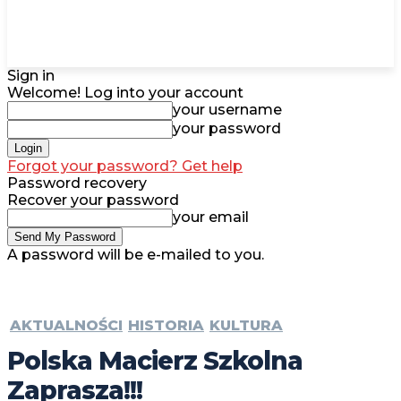
Sign in
Welcome! Log into your account
your username
your password
Forgot your password? Get help
Password recovery
Recover your password
your email
A password will be e-mailed to you.
AKTUALNOŚCI
HISTORIA
KULTURA
Polska Macierz Szkolna
Zaprasza!!!