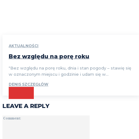
AKTUALNOŚCI
Bez względu na porę roku
"Bez względu na porę roku, dnia i stan pogody – stawię się
w oznaczonym miejscu i godzinie i udam się w...
DENIS SZCZEGŁÓW
CZYTAJ
LEAVE A REPLY
Comment: