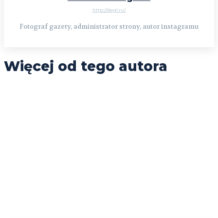
http://degl.ru/
Fotograf gazety, administrator strony, autor instagramu
Więcej od tego autora