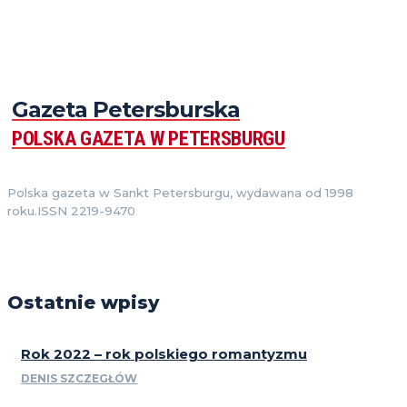
Gazeta Petersburska
POLSKA GAZETA W PETERSBURGU
Polska gazeta w Sankt Petersburgu, wydawana od 1998
roku.ISSN 2219-9470
Ostatnie wpisy
Rok 2022 – rok polskiego romantyzmu
DENIS SZCZEGŁÓW