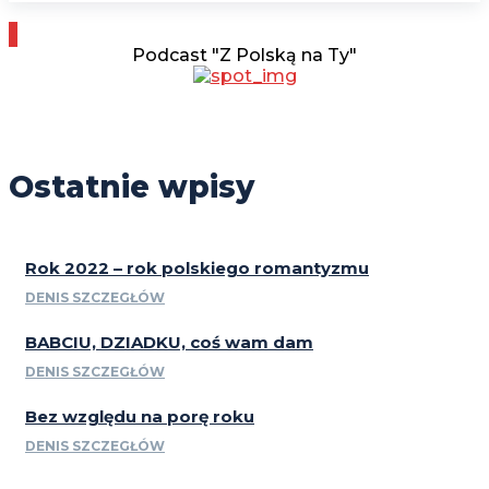
Podcast "Z Polską na Ty"
Ostatnie wpisy
Rok 2022 – rok polskiego romantyzmu
DENIS SZCZEGŁÓW
BABCIU, DZIADKU, coś wam dam
DENIS SZCZEGŁÓW
Bez względu na porę roku
DENIS SZCZEGŁÓW