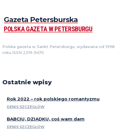
Gazeta Petersburska
POLSKA GAZETA W PETERSBURGU
Polska gazeta w Sankt Petersburgu, wydawana od 1998
roku.ISSN 2219-9470
Ostatnie wpisy
Rok 2022 – rok polskiego romantyzmu
DENIS SZCZEGŁÓW
BABCIU, DZIADKU, coś wam dam
DENIS SZCZEGŁÓW