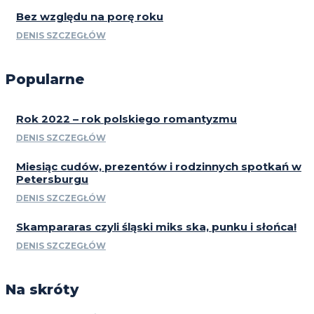
Bez względu na porę roku
DENIS SZCZEGŁÓW
Popularne
Rok 2022 – rok polskiego romantyzmu
DENIS SZCZEGŁÓW
Miesiąc cudów, prezentów i rodzinnych spotkań w
Petersburgu
DENIS SZCZEGŁÓW
Skampararas czyli śląski miks ska, punku i słońca!
DENIS SZCZEGŁÓW
Na skróty