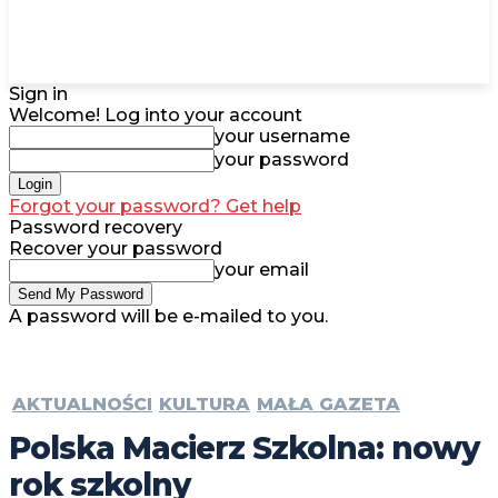
Sign in
Welcome! Log into your account
your username
your password
Forgot your password? Get help
Password recovery
Recover your password
your email
A password will be e-mailed to you.
AKTUALNOŚCI
KULTURA
MAŁA GAZETA
Polska Macierz Szkolna: nowy
rok szkolny