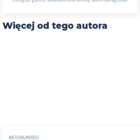
Fotograf gazety, administrator strony, autor instagramu
Więcej od tego autora
AKTUALNOŚCI