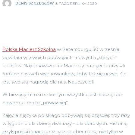
DENIS SZCZEGŁÓW
8 PAŹDZIERNIKA 2020
Polska Macierz Szkolna
w Petersburgu 30 września
powitała w „swoich podwojach” nowych i „starych”
uczniów. Najciekawsze: do Macierzy na zajęcia przyszli
rodzice naszych wychowanków, żeby też się uczyć. Co
jest swoistą nagrodą dla nas, Nauczycieli.
W bieżącym roku szkolnym wszystko jest inaczej: po
nowemu i może „poważniej”.
Zajęcia z języka polskiego odbywają się częściej: trzy razy
w tygodniu dla dzieci, dwa razy – dla dorosłych. Historia,
język polski i prace artystyczne obecnie są nie tylko w