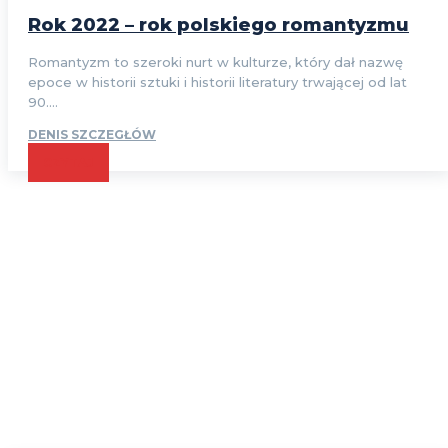
Rok 2022 – rok polskiego romantyzmu
Romantyzm to szeroki nurt w kulturze, który dał nazwę
epoce w historii sztuki i historii literatury trwającej od lat
90....
DENIS SZCZEGŁÓW
CZYTAJ