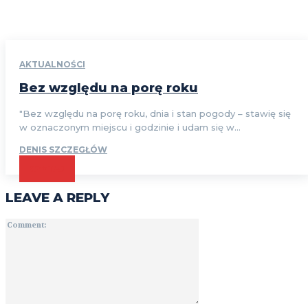
AKTUALNOŚCI
Bez względu na porę roku
"Bez względu na porę roku, dnia i stan pogody – stawię się
w oznaczonym miejscu i godzinie i udam się w...
DENIS SZCZEGŁÓW
CZYTAJ
LEAVE A REPLY
Comment: