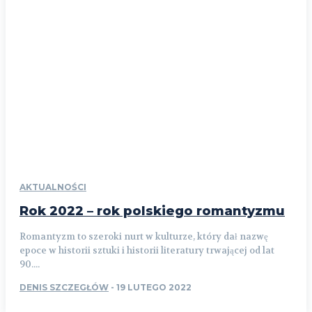
AKTUALNOŚCI
Rok 2022 – rok polskiego romantyzmu
Romantyzm to szeroki nurt w kulturze, który dał nazwę
epoce w historii sztuki i historii literatury trwającej od lat
90....
DENIS SZCZEGŁÓW
-
19 LUTEGO 2022