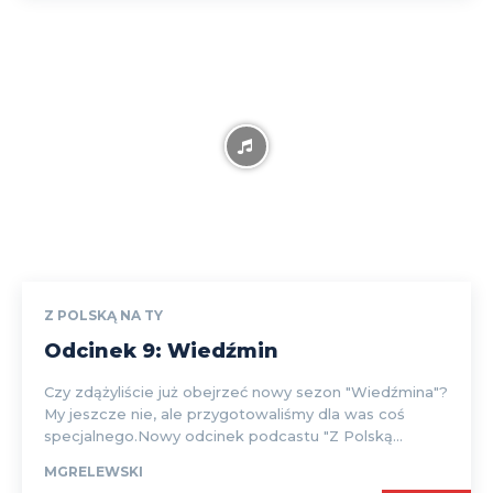
Z POLSKĄ NA TY
Odcinek 9: Wiedźmin
Czy zdążyliście już obejrzeć nowy sezon "Wiedźmina"?
My jeszcze nie, ale przygotowaliśmy dla was coś
specjalnego.Nowy odcinek podcastu "Z Polską...
MGRELEWSKI