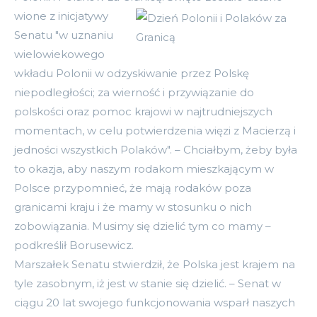
wione z inicjatywy
Senatu "w uznaniu
wielowiekowego
wkładu Polonii w odzyskiwanie przez Polskę
niepodległości; za wierność i przywiązanie do
polskości oraz pomoc krajowi w najtrudniejszych
momentach, w celu potwierdzenia więzi z Macierzą i
jedności wszystkich Polaków". – Chciałbym, żeby była
to okazja, aby naszym rodakom mieszkającym w
Polsce przypomnieć, że mają rodaków poza
granicami kraju i że mamy w stosunku o nich
zobowiązania. Musimy się dzielić tym co mamy –
podkreślił Borusewicz.
Marszałek Senatu stwierdził, że Polska jest krajem na
tyle zasobnym, iż jest w stanie się dzielić. – Senat w
ciągu 20 lat swojego funkcjonowania wsparł naszych