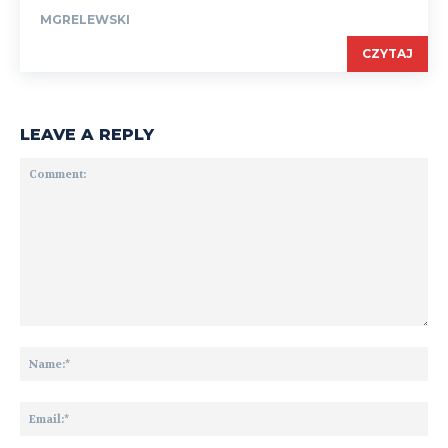
MGRELEWSKI
CZYTAJ
LEAVE A REPLY
Comment:
Na
Ema