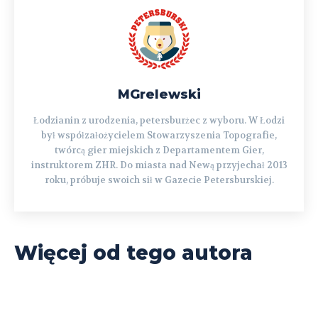
MGrelewski
Łodzianin z urodzenia, petersburżec z wyboru. W Łodzi
był współzałożycielem Stowarzyszenia Topografie,
twórcą gier miejskich z Departamentem Gier,
instruktorem ZHR. Do miasta nad Newą przyjechał 2013
roku, próbuje swoich sił w Gazecie Petersburskiej.
Więcej od tego autora