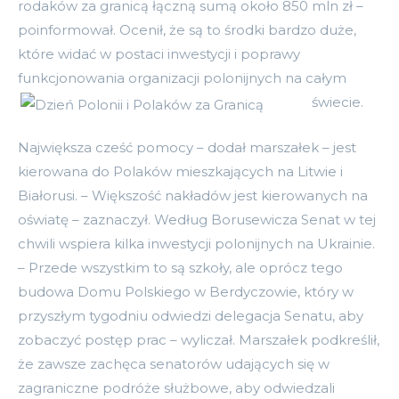
rodaków za granicą łączną sumą około 850 mln zł –
poinformował. Ocenił, że są to środki bardzo duże,
które widać w postaci inwestycji i poprawy
funkcjonowania organizacji polonijnych na całym
świecie.
Największa cześć pomocy – dodał marszałek – jest
kierowana do Polaków mieszkających na Litwie i
Białorusi. – Większość nakładów jest kierowanych na
oświatę – zaznaczył. Według Borusewicza Senat w tej
chwili wspiera kilka inwestycji polonijnych na Ukrainie.
– Przede wszystkim to są szkoły, ale oprócz tego
budowa Domu Polskiego w Berdyczowie, który w
przyszłym tygodniu odwiedzi delegacja Senatu, aby
zobaczyć postęp prac – wyliczał. Marszałek podkreślił,
że zawsze zachęca senatorów udających się w
zagraniczne podróże służbowe, aby odwiedzali