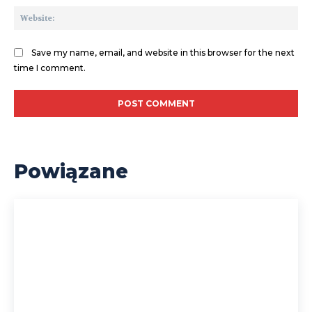
We
Save my name, email, and website in this browser for the next
time I comment.
Powiązane