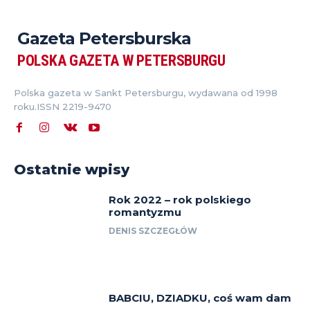
Gazeta Petersburska
POLSKA GAZETA W PETERSBURGU
Polska gazeta w Sankt Petersburgu, wydawana od 1998
roku.ISSN 2219-9470
Ostatnie wpisy
Rok 2022 – rok polskiego
romantyzmu
DENIS SZCZEGŁÓW
BABCIU, DZIADKU, coś wam dam