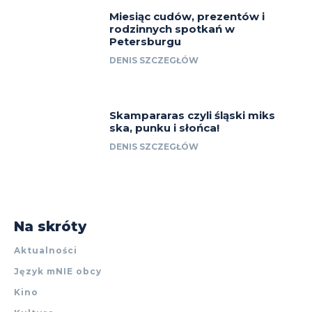
Miesiąc cudów, prezentów i
rodzinnych spotkań w
Petersburgu
DENIS SZCZEGŁÓW
Skampararas czyli śląski miks
ska, punku i słońca!
DENIS SZCZEGŁÓW
Na skróty
Aktualności
Język mNIE obcy
Kino