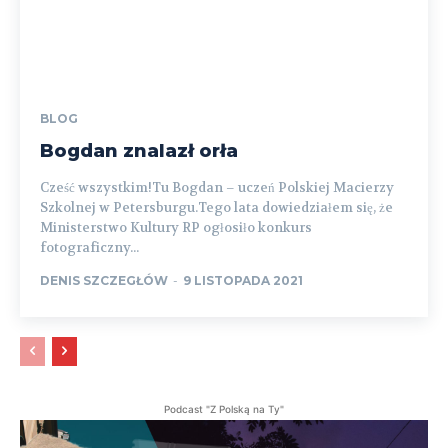
BLOG
Bogdan znalazł orła
Cześć wszystkim!Tu Bogdan – uczeń Polskiej Macierzy
Szkolnej w Petersburgu.Tego lata dowiedziałem się, że
Ministerstwo Kultury RP ogłosiło konkurs
fotograficzny...
DENIS SZCZEGŁÓW
-
9 LISTOPADA 2021
Podcast "Z Polską na Ty"