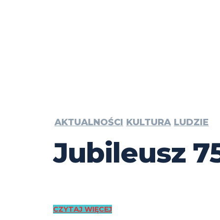
AKTUALNOŚCI
KULTURA
LUDZIE
Jubileusz 7
CZYTAJ WIĘCEJ