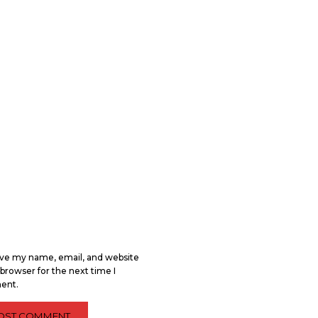
ve my name, email, and website
s browser for the next time I
ent.