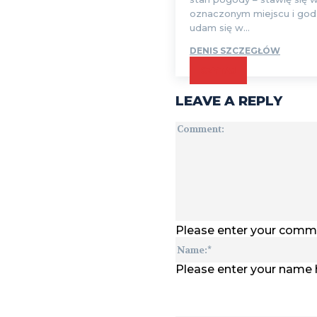
oznaczonym miejscu i godz
udam się w...
DENIS SZCZEGŁÓW
CZYTAJ
LEAVE A REPLY
Please enter your comm
Please enter your name 