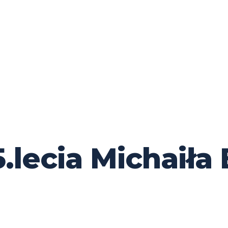
5.lecia Michaił