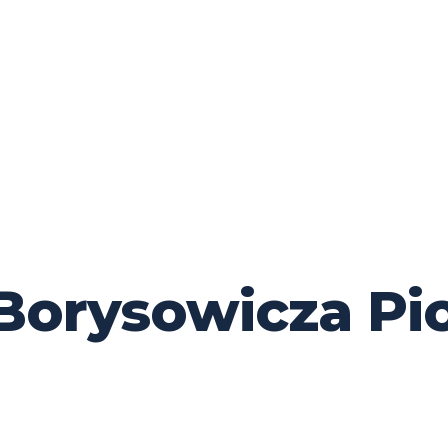
a Borysowicza P