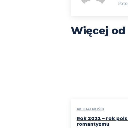
Foto
Więcej od
AKTUALNOŚCI
Rok 2022 – rok pol
romantyzmu