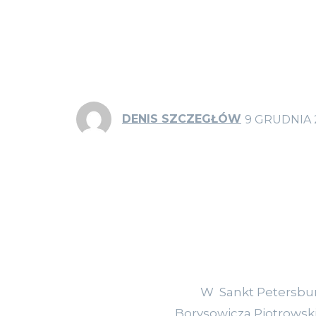
DENIS SZCZEGŁÓW
9 GRUDNIA 
W Sankt Petersburgu 
Borysowicza Piotrowsk