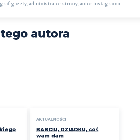
graf gazety, administrator strony, autor instagramu
 tego autora
AKTUALNOŚCI
skiego
BABCIU, DZIADKU, coś
wam dam