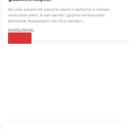
Вы уже узнали из одного нашего выпуска о новом
польском кино. А как насчёт других интересных
фильмов, вышедших «из-под камер»...
MGRELEWSKI
CZYTAJ