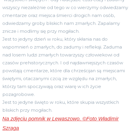
wszyscy niezależnie od tego w co wierzymy odwiedzamy
cmentarze oraz miejsca śmierci drogich nam osób,
odwiedzamy groby bliskich nam zmarłych. Zapalamy
znicze i modlimy się przy mogiłach.
Jest to jedyny dzień w roku, który skłania nas do
wspomnień o zmarłych, do zadumy i refleksji. Zaduma
nad losem ludzi zmarłych towarzyszy człowiekowi od
czasów prehistorycznych. I od najdawniejszych czasów
powstają cmentarze, które dla chrześcijan są miejscami
świętymi, otaczanymi czcią ze względu na zmarłych,
którzy tam spoczywają oraz wiarę w ich życie
pozagrobowe.
Jest to jedyne święto w roku, które skupia wszystkich
bliskich przy mogiłach.
Na zdjęciu pomnik w Lewaszowo.
©
Foto Władimir
Szraga