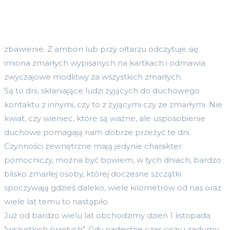
zbawienie. Z ambon lub przy ołtarzu odczytuje się
imiona zmarłych wypisanych na kartkach i odmawia
zwyczajowe modlitwy za wszystkich zmarłych.
Są to dni, skłaniające ludzi żyjących do duchowego
kontaktu z innymi, czy to z żyjącymi czy ze zmarłymi. Nie
kwiat, czy wieniec, które są ważne, ale usposobienie
duchowe pomagają nam dobrze przeżyć te dni.
Czynności zewnętrzne mają jedynie charakter
pomocniczy, można być bowiem, w tych dniach, bardzo
blisko zmarłej osoby, której doczesne szczątki
spoczywają gdzieś daleko, wiele kilometrów od nas oraz
wiele lat temu to nastąpiło.
Już od bardzo wielu lat obchodzimy dzień 1 listopada
"wszystkich świętych". Gdy nadejdzie czas ciszy i zadumy