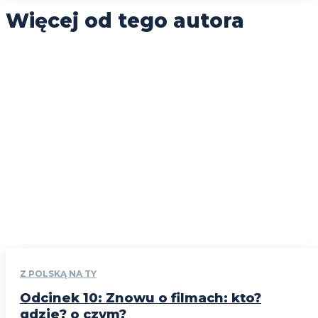
Więcej od tego autora
Z POLSKĄ NA TY
Odcinek 10: Znowu o filmach: kto?
gdzie? o czym?