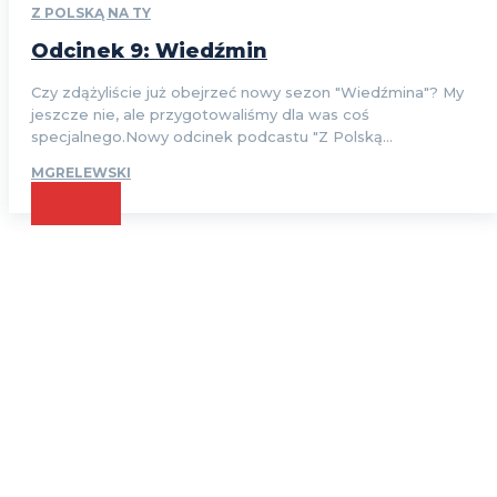
Z POLSKĄ NA TY
Odcinek 9: Wiedźmin
Czy zdążyliście już obejrzeć nowy sezon "Wiedźmina"? My
jeszcze nie, ale przygotowaliśmy dla was coś
specjalnego.Nowy odcinek podcastu "Z Polską...
MGRELEWSKI
CZYTAJ