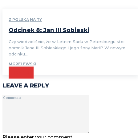
Z POLSKĄ NA TY
Odcinek 8: Jan III Sobieski
Czy wiedzieliście, że w Letnim Sadu w Petersburgu stoi
pomnik Jana III Sobieskiego i jego żony Marii? W nowym
odcinku...
MGRELEWSKI
CZYTAJ
LEAVE A REPLY
Comment:
Please enter your comment!