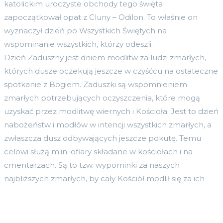
katolickim uroczyste obchody tego święta
zapoczątkował opat z Cluny – Odilon. To właśnie on
wyznaczył dzień po Wszystkich Świętych na
wspominanie wszystkich, którzy odeszli.
Dzień Zaduszny jest dniem modlitw za ludzi zmarłych,
których dusze oczekują jeszcze w czyśćcu na ostateczne
spotkanie z Bogiem. Zaduszki są wspomnieniem
zmarłych potrzebujących oczyszczenia, które mogą
uzyskać przez modlitwę wiernych i Kościoła. Jest to dzień
nabożeństw i modłów w intencji wszystkich zmarłych, a
zwłaszcza dusz odbywających jeszcze pokutę. Temu
celowi służą m.in. ofiary składane w kościołach i na
cmentarzach. Są to tzw. wypominki za naszych
najbliższych zmarłych, by cały
Kościół modlił się za ich