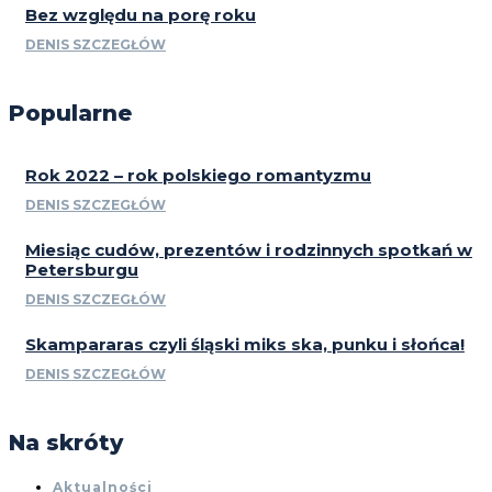
Bez względu na porę roku
DENIS SZCZEGŁÓW
Popularne
Rok 2022 – rok polskiego romantyzmu
DENIS SZCZEGŁÓW
Miesiąc cudów, prezentów i rodzinnych spotkań w
Petersburgu
DENIS SZCZEGŁÓW
Skampararas czyli śląski miks ska, punku i słońca!
DENIS SZCZEGŁÓW
Na skróty
Aktualności