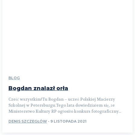
BLOG
Bogdan znalazł orła
Cześć wszystkim!Tu Bogdan – uczeń Polskiej Macierzy
Szkolnej w Petersburgu.Tego lata dowiedziałem się, że
Ministerstwo Kultury RP ogłosiło konkurs fotograficzny...
DENIS SZCZEGŁÓW
-
9 LISTOPADA 2021