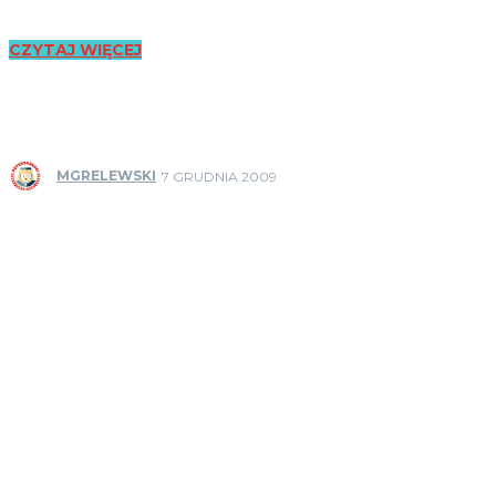
CZYTAJ WIĘCEJ
MGRELEWSKI
7 GRUDNIA 2009