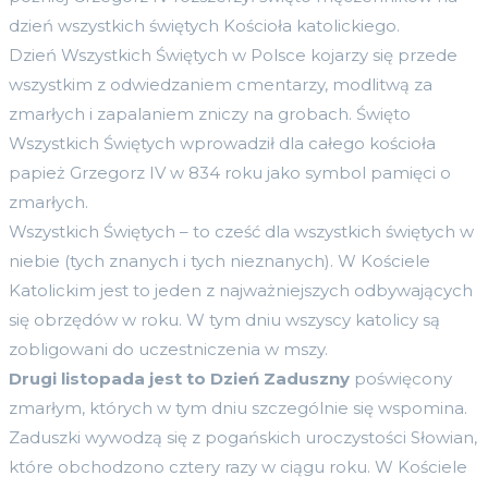
dzień wszystkich świętych Kościoła katolickiego.
Dzień Wszystkich Świętych w Polsce kojarzy się przede
wszystkim z odwiedzaniem cmentarzy, modlitwą za
zmarłych i zapalaniem zniczy na grobach. Święto
Wszystkich Świętych wprowadził dla całego kościoła
papież Grzegorz IV w 834 roku jako symbol pamięci o
zmarłych.
Wszystkich Świętych – to cześć dla wszystkich świętych w
niebie (tych znanych i tych nieznanych). W Kościele
Katolickim jest to jeden z najważniejszych odbywających
się obrzędów w roku. W tym dniu wszyscy katolicy są
zobligowani do uczestniczenia w mszy.
Drugi listopada jest to Dzień Zaduszny
poświęcony
zmarłym, których w tym dniu szczególnie się wspomina.
Zaduszki wywodzą się z pogańskich uroczystości Słowian,
które obchodzono cztery razy w ciągu roku. W Kościele