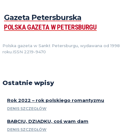
Gazeta Petersburska
POLSKA GAZETA W PETERSBURGU
Polska gazeta w Sankt Petersburgu, wydawana od 1998
roku.ISSN 2219-9470
Ostatnie wpisy
Rok 2022 – rok polskiego romantyzmu
DENIS SZCZEGŁÓW
BABCIU, DZIADKU, coś wam dam
DENIS SZCZEGŁÓW