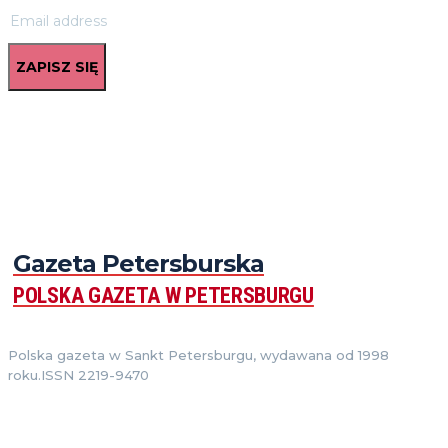
ZAPISZ SIĘ
Gazeta Petersburska
POLSKA GAZETA W PETERSBURGU
Polska gazeta w Sankt Petersburgu, wydawana od 1998
roku.ISSN 2219-9470