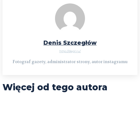
Denis Szczegłów
http://degl.ru/
Fotograf gazety, administrator strony, autor instagramu
Więcej od tego autora