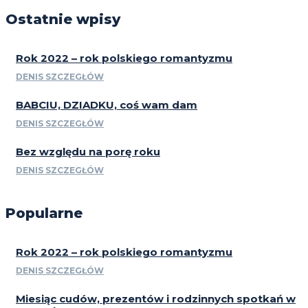
Ostatnie wpisy
Rok 2022 – rok polskiego romantyzmu
DENIS SZCZEGŁÓW
BABCIU, DZIADKU, coś wam dam
DENIS SZCZEGŁÓW
Bez względu na porę roku
DENIS SZCZEGŁÓW
Popularne
Rok 2022 – rok polskiego romantyzmu
DENIS SZCZEGŁÓW
Miesiąc cudów, prezentów i rodzinnych spotkań w