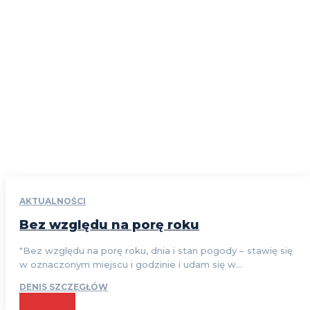
AKTUALNOŚCI
Bez względu na porę roku
"Bez względu na porę roku, dnia i stan pogody – stawię się
w oznaczonym miejscu i godzinie i udam się w...
DENIS SZCZEGŁÓW
CZYTAJ