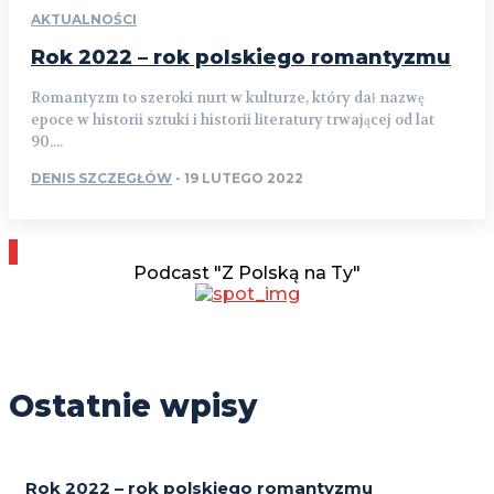
AKTUALNOŚCI
Rok 2022 – rok polskiego romantyzmu
Romantyzm to szeroki nurt w kulturze, który dał nazwę
epoce w historii sztuki i historii literatury trwającej od lat
90....
DENIS SZCZEGŁÓW
-
19 LUTEGO 2022
Podcast "Z Polską na Ty"
Ostatnie wpisy
Rok 2022 – rok polskiego romantyzmu