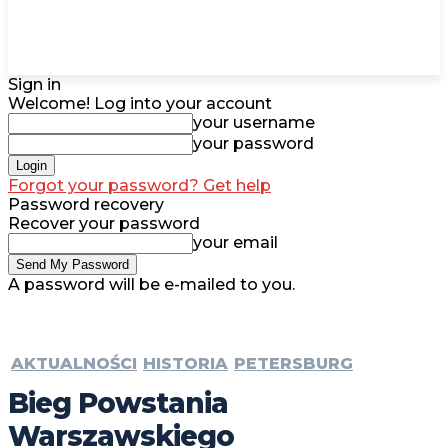
Sign in
Welcome! Log into your account
your username
your password
Forgot your password? Get help
Password recovery
Recover your password
your email
A password will be e-mailed to you.
AKTUALNOŚCI
HISTORIA
PETERSBURG
Bieg Powstania
Warszawskiego