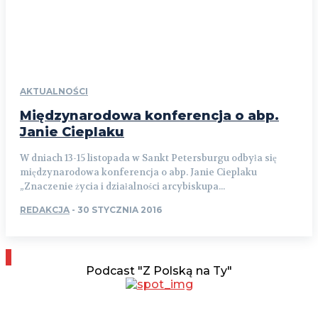
AKTUALNOŚCI
Międzynarodowa konferencja o abp.
Janie Cieplaku
W dniach 13-15 listopada w Sankt Petersburgu odbyła się
międzynarodowa konferencja o abp. Janie Cieplaku
„Znaczenie życia i działalności arcybiskupa...
REDAKCJA
-
30 STYCZNIA 2016
Podcast "Z Polską na Ty"