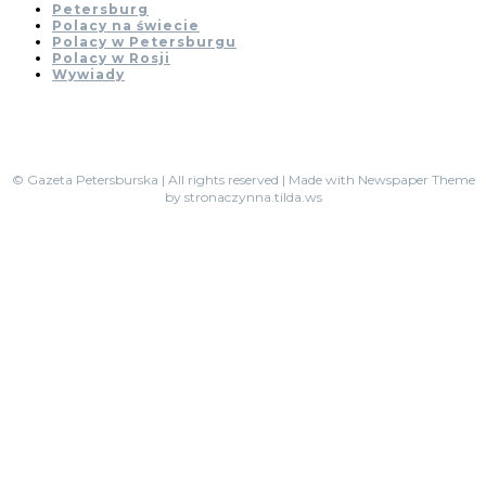
Petersburg
Polacy na świecie
Polacy w Petersburgu
Polacy w Rosji
Wywiady
© Gazeta Petersburska | All rights reserved | Made with Newspaper Theme
by stronaczynna.tilda.ws