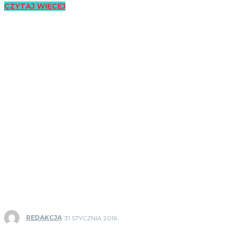
CZYTAJ WIĘCEJ
REDAKCJA
31 STYCZNIA 2016