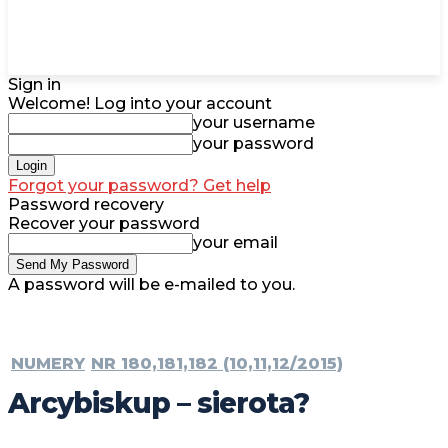
Sign in
Welcome! Log into your account
your username
your password
Forgot your password? Get help
Password recovery
Recover your password
your email
A password will be e-mailed to you.
NUMERY
NR 180,181,182 (10,11,12/2015)
Arcybiskup – sierota?