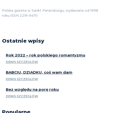
Polska gazeta w Sankt Petersburgu, wydawana od 1998
roku.ISSN 2219-9470
Ostatnie wpisy
Rok 2022 – rok polskiego romantyzmu
DENIS SZCZEGŁÓW
BABCIU, DZIADKU, coś wam dam
DENIS SZCZEGŁÓW
Bez względu na porę roku
DENIS SZCZEGŁÓW
Popularne