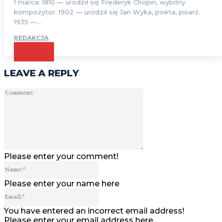
1 marca: 1810 — urodził się Frederyk Chopin, wybitny
kompozytor. 1902 — urodził się Jan Wyka, poeta, pisarz.
1935 —...
REDAKCJA
CZYTAJ
LEAVE A REPLY
Comment:
Please enter your comment!
Name:*
Please enter your name here
Email:*
You have entered an incorrect email address!
Please enter your email address here