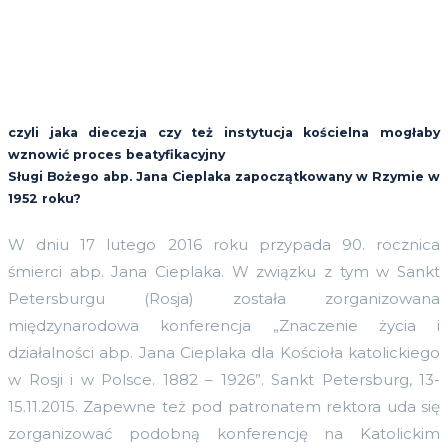
czyli jaka diecezja czy też instytucja kościelna mogłaby
wznowić proces beatyfikacyjny
Sługi Bożego abp. Jana Cieplaka zapoczątkowany w Rzymie w
1952 roku?
W dniu 17 lutego 2016 roku przypada 90. rocznica
śmierci abp. Jana Cieplaka. W związku z tym w Sankt
Petersburgu (Rosja) została zorganizowana
międzynarodowa konferencja „Znaczenie życia i
działalności abp. Jana Cieplaka dla Kościoła katolickiego
w Rosji i w Polsce. 1882 – 1926”. Sankt Petersburg, 13-
15.11.2015. Zapewne też pod patronatem rektora uda się
zorganizować podobną konferencję na Katolickim