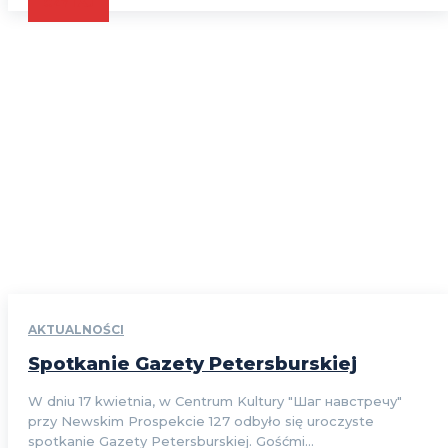
CZYTAJ
AKTUALNOŚCI
Spotkanie Gazety Petersburskiej
W dniu 17 kwietnia, w Centrum Kultury "Шаг навстречу"
przy Newskim Prospekcie 127 odbyło się uroczyste
spotkanie Gazety Petersburskiej. Gośćmi...