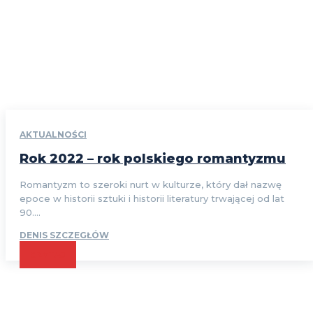
AKTUALNOŚCI
Rok 2022 – rok polskiego romantyzmu
Romantyzm to szeroki nurt w kulturze, który dał nazwę
epoce w historii sztuki i historii literatury trwającej od lat
90....
DENIS SZCZEGŁÓW
CZYTAJ