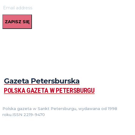
ZAPISZ SIĘ
Gazeta Petersburska
POLSKA GAZETA W PETERSBURGU
Polska gazeta w Sankt Petersburgu, wydawana od 1998
roku.ISSN 2219-9470