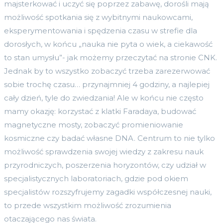
majsterkować i uczyć się poprzez zabawę, dorośli mają
możliwość spotkania się z wybitnymi naukowcami,
eksperymentowania i spędzenia czasu w strefie dla
dorosłych, w końcu „nauka nie pyta o wiek, a ciekawość
to stan umysłu”- jak możemy przeczytać na stronie CNK.
Jednak by to wszystko zobaczyć trzeba zarezerwować
sobie trochę czasu… przynajmniej 4 godziny, a najlepiej
cały dzień, tyle do zwiedzania! Ale w końcu nie często
mamy okazję: korzystać z klatki Faradaya, budować
magnetyczne mosty, zobaczyć promieniowanie
kosmiczne czy badać własne DNA. Centrum to nie tylko
możliwość sprawdzenia swojej wiedzy z zakresu nauk
przyrodniczych, poszerzenia horyzontów, czy udział w
specjalistycznych laboratoriach, gdzie pod okiem
specjalistów rozszyfrujemy zagadki współczesnej nauki,
to przede wszystkim możliwość zrozumienia
otaczającego nas świata.