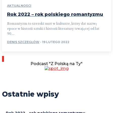
AKTUALNOŚCI
Rok 2022 – rok polskiego romantyzmu
Romantyzm to szeroki nurt w kulturze, który dał nazwę
epoce w historii sztuki i historii literatury trwającej od lat
90....
DENIS SZCZEGŁÓW
-
19 LUTEGO 2022
Podcast "Z Polską na Ty"
Ostatnie wpisy
Rok 2022 – rok polskiego romantyzmu