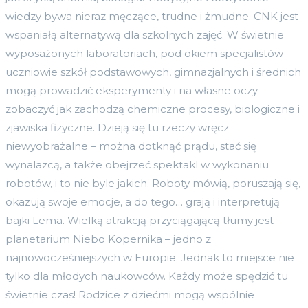
wiedzy bywa nieraz męczące, trudne i żmudne. CNK jest
wspaniałą alternatywą dla szkolnych zajęć. W świetnie
wyposażonych laboratoriach, pod okiem specjalistów
uczniowie szkół podstawowych, gimnazjalnych i średnich
mogą prowadzić eksperymenty i na własne oczy
zobaczyć jak zachodzą chemiczne procesy, biologiczne i
zjawiska fizyczne. Dzieją się tu rzeczy wręcz
niewyobrażalne – można dotknąć prądu, stać się
wynalazcą, a także obejrzeć spektakl w wykonaniu
robotów, i to nie byle jakich. Roboty mówią, poruszają się,
okazują swoje emocje, a do tego… grają i interpretują
bajki Lema. Wielką atrakcją przyciągającą tłumy jest
planetarium Niebo Kopernika – jedno z
najnowocześniejszych w Europie. Jednak to miejsce nie
tylko dla młodych naukowców. Każdy może spędzić tu
świetnie czas! Rodzice z dziećmi mogą wspólnie