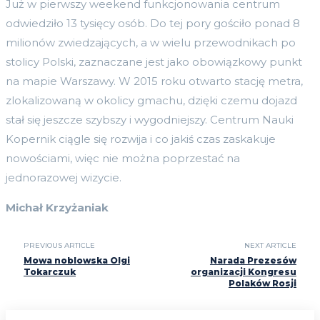
Już w pierwszy weekend funkcjonowania centrum
odwiedziło 13 tysięcy osób. Do tej pory gościło ponad 8
milionów zwiedzających, a w wielu przewodnikach po
stolicy Polski, zaznaczane jest jako obowiązkowy punkt
na mapie Warszawy. W 2015 roku otwarto stację metra,
zlokalizowaną w okolicy gmachu, dzięki czemu dojazd
stał się jeszcze szybszy i wygodniejszy. Centrum Nauki
Kopernik ciągle się rozwija i co jakiś czas zaskakuje
nowościami, więc nie można poprzestać na
jednorazowej wizycie.
Michał Krzyżaniak
PREVIOUS ARTICLE
NEXT ARTICLE
Mowa noblowska Olgi
Narada Prezesów
Tokarczuk
organizacji Kongresu
Polaków Rosji