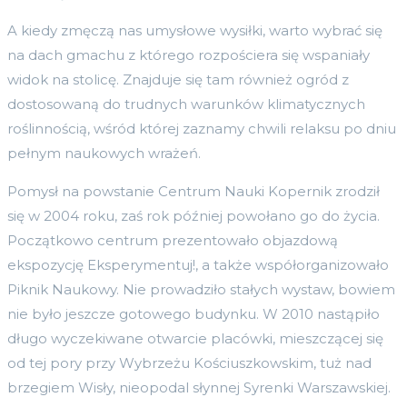
A kiedy zmęczą nas umysłowe wysiłki, warto wybrać się
na dach gmachu z którego rozpościera się wspaniały
widok na stolicę. Znajduje się tam również ogród z
dostosowaną do trudnych warunków klimatycznych
roślinnością, wśród której zaznamy chwili relaksu po dniu
pełnym naukowych wrażeń.
Pomysł na powstanie Centrum Nauki Kopernik zrodził
się w 2004 roku, zaś rok później powołano go do życia.
Początkowo centrum prezentowało objazdową
ekspozycję Eksperymentuj!, a także współorganizowało
Piknik Naukowy. Nie prowadziło stałych wystaw, bowiem
nie było jeszcze gotowego budynku. W 2010 nastąpiło
długo wyczekiwane otwarcie placówki, mieszczącej się
od tej pory przy Wybrzeżu Kościuszkowskim, tuż nad
brzegiem Wisły, nieopodal słynnej Syrenki Warszawskiej.