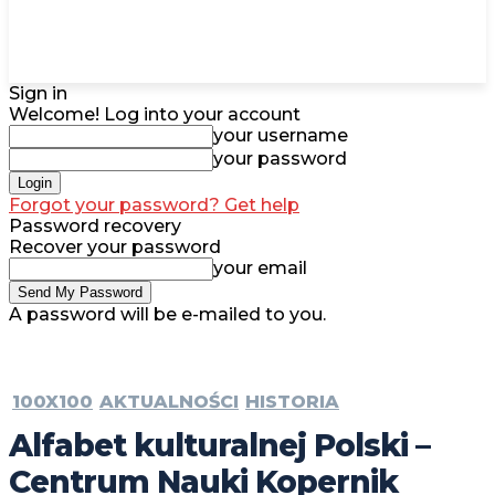
Sign in
Welcome! Log into your account
your username
your password
Forgot your password? Get help
Password recovery
Recover your password
your email
A password will be e-mailed to you.
100X100
AKTUALNOŚCI
HISTORIA
Alfabet kulturalnej Polski –
Centrum Nauki Kopernik