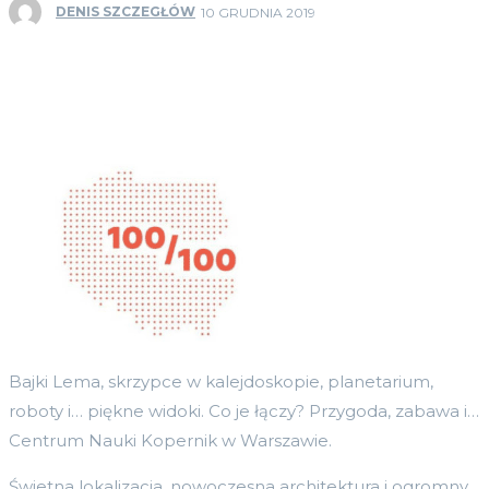
DENIS SZCZEGŁÓW
10 GRUDNIA 2019
Bajki Lema, skrzypce w kalejdoskopie, planetarium,
roboty i… piękne widoki. Co je łączy? Przygoda, zabawa i…
Centrum Nauki Kopernik w Warszawie.
Świetna lokalizacja, nowoczesna architektura i ogromny