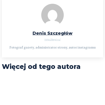
Denis Szczegłów
http://degl.ru/
Fotograf gazety, administrator strony, autor instagramu
Więcej od tego autora