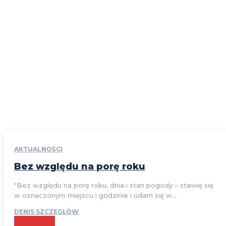
AKTUALNOŚCI
Bez względu na porę roku
"Bez względu na porę roku, dnia i stan pogody – stawię się
w oznaczonym miejscu i godzinie i udam się w...
DENIS SZCZEGŁÓW
CZYTAJ