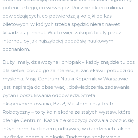
potencjał tego, co wewnątrz. Rocznie około miliona
odwiedzających, co potwierdzają kolejki do kas
biletowych, w których trzeba spędzić nieraz nawet
kilkadziesiąt minut. Warto więc zakupić bilety przez
internet, by jak najszybciej oddać się naukowym
doznaniom.
Duży i mały, dziewczyna i chłopak – każdy znajdzie tu coś
dla siebie, coś co go zainteresuje, zaciekawi i pobudzi do
myślenia. Misją Centrum Nauki Kopernik w Warszawie
jest inspiracja do obserwacji, doświadczenia, zadawania
pytań i poszukiwania odpowiedzi. Strefa
eksperymentowania, Bzzz!, Majsternia czy Teatr
Robotyczny – to tylko niektóre ze stałych wystaw, które
oferuje Centrum. Każda z ekspozycji pozwala poczuć się
inżynierem, badaczem, odkrywcą w dziedzinach takich
jak fizyka, chemia, biologia. Tradycyjne zdobywanie