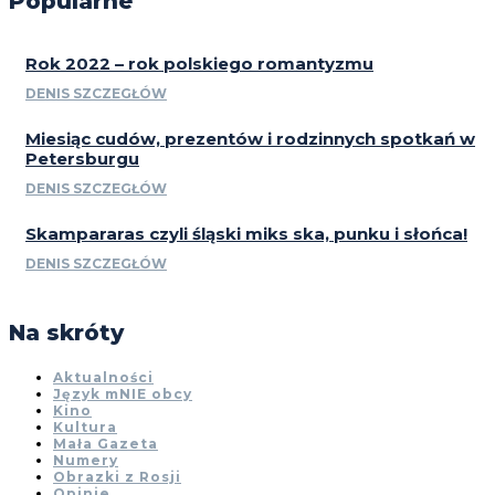
Popularne
Rok 2022 – rok polskiego romantyzmu
DENIS SZCZEGŁÓW
Miesiąc cudów, prezentów i rodzinnych spotkań w
Petersburgu
DENIS SZCZEGŁÓW
Skampararas czyli śląski miks ska, punku i słońca!
DENIS SZCZEGŁÓW
Na skróty
Aktualności
Język mNIE obcy
Kino
Kultura
Mała Gazeta
Numery
Obrazki z Rosji
Opinie