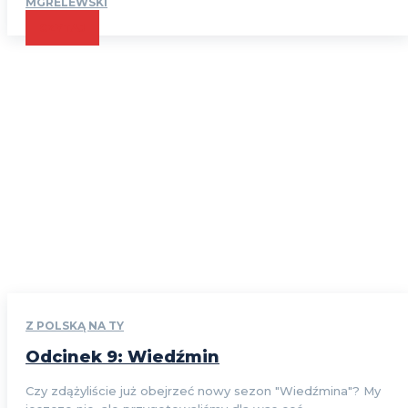
MGRELEWSKI
CZYTAJ
Z POLSKĄ NA TY
Odcinek 9: Wiedźmin
Czy zdążyliście już obejrzeć nowy sezon "Wiedźmina"? My