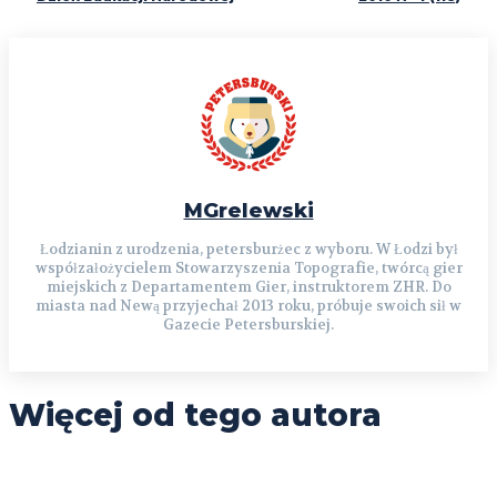
MGrelewski
Łodzianin z urodzenia, petersburżec z wyboru. W Łodzi był
współzałożycielem Stowarzyszenia Topografie, twórcą gier
miejskich z Departamentem Gier, instruktorem ZHR. Do
miasta nad Newą przyjechał 2013 roku, próbuje swoich sił w
Gazecie Petersburskiej.
Więcej od tego autora