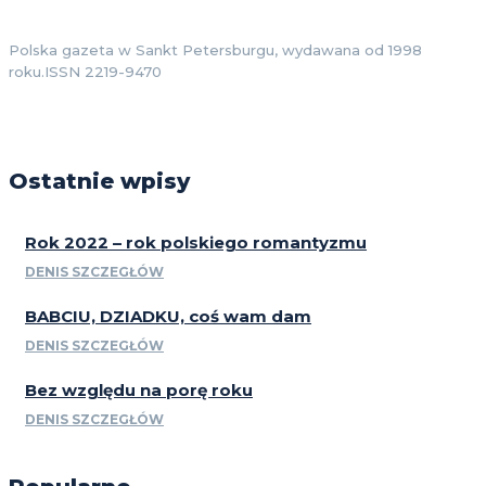
Polska gazeta w Sankt Petersburgu, wydawana od 1998
roku.ISSN 2219-9470
Ostatnie wpisy
Rok 2022 – rok polskiego romantyzmu
DENIS SZCZEGŁÓW
BABCIU, DZIADKU, coś wam dam
DENIS SZCZEGŁÓW
Bez względu na porę roku
DENIS SZCZEGŁÓW