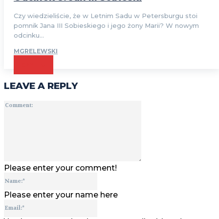
Czy wiedzieliście, że w Letnim Sadu w Petersburgu stoi
pomnik Jana III Sobieskiego i jego żony Marii? W nowym
odcinku...
MGRELEWSKI
CZYTAJ
LEAVE A REPLY
Comment:
Please enter your comment!
Name:*
Please enter your name here
Email:*