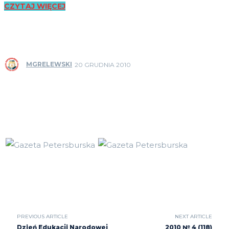
CZYTAJ WIĘCEJ
MGRELEWSKI
20 GRUDNIA 2010
PREVIOUS ARTICLE
NEXT ARTICLE
Dzień Edukacji Narodowej
2010 № 4 (118)