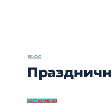
BLOG
Праздничн
CZYTAJ WIĘCEJ