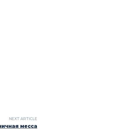
NEXT ARTICLE
ничная месса