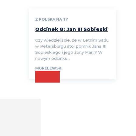
Z POLSKĄ NA TY
Odcinek 8: Jan III Sobieski
Czy wiedzieliście, że w Letnim Sadu
w Petersburgu stoi pomnik Jana III
Sobieskiego i jego żony Marii? W
nowym odcinku...
MGRELEWSKI
CZYTAJ
Comment: