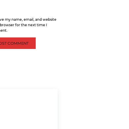
ve my name, email, and website
s browser for the next time I
ent.