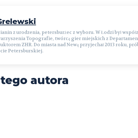
relewski
ianin z urodzenia, petersburżec z wyboru. W Łodzi był współ
arzyszenia Topografie, twórcą gier miejskich z Departamen
ruktorem ZHR. Do miasta nad Newą przyjechał 2013 roku, prób
cie Petersburskiej.
 tego autora