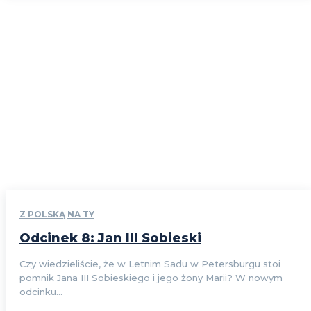
Z POLSKĄ NA TY
Odcinek 8: Jan III Sobieski
Czy wiedzieliście, że w Letnim Sadu w Petersburgu stoi
pomnik Jana III Sobieskiego i jego żony Marii? W nowym
odcinku...