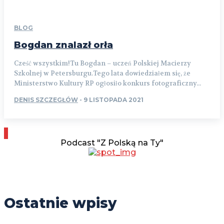
BLOG
Bogdan znalazł orła
Cześć wszystkim!Tu Bogdan – uczeń Polskiej Macierzy
Szkolnej w Petersburgu.Tego lata dowiedziałem się, że
Ministerstwo Kultury RP ogłosiło konkurs fotograficzny...
DENIS SZCZEGŁÓW
-
9 LISTOPADA 2021
Podcast "Z Polską na Ty"
Ostatnie wpisy