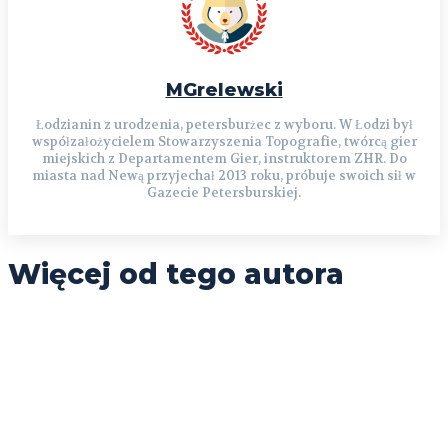
MGrelewski
Łodzianin z urodzenia, petersburżec z wyboru. W Łodzi był
współzałożycielem Stowarzyszenia Topografie, twórcą gier
miejskich z Departamentem Gier, instruktorem ZHR. Do
miasta nad Newą przyjechał 2013 roku, próbuje swoich sił w
Gazecie Petersburskiej.
Więcej od tego autora