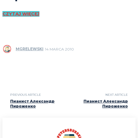
CZYTAJ WIĘCEJ
MGRELEWSKI
14 MARCA 2010
PREVIOUS ARTICLE
NEXT ARTICLE
Пианист Александр
Пианист Александр
Пироженко
Пироженко