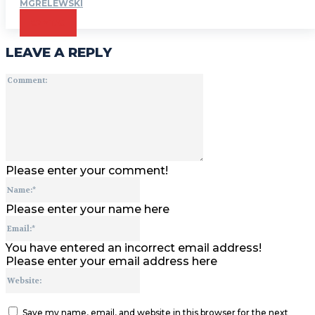
MGRELEWSKI
CZYTAJ
LEAVE A REPLY
Comment:
Please enter your comment!
Name:*
Please enter your name here
Email:*
You have entered an incorrect email address!
Please enter your email address here
Website:
Save my name, email, and website in this browser for the next