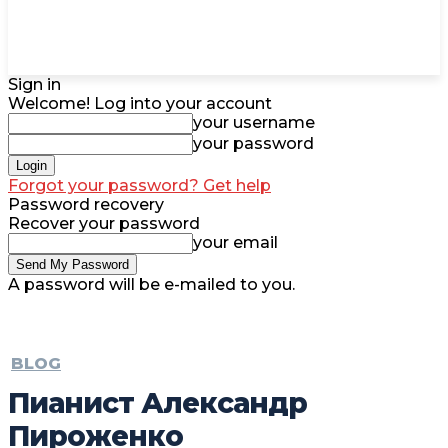
Sign in
Welcome! Log into your account
your username
your password
Forgot your password? Get help
Password recovery
Recover your password
your email
A password will be e-mailed to you.
BLOG
Пианист Александр
Пироженко