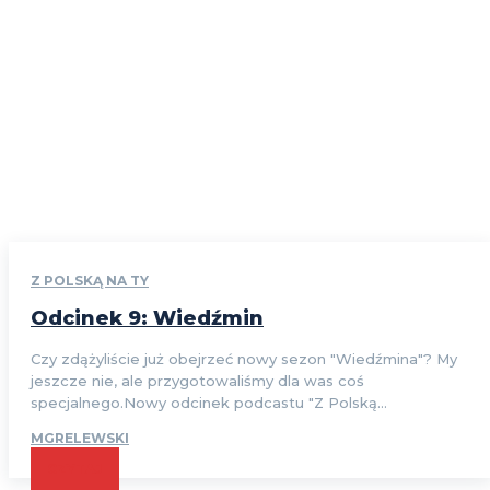
Z POLSKĄ NA TY
Odcinek 9: Wiedźmin
Czy zdążyliście już obejrzeć nowy sezon "Wiedźmina"? My
jeszcze nie, ale przygotowaliśmy dla was coś
specjalnego.Nowy odcinek podcastu "Z Polską...
MGRELEWSKI
CZYTAJ