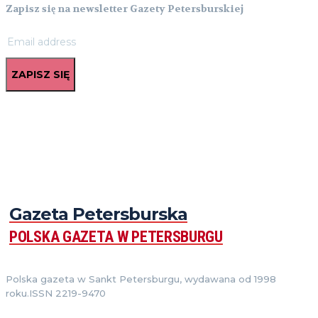
Zapisz się na newsletter Gazety Petersburskiej
ZAPISZ SIĘ
Gazeta Petersburska
POLSKA GAZETA W PETERSBURGU
Polska gazeta w Sankt Petersburgu, wydawana od 1998
roku.ISSN 2219-9470