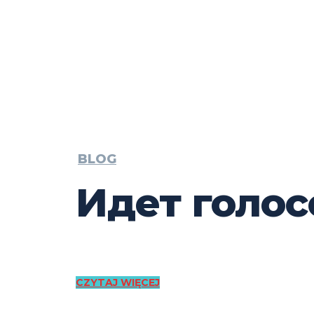
BLOG
Идет голо
CZYTAJ WIĘCEJ