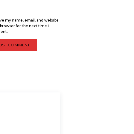
ve my name, email, and website
s browser for the next time I
ent.