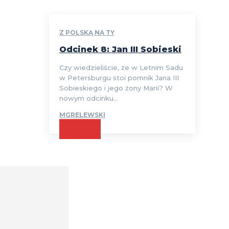
Z POLSKĄ NA TY
Odcinek 8: Jan III Sobieski
Czy wiedzieliście, że w Letnim Sadu
w Petersburgu stoi pomnik Jana III
Sobieskiego i jego żony Marii? W
nowym odcinku...
MGRELEWSKI
CZYTAJ
Comment: