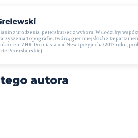
relewski
ianin z urodzenia, petersburżec z wyboru. W Łodzi był współ
arzyszenia Topografie, twórcą gier miejskich z Departamen
ruktorem ZHR. Do miasta nad Newą przyjechał 2013 roku, prób
cie Petersburskiej.
 tego autora