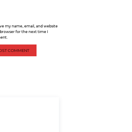
ve my name, email, and website
s browser for the next time I
ent.