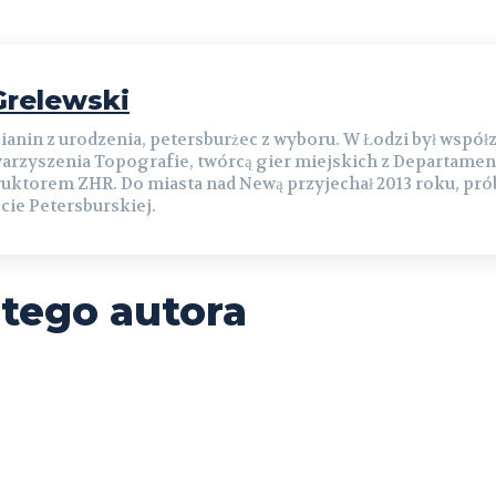
relewski
ianin z urodzenia, petersburżec z wyboru. W Łodzi był współ
arzyszenia Topografie, twórcą gier miejskich z Departamen
ruktorem ZHR. Do miasta nad Newą przyjechał 2013 roku, prób
cie Petersburskiej.
 tego autora