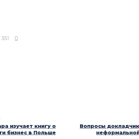
351
0
E
ра изучает книгу о
Вопросы докладчик
ти бизнес в Польше
неформальной