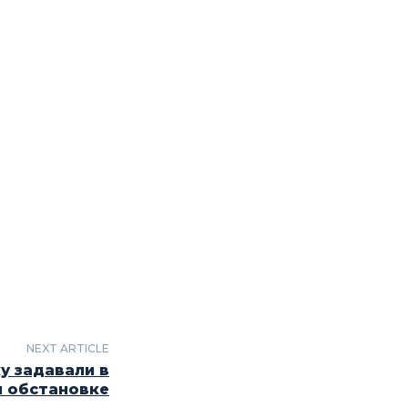
NEXT ARTICLE
у задавали в
 обстановке