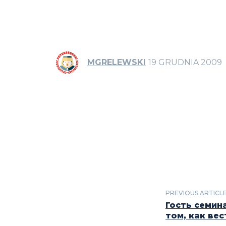
MGRELEWSKI
19 GRUDNIA 2009
PREVIOUS ARTICL
Гость семина
том, как вес