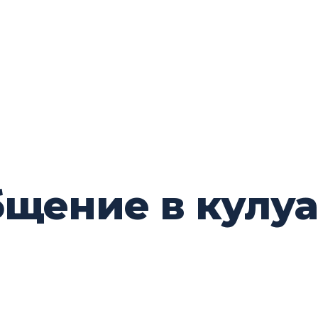
бщение в кулу