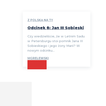
Z POLSKĄ NA TY
Odcinek 8: Jan III Sobieski
Czy wiedzieliście, że w Letnim Sadu
w Petersburgu stoi pomnik Jana III
Sobieskiego i jego żony Marii? W
nowym odcinku...
MGRELEWSKI
CZYTAJ
Comment: