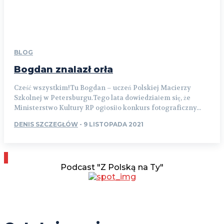
BLOG
Bogdan znalazł orła
Cześć wszystkim!Tu Bogdan – uczeń Polskiej Macierzy
Szkolnej w Petersburgu.Tego lata dowiedziałem się, że
Ministerstwo Kultury RP ogłosiło konkurs fotograficzny...
DENIS SZCZEGŁÓW
-
9 LISTOPADA 2021
Podcast "Z Polską na Ty"