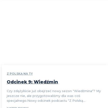
Z POLSKĄ NA TY
Odcinek 9: Wiedźmin
Czy zdążyliście już obejrzeć nowy sezon "Wiedźmina"? My
jeszcze nie, ale przygotowaliśmy dla was coś
specjalnego.Nowy odcinek podcastu "Z Polską...