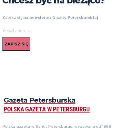
Chcesz być na bieżąco?
Zapisz się na newsletter Gazety Petersburskiej
ZAPISZ SIĘ
Gazeta Petersburska
POLSKA GAZETA W PETERSBURGU
Polska gazeta w Sankt Petersburgu, wydawana od 1998