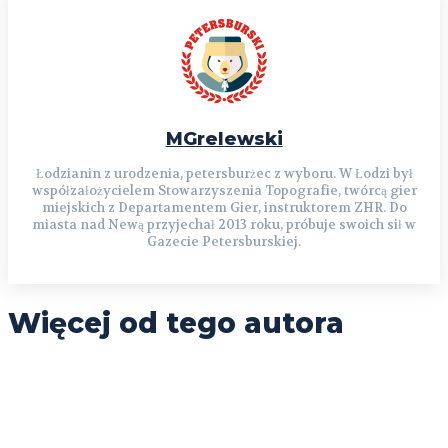
MGrelewski
Łodzianin z urodzenia, petersburżec z wyboru. W Łodzi był
współzałożycielem Stowarzyszenia Topografie, twórcą gier
miejskich z Departamentem Gier, instruktorem ZHR. Do
miasta nad Newą przyjechał 2013 roku, próbuje swoich sił w
Gazecie Petersburskiej.
Więcej od tego autora