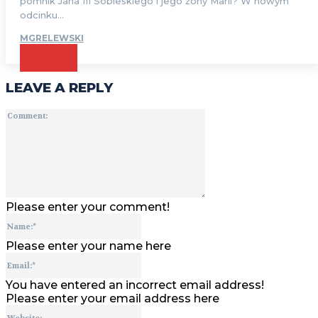
pomnik Jana III Sobieskiego i jego żony Marii? W nowym
odcinku...
MGRELEWSKI
CZYTAJ
LEAVE A REPLY
Comment:
Please enter your comment!
Name:*
Please enter your name here
Email:*
You have entered an incorrect email address!
Please enter your email address here
Website: