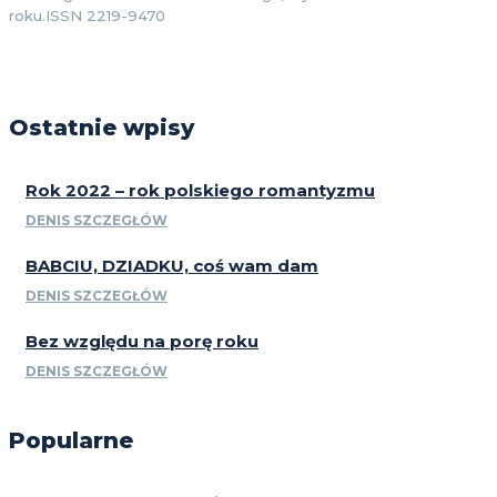
roku.ISSN 2219-9470
Ostatnie wpisy
Rok 2022 – rok polskiego romantyzmu
DENIS SZCZEGŁÓW
BABCIU, DZIADKU, coś wam dam
DENIS SZCZEGŁÓW
Bez względu na porę roku
DENIS SZCZEGŁÓW
Popularne