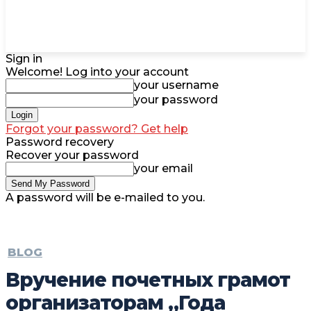
Sign in
Welcome! Log into your account
your username
your password
Forgot your password? Get help
Password recovery
Recover your password
your email
A password will be e-mailed to you.
BLOG
Вручение почетных грамот
организаторам „Года