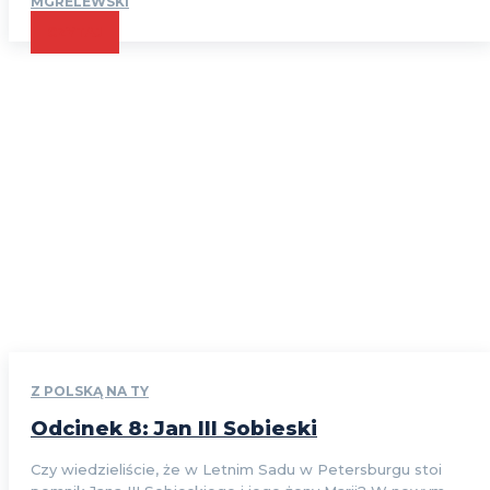
MGRELEWSKI
CZYTAJ
Z POLSKĄ NA TY
Odcinek 8: Jan III Sobieski
Czy wiedzieliście, że w Letnim Sadu w Petersburgu stoi