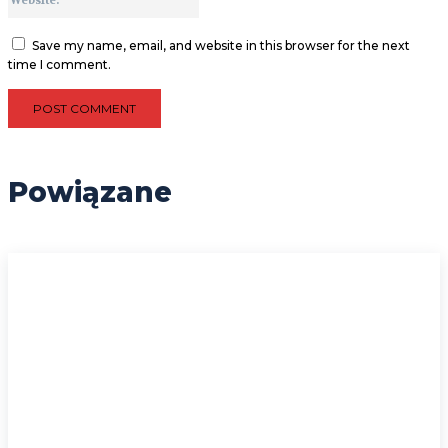
Save my name, email, and website in this browser for the next
time I comment.
Powiązane