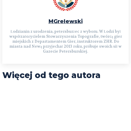
MGrelewski
Łodzianin z urodzenia, petersburżec z wyboru. W Łodzi był
współzałożycielem Stowarzyszenia Topografie, twórcą gier
miejskich z Departamentem Gier, instruktorem ZHR. Do
miasta nad Newą przyjechał 2013 roku, próbuje swoich sił w
Gazecie Petersburskiej.
Więcej od tego autora