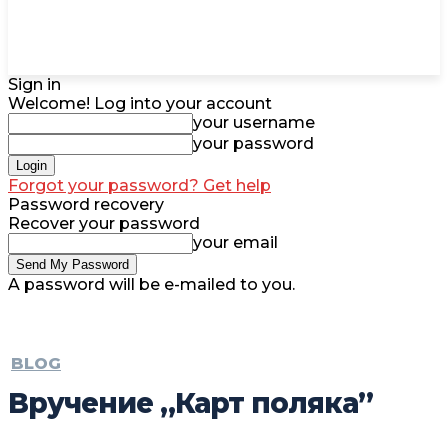
Sign in
Welcome! Log into your account
your username
your password
Forgot your password? Get help
Password recovery
Recover your password
your email
A password will be e-mailed to you.
BLOG
Вручение „Карт поляка”