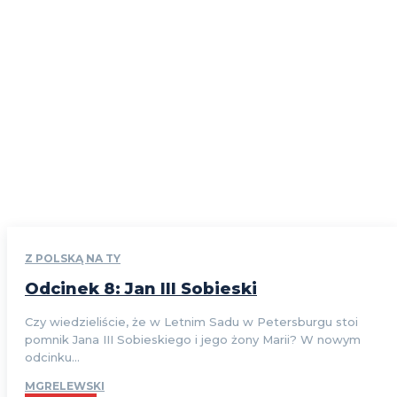
Z POLSKĄ NA TY
Odcinek 8: Jan III Sobieski
Czy wiedzieliście, że w Letnim Sadu w Petersburgu stoi
pomnik Jana III Sobieskiego i jego żony Marii? W nowym
odcinku...
MGRELEWSKI