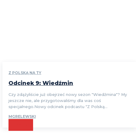
Z POLSKĄ NA TY
Odcinek 9: Wiedźmin
Czy zdążyliście już obejrzeć nowy sezon "Wiedźmina"? My
jeszcze nie, ale przygotowaliśmy dla was coś
specjalnego.Nowy odcinek podcastu "Z Polską...
MGRELEWSKI
CZYTAJ