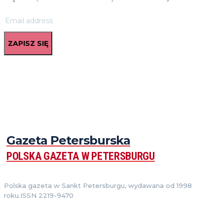
ZAPISZ SIĘ
Gazeta Petersburska
POLSKA GAZETA W PETERSBURGU
Polska gazeta w Sankt Petersburgu, wydawana od 1998
roku.ISSN 2219-9470