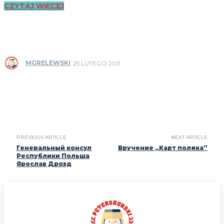
CZYTAJ WIĘCEJ
MGRELEWSKI
25 LUTEGO 2011
PREVIOUS ARTICLE
NEXT ARTICLE
Генеральный консул
Вручение „Карт поляка”
Республики Польша
Ярослав Дрозд