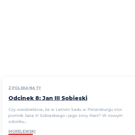
Z POLSKĄ NA TY
Odcinek 8: Jan III Sobieski
Czy wiedzieliście, że w Letnim Sadu w Petersburgu stoi
pomnik Jana III Sobieskiego i jego żony Marii? W nowym
odcinku...
MGRELEWSKI