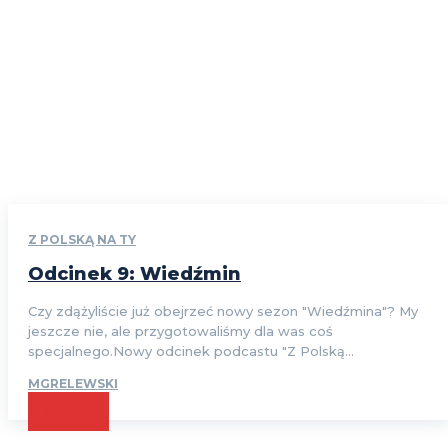
Z POLSKĄ NA TY
Odcinek 9: Wiedźmin
Czy zdążyliście już obejrzeć nowy sezon "Wiedźmina"? My
jeszcze nie, ale przygotowaliśmy dla was coś
specjalnego.Nowy odcinek podcastu "Z Polską...
MGRELEWSKI
CZYTAJ