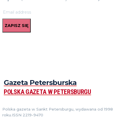
ZAPISZ SIĘ
Gazeta Petersburska
POLSKA GAZETA W PETERSBURGU
Polska gazeta w Sankt Petersburgu, wydawana od 1998
roku.ISSN 2219-9470