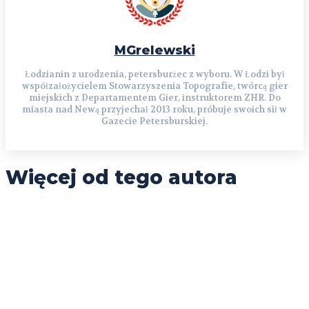
MGrelewski
Łodzianin z urodzenia, petersburżec z wyboru. W Łodzi był
współzałożycielem Stowarzyszenia Topografie, twórcą gier
miejskich z Departamentem Gier, instruktorem ZHR. Do
miasta nad Newą przyjechał 2013 roku, próbuje swoich sił w
Gazecie Petersburskiej.
Więcej od tego autora