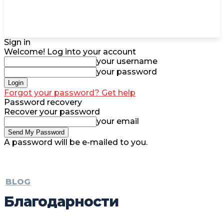
Sign in
Welcome! Log into your account
your username
your password
Forgot your password? Get help
Password recovery
Recover your password
your email
A password will be e-mailed to you.
BLOG
Благодарности