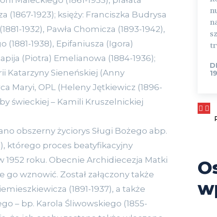
oni Maleckiego (1861-1935), prałata
nu
 (1867-1923); księży: Franciszka Budrysa
n
 (1881-1932), Pawła Chomicza (1893-1942),
sz
(1881-1938), Epifaniusza (Igora)
tr
apija (Piotra) Emelianowa (1884-1936);
D
ii Katarzyny Sieneńskiej (Anny
1
rca Maryi, OPL (Heleny Jętkiewicz (1896-
by świeckiej – Kamili Kruszelnickiej
ano obszerny życiorys Sługi Bożego abp.
), którego proces beatyfikacyjny
w 1952 roku. Obecnie Archidiecezja Matki
O
e go wznowić. Został załączony także
w
iemieszkiewicza (1891-1937), a także
o – bp. Karola Śliwowskiego (1855-