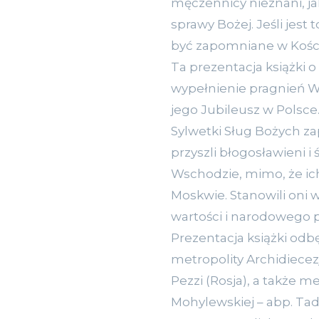
męczennicy nieznani, jak
sprawy Bożej. Jeśli jest
być zapomniane w Koście
Ta prezentacja książki 
wypełnienie pragnień Wi
jego Jubileusz w Polsce
Sylwetki Sług Bożych z
przyszli błogosławieni i
Wschodzie, mimo, że ich
Moskwie. Stanowili oni 
wartości i narodowego 
Prezentacja książki od
metropolity Archidiecez
Pezzi (Rosja), a także m
Mohylewskiej – abp. Tad