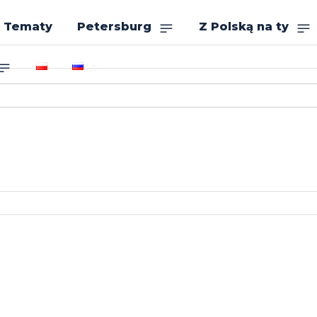
Tematy
Petersburg
Z Polską na ty