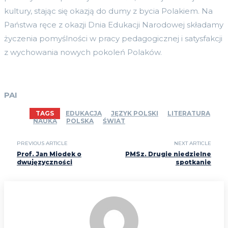
kultury, stając się okazją do dumy z bycia Polakiem. Na
Państwa ręce z okazji Dnia Edukacji Narodowej składamy
życzenia pomyślności w pracy pedagogicznej i satysfakcji
z wychowania nowych pokoleń Polaków.
PAI
TAGS
EDUKACJA
JĘZYK POLSKI
LITERATURA
NAUKA
POLSKA
ŚWIAT
PREVIOUS ARTICLE
NEXT ARTICLE
Prof. Jan Miodek o
PMSz. Drugie niedzielne
dwujęzyczności
spotkanie