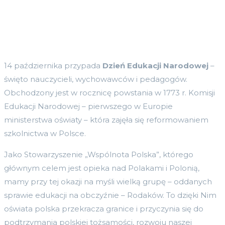
14 października przypada
Dzień Edukacji Narodowej
–
święto nauczycieli, wychowawców i pedagogów.
Obchodzony jest w rocznicę powstania w 1773 r. Komisji
Edukacji Narodowej – pierwszego w Europie
ministerstwa oświaty – która zajęła się reformowaniem
szkolnictwa w Polsce.
Jako Stowarzyszenie „Wspólnota Polska”, którego
głównym celem jest opieka nad Polakami i Polonią,
mamy przy tej okazji na myśli wielką grupę – oddanych
sprawie edukacji na obczyźnie – Rodaków. To dzięki Nim
oświata polska przekracza granice i przyczynia się do
podtrzymania polskiej tożsamości, rozwoju naszej