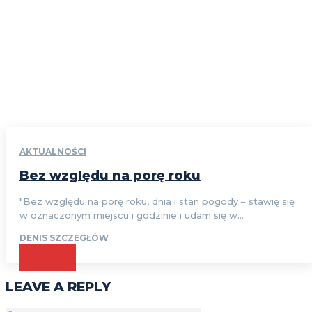
AKTUALNOŚCI
Bez względu na porę roku
"Bez względu na porę roku, dnia i stan pogody – stawię się
w oznaczonym miejscu i godzinie i udam się w...
DENIS SZCZEGŁÓW
CZYTAJ
LEAVE A REPLY