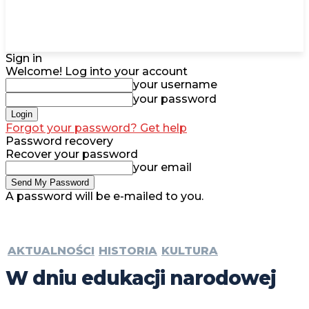
Sign in
Welcome! Log into your account
your username
your password
Forgot your password? Get help
Password recovery
Recover your password
your email
A password will be e-mailed to you.
AKTUALNOŚCI
HISTORIA
KULTURA
W dniu edukacji narodowej