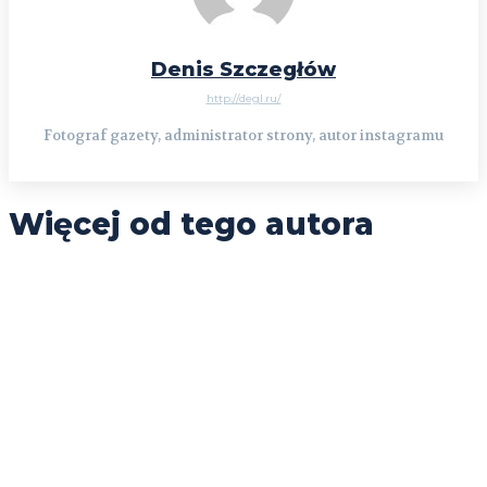
Denis Szczegłów
http://degl.ru/
Fotograf gazety, administrator strony, autor instagramu
Więcej od tego autora