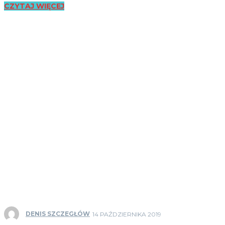
CZYTAJ WIĘCEJ
DENIS SZCZEGŁÓW
14 PAŹDZIERNIKA 2019