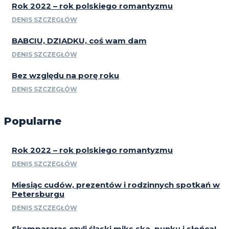
Rok 2022 – rok polskiego romantyzmu
DENIS SZCZEGŁÓW
BABCIU, DZIADKU, coś wam dam
DENIS SZCZEGŁÓW
Bez względu na porę roku
DENIS SZCZEGŁÓW
Popularne
Rok 2022 – rok polskiego romantyzmu
DENIS SZCZEGŁÓW
Miesiąc cudów, prezentów i rodzinnych spotkań w
Petersburgu
DENIS SZCZEGŁÓW
Skampararas czyli śląski miks ska, punku i słońca!