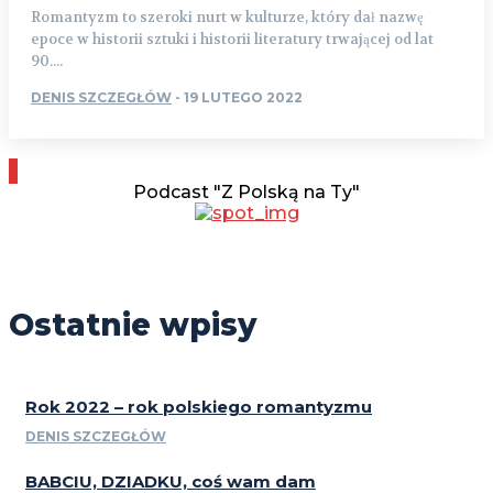
Romantyzm to szeroki nurt w kulturze, który dał nazwę
epoce w historii sztuki i historii literatury trwającej od lat
90....
DENIS SZCZEGŁÓW
-
19 LUTEGO 2022
Podcast "Z Polską na Ty"
Ostatnie wpisy
Rok 2022 – rok polskiego romantyzmu
DENIS SZCZEGŁÓW
BABCIU, DZIADKU, coś wam dam