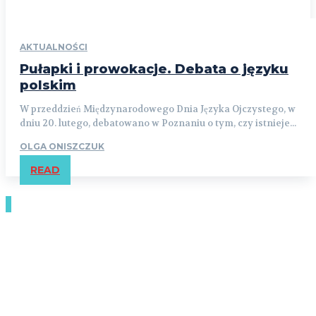
AKTUALNOŚCI
Pułapki i prowokacje. Debata o języku
polskim
W przeddzień Międzynarodowego Dnia Języka Ojczystego, w
dniu 20. lutego, debatowano w Poznaniu o tym, czy istnieje...
OLGA ONISZCZUK
READ