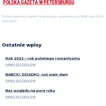
POLSKA GAZETA W PETERSBURGU
Polska gazeta w Sankt Petersburgu, wydawana od 1998 roku.ISSN
2219-9470
Ostatnie wpisy
Rok 2022 – rok polskiego romantyzmu
DENIS SZCZEGŁÓW
BABCIU, DZIADKU, coś wam dam
DENIS SZCZEGŁÓW
Bez względu na porę roku
DENIS SZCZEGŁÓW