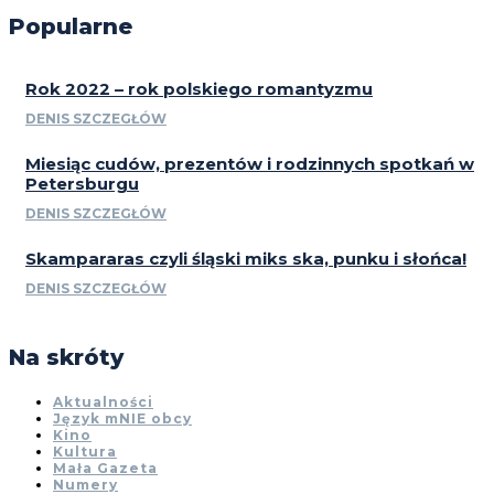
Popularne
Rok 2022 – rok polskiego romantyzmu
DENIS SZCZEGŁÓW
Miesiąc cudów, prezentów i rodzinnych spotkań w
Petersburgu
DENIS SZCZEGŁÓW
Skampararas czyli śląski miks ska, punku i słońca!
DENIS SZCZEGŁÓW
Na skróty
Aktualności
Język mNIE obcy
Kino
Kultura
Mała Gazeta
Numery