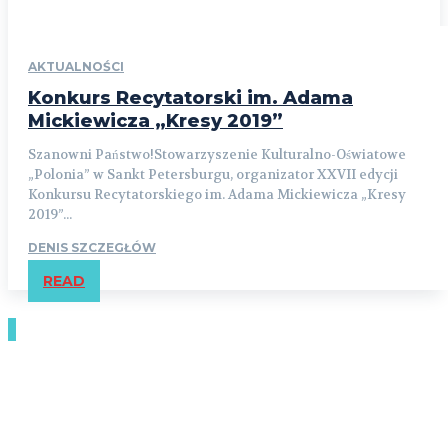
AKTUALNOŚCI
Konkurs Recytatorski im. Adama
Mickiewicza „Kresy 2019”
Szanowni Państwo!Stowarzyszenie Kulturalno-Oświatowe
„Polonia” w Sankt Petersburgu, organizator XXVII edycji
Konkursu Recytatorskiego im. Adama Mickiewicza „Kresy
2019”...
DENIS SZCZEGŁÓW
READ