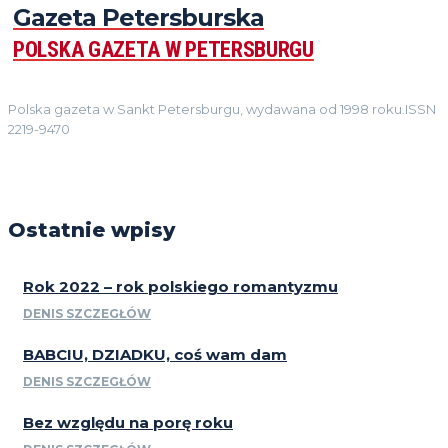
Gazeta Petersburska
POLSKA GAZETA W PETERSBURGU
Polska gazeta w Sankt Petersburgu, wydawana od 1998 roku.ISSN
2219-9470
Ostatnie wpisy
Rok 2022 – rok polskiego romantyzmu
DENIS SZCZEGŁÓW
BABCIU, DZIADKU, coś wam dam
DENIS SZCZEGŁÓW
Bez względu na porę roku