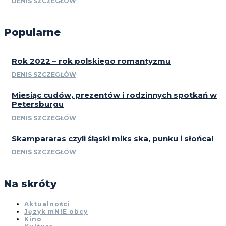
DENIS SZCZEGŁÓW
Popularne
Rok 2022 – rok polskiego romantyzmu
DENIS SZCZEGŁÓW
Miesiąc cudów, prezentów i rodzinnych spotkań w
Petersburgu
DENIS SZCZEGŁÓW
Skampararas czyli śląski miks ska, punku i słońca!
DENIS SZCZEGŁÓW
Na skróty
Aktualności
Język mNIE obcy
Kino