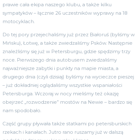
prawie cała ekipa naszego klubu, a także kilku
sympatyków – łącznie 26 uczestników wyprawy na 18
motocyklach.
Do tej pory przejechaliśmy już przez Białoruś (byliśmy w
Mińsku), Łotwę, a także zwiedzaliśmy Psków. Następnie
znaleźliśmy się już w Petersburgu, gdzie spędzimy trzy
noce. Pierwszego dnia autobusem zwiedzaliśmy
najważniejsze zabytki i punkty na mapie miasta, a
drugiego dnia (czyli dzisiaj) byliśmy na wycieczce pieszej
– już dokładniej oglądaliśmy wszystkie wspaniałości
Petersburga. Wczoraj w nocy mieliśmy też okazję
obejrzeć „rozwodzenie” mostów na Newie – bardzo się
nam spodobało.
Część grupy pływała także statkami po petersburskich
rzekach i kanałach. Jutro rano ruszamy już w dalszą