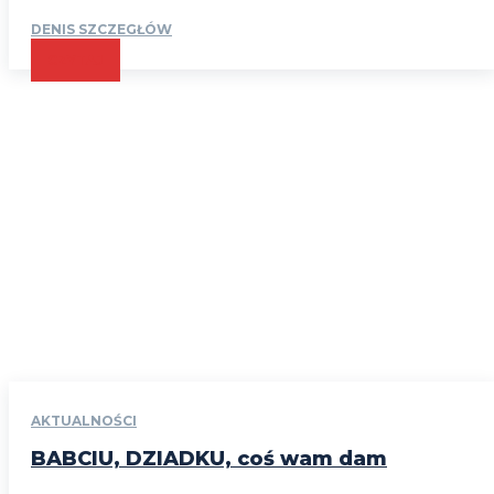
DENIS SZCZEGŁÓW
CZYTAJ
AKTUALNOŚCI
BABCIU, DZIADKU, coś wam dam