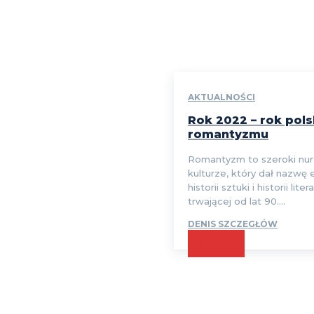
AKTUALNOŚCI
Rok 2022 – rok pol
romantyzmu
Romantyzm to szeroki nur
kulturze, który dał nazwę
historii sztuki i historii liter
trwającej od lat 90....
DENIS SZCZEGŁÓW
CZYTAJ