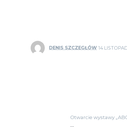
DENIS SZCZEGŁÓW
14 LISTOPAD
Otwarcie wystawy „ABC p