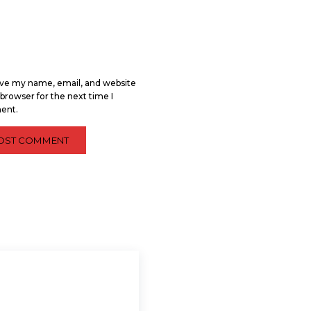
ve my name, email, and website
s browser for the next time I
ent.