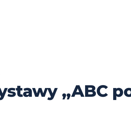
ystawy „ABC po