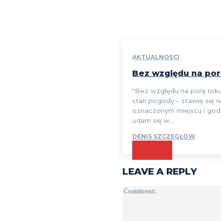
AKTUALNOŚCI
Bez względu na por
"Bez względu na porę roku,
stan pogody – stawię się 
oznaczonym miejscu i godz
udam się w...
DENIS SZCZEGŁÓW
CZYTAJ
LEAVE A REPLY