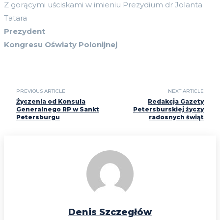
Z gorącymi uściskami w imieniu Prezydium dr Jolanta
Tatara
Prezydent
Kongresu Oświaty Polonijnej
PREVIOUS ARTICLE
NEXT ARTICLE
Życzenia od Konsula
Redakcja Gazety
Generalnego RP w Sankt
Petersburskiej życzy
Petersburgu
radosnych świąt
Denis Szczegłów