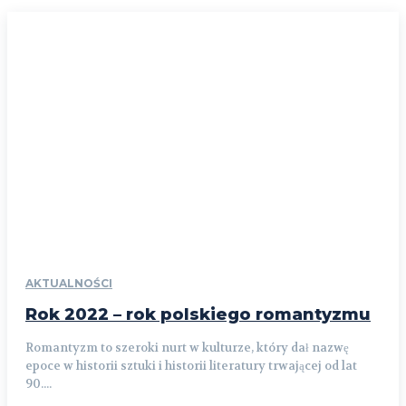
AKTUALNOŚCI
Rok 2022 – rok polskiego romantyzmu
Romantyzm to szeroki nurt w kulturze, który dał nazwę
epoce w historii sztuki i historii literatury trwającej od lat
90....