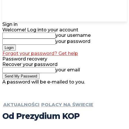
Sign in
Welcome! Log into your account
your username
your password
Forgot your password? Get help
Password recovery
Recover your password
your email
A password will be e-mailed to you.
AKTUALNOŚCI
POLACY NA ŚWIECIE
Od Prezydium KOP