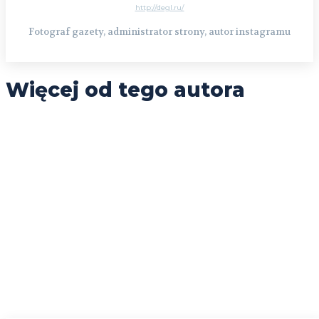
http://degl.ru/
Fotograf gazety, administrator strony, autor instagramu
Więcej od tego autora