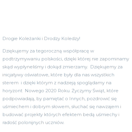
Drogie Koleżanki i Drodzy Koledzy!
Dziękujemy za tegoroczną współpracę w
podtrzymywaniu polskości, dzięki której nie zapominamy
skąd wypłyneliśmy i dokąd zmierzamy. Dziękujemy za
inicjatywy oświatowe, które były dla nas wszystkich
sterem i dzięki którym z nadzieją spoglądamy na
horyzont Nowego 2020 Roku. Życzymy Świąt, które
podpowiadają, by pamiętać o Innych, pozdrowić się
uśmiechem i dobrym słowem, słuchać się nawzajem i
budować projekty których efektem bedą uśmiechy i
radość polonijnych uczniów.