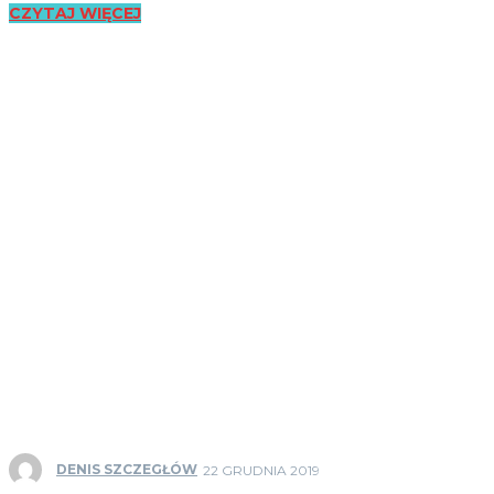
CZYTAJ WIĘCEJ
DENIS SZCZEGŁÓW
22 GRUDNIA 2019