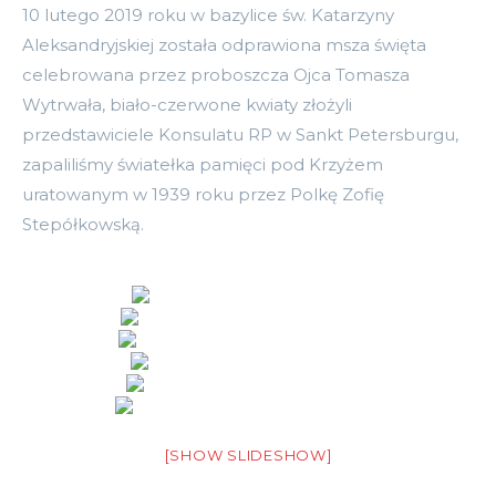
10 lutego 2019 roku w bazylice św. Katarzyny
Aleksandryjskiej została odprawiona msza święta
celebrowana przez proboszcza Ojca Tomasza
Wytrwała, biało-czerwone kwiaty złożyli
przedstawiciele Konsulatu RP w Sankt Petersburgu,
zapaliliśmy światełka pamięci pod Krzyżem
uratowanym w 1939 roku przez Polkę Zofię
Stepółkowską.
[SHOW SLIDESHOW]