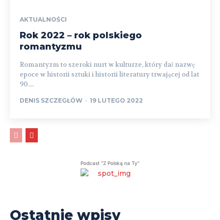
AKTUALNOŚCI
Rok 2022 – rok polskiego
romantyzmu
Romantyzm to szeroki nurt w kulturze, który dał nazwę
epoce w historii sztuki i historii literatury trwającej od lat
90....
DENIS SZCZEGŁÓW
-
19 LUTEGO 2022
Podcast "Z Polską na Ty"
Ostatnie wpisy