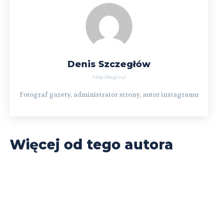
Denis Szczegłów
http://degl.ru/
Fotograf gazety, administrator strony, autor instagramu
Więcej od tego autora