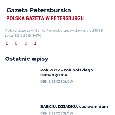
Gazeta Petersburska
POLSKA GAZETA W PETERSBURGU
Polska gazeta w Sankt Petersburgu, wydawana od 1998
roku.ISSN 2219-9470
Ostatnie wpisy
Rok 2022 – rok polskiego
romantyzmu
DENIS SZCZEGŁÓW
BABCIU, DZIADKU, coś wam dam
DENIS SZCZEGŁÓW