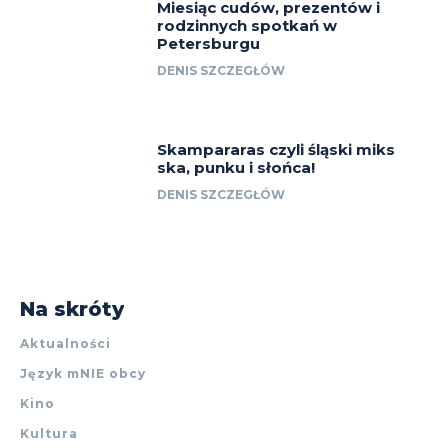
Miesiąc cudów, prezentów i
rodzinnych spotkań w
Petersburgu
DENIS SZCZEGŁÓW
Skampararas czyli śląski miks
ska, punku i słońca!
DENIS SZCZEGŁÓW
Na skróty
Aktualności
Język mNIE obcy
Kino
Kultura