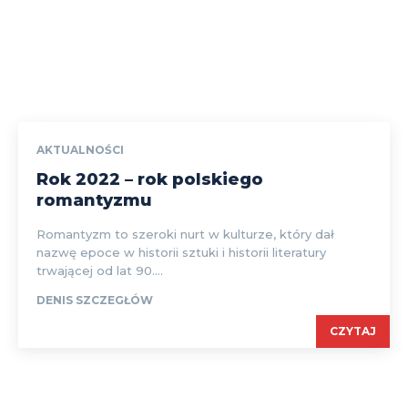
AKTUALNOŚCI
Rok 2022 – rok polskiego
romantyzmu
Romantyzm to szeroki nurt w kulturze, który dał
nazwę epoce w historii sztuki i historii literatury
trwającej od lat 90....
DENIS SZCZEGŁÓW
CZYTAJ